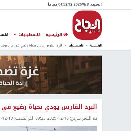
السبت، 8/‏8/‏2026 04:52:13 صباحاً
الرئيسية
فلسطينيات
فلسطي
الرئيسية
فلسطينيات
البرد القارس يودي بحياة رضيع في خان يونس
البرد القارس يودي بحياة رضيع في
تم النشر بتاريخ:
2025-12-18 09:23
اخر تحديث:
2-18 11:36