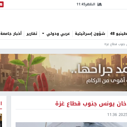
الظهر
11:45
البث
نيو 48
شؤون إسرائيلية
عربي ودولي
تقارير
أخبار جامعة 
 جنوب قطاع غزة
 خان يونس جنوب قطاع غزة
ا
2025-1