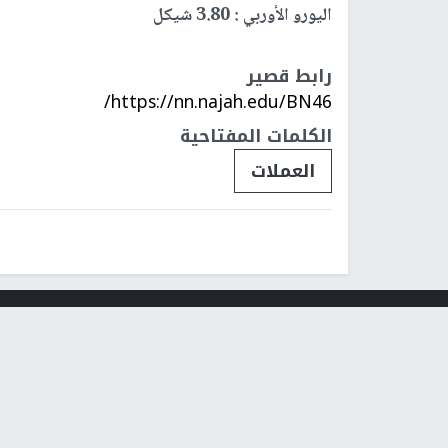
اليورو الأوربي : 3.80 شيكل
رابط قصير
https://nn.najah.edu/BN46/
الكلمات المفتاحية
العملات
فلسطينيات
فلسطينيو 48
تقارير
أخبار جامعة 