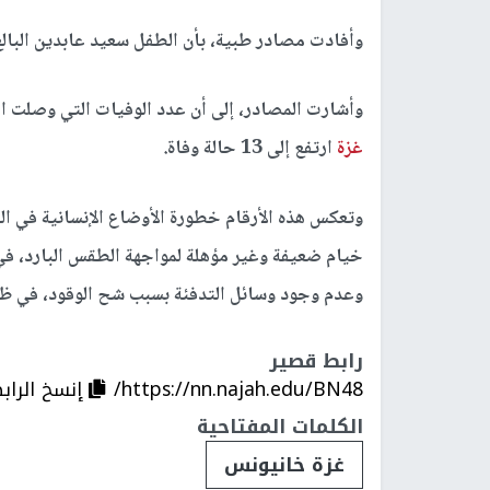
وأفادت مصادر طبية، بأن الطفل سعيد عابدين البال
وأشارت المصادر، إلى أن عدد الوفيات التي وصلت 
غزة
ارتفع إلى 13 حالة وفاة.
وتعكس هذه الأرقام خطورة الأوضاع الإنسانية في ا
خيام ضعيفة وغير مؤهلة لمواجهة الطقس البارد، ف
وعدم وجود وسائل التدفئة بسبب شح الوقود، في 
رابط قصير
https://nn.najah.edu/BN48/
إنسخ الراب
الكلمات المفتاحية
غزة خانيونس