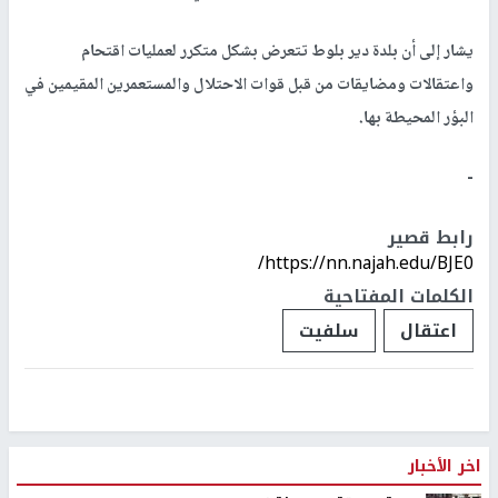
يشار إلى أن بلدة دير بلوط تتعرض بشكل متكرر لعمليات اقتحام
واعتقالات ومضايقات من قبل قوات الاحتلال والمستعمرين المقيمين في
البؤر المحيطة بها.
-
رابط قصير
https://nn.najah.edu/BJE0/
الكلمات المفتاحية
اعتقال
سلفيت
اخر الأخبار