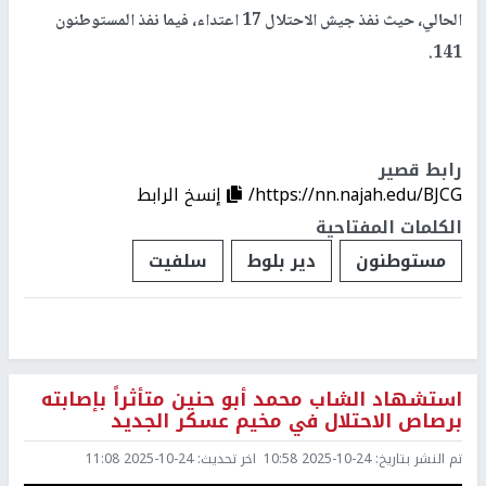
الحالي، حيث نفذ جيش الاحتلال 17 اعتداء، فيما نفذ المستوطنون
141.
رابط قصير
https://nn.najah.edu/BJCG/
إنسخ الرابط
الكلمات المفتاحية
مستوطنون
دير بلوط
سلفيت
استشهاد الشاب محمد أبو حنين متأثراً بإصابته
برصاص الاحتلال في مخيم عسكر الجديد
تم النشر بتاريخ:
2025-10-24 10:58
اخر تحديث:
2025-10-24 11:08