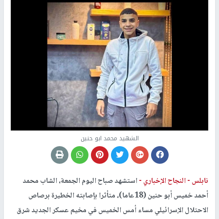
الشهيد محمد ابو حنين
نابلس -
النجاح الإخباري -
استشهد صباح اليوم الجمعة، الشاب محمد
أحمد خميس أبو حنين (18عاما)، متأثرا بإصابته الخطيرة برصاص
الاحتلال الإسرائيلي مساء أمس الخميس في مخيم عسكر الجديد شرق