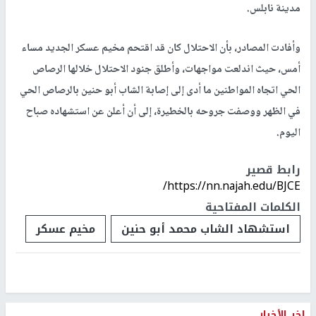
مدينة نابلس.
وأفادت المصادر، بأن الاحتلال كان قد اقتحم مخيم عسكر الجديد مساء
أمس، حيث اندلعت مواجهات، وأطلق جنود الاحتلال خلالها الرصاص
الحي اتجاه المواطنين ما أدى إلى إصابة الشاب أبو حنين بالرصاص الحي
في الظهر ووصفت جروحه بالخطيرة، إلى أن أعلن عن استشهاده صباح
اليوم.
رابط قصير
https://nn.najah.edu/BJCE/
الكلمات المفتاحية
استشهاد الشاب محمد أبو حنين
مخيم عسكر
اخر الأخبار