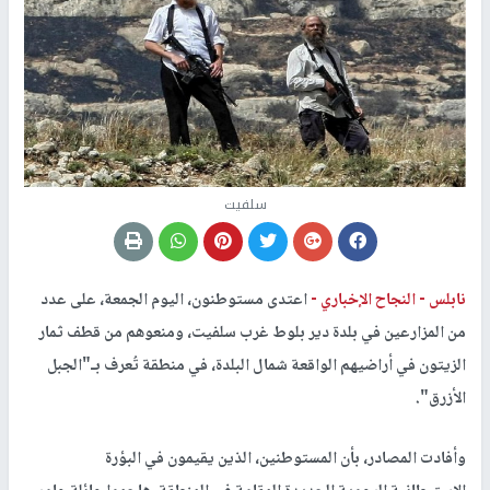
سلفيت
نابلس -
النجاح الإخباري -
اعتدى مستوطنون، اليوم الجمعة، على عدد
من المزارعين في بلدة دير بلوط غرب سلفيت، ومنعوهم من قطف ثمار
الزيتون في أراضيهم الواقعة شمال البلدة، في منطقة تُعرف بـ"الجبل
الأزرق".
وأفادت المصادر، بأن المستوطنين، الذين يقيمون في البؤرة