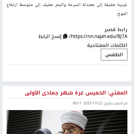
غربية خفيفة إلى معتدلة السرعة والبحر خفيف إلى متوسط ارتفاع
الموج.
رابط قصير
https://nn.najah.edu/BJ7A/
إنسخ الرابط
الكلمات المفتاحية
الطقس
المفتي: الخميس غرة شهر جمادى الأولى
تم النشر بتاريخ:
2025-10-22 00:11