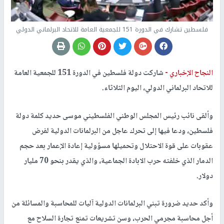
فلسطين تشارك في الدورة 151 للجمعية العامة للاتحاد البرلماني الدولي
النجاح الإخباري -
شاركت دولة فلسطين في الدورة 151 للجمعية العامة
للاتحاد البرلماني الدولي، اليوم الثلاثاء.
وألقى نائب رئيس المجلس الوطني الفلسطيني موسى حديد كلمة دولة
فلسطين، ودعا فيها إلى تحرك عاجل من البرلمانات الدولية لفرض
عقوبات على قوة الاحتلال وتحميلها مسؤولية إعادة الإعمار بعد حجم
الدمار الذي خلفته حرب الابادة الجماعية، والذي يقدر بنحو 70 مليار
دولار.
‏‎وأكد حديد ضرورة تبني البرلمانات الدولية آليات للمحاسبة والمسائلة من
أجل محاسبة مجرمي الحرب، وسن تشريعات تمنع تجارة السلاح مع