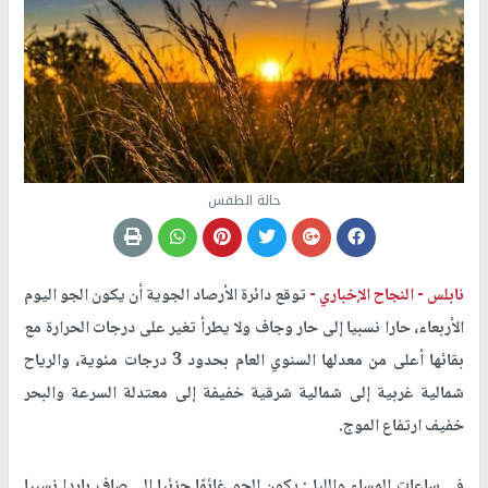
حالة الطقس
نابلس -
النجاح الإخباري -
توقع دائرة الأرصاد الجوية أن يكون الجو اليوم
الأربعاء، حارا نسبيا إلى حار وجاف ولا يطرأ تغير على درجات الحرارة مع
بقائها أعلى من معدلها السنوي العام بحدود 3 درجات مئوية، والرياح
شمالية غربية إلى شمالية شرقية خفيفة إلى معتدلة السرعة والبحر
خفيف ارتفاع الموج.
في ساعات المساء والليل: يكون الجو غائمًا جزئيا الى صاف باردا نسبيا