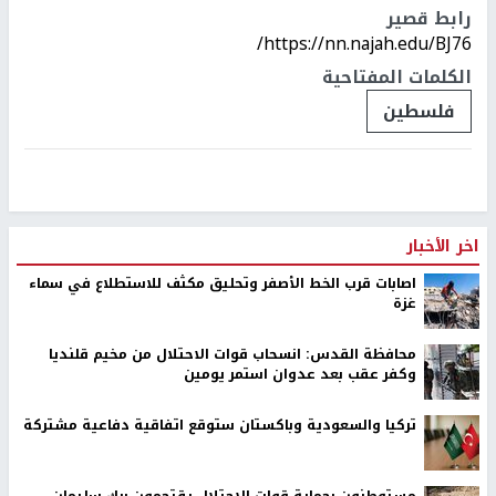
رابط قصير
https://nn.najah.edu/BJ76/
الكلمات المفتاحية
فلسطين
اخر الأخبار
اصابات قرب الخط الأصفر وتحليق مكثف للاستطلاع في سماء
غزة
محافظة القدس: انسحاب قوات الاحتلال من مخيم قلنديا
وكفر عقب بعد عدوان استمر يومين
تركيا والسعودية وباكستان ستوقع اتفاقية دفاعية مشتركة