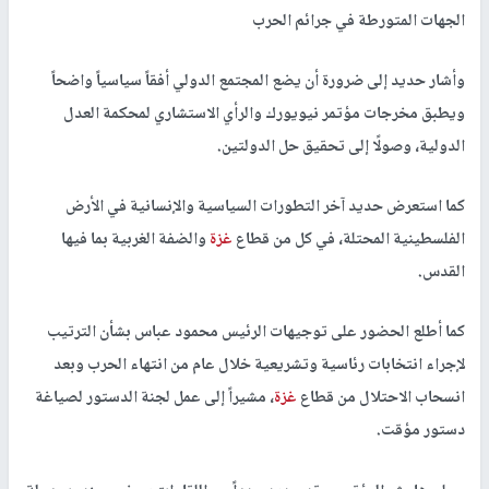
الجهات المتورطة في جرائم الحرب
‏‎وأشار حديد إلى ضرورة أن يضع المجتمع الدولي أفقاً سياسياً واضحاً
ويطبق مخرجات مؤتمر نيويورك والرأي الاستشاري لمحكمة العدل
الدولية، وصولًا إلى تحقيق حل الدولتين.
‏‎كما استعرض حديد آخر التطورات السياسية والإنسانية في الأرض
الفلسطينية المحتلة، في كل من قطاع
غزة
والضفة الغربية بما فيها
القدس.
‏‎كما أطلع الحضور على توجيهات الرئيس محمود عباس بشأن الترتيب
لإجراء انتخابات رئاسية وتشريعية خلال عام من انتهاء الحرب وبعد
انسحاب الاحتلال من قطاع
غزة
، مشيراً إلى عمل لجنة الدستور لصياغة
دستور مؤقت.