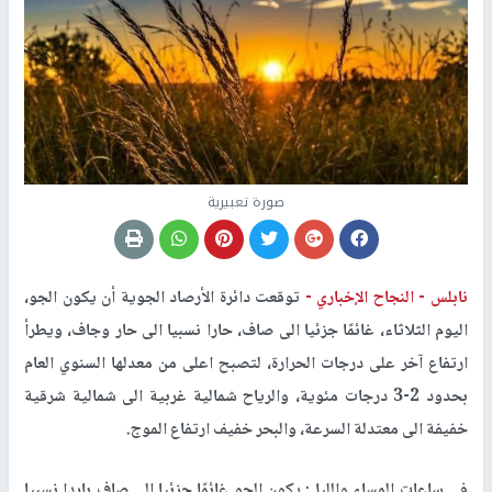
صورة تعبيرية
نابلس -
النجاح الإخباري -
توقعت دائرة الأرصاد الجوية أن يكون الجو،
اليوم الثلاثاء، غائمًا جزئيا الى صاف، حارا نسبيا الى حار وجاف، ويطرأ
ارتفاع آخر على درجات الحرارة، لتصبح اعلى من معدلها السنوي العام
بحدود 2-3 درجات مئوية، والرياح شمالية غربية الى شمالية شرقية
خفيفة الى معتدلة السرعة، والبحر خفيف ارتفاع الموج.
في ساعات المساء والليل: يكون الجو غائمًا جزئيا الى صاف باردا نسبيا