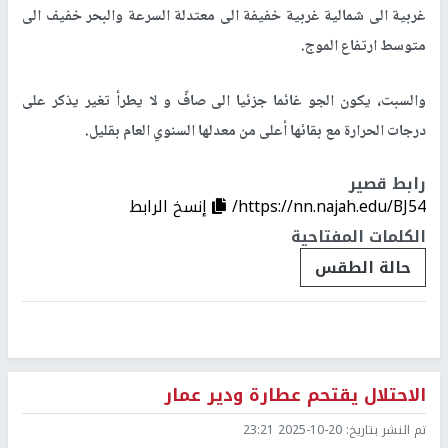
غربية الى شمالية غربية خفيفة الى معتدلة السرعة والبحر خفيف الى
متوسط ارتفاع الموج.
والسبت، يكون الجو غائما جزئيا الى صافً و لا يطرأ تغير يذكر على
درجات الحرارة مع بقائها أعلى من معدلها السنوي العام بقليل.
رابط قصير
https://nn.najah.edu/BJ54/
إنسخ الرابط
الكلمات المفتاحية
حالة الطقس
الاحتلال يقتحم عطارة ودير عمار
تم النشر بتاريخ:
2025-10-20 23:21