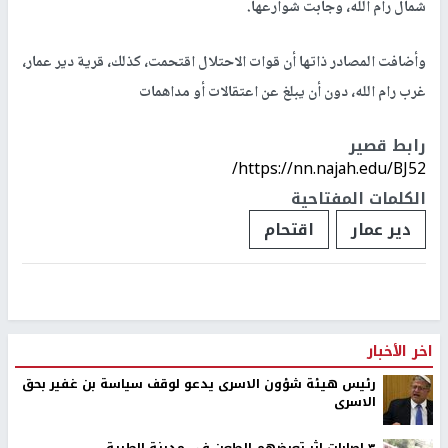
شمال رام الله، وجابت شوارعها.
وأضافت المصادر ذاتها أن قوات الاحتلال اقتحمت، كذلك، قرية دير عمار،
غرب رام الله، دون أن يبلغ عن اعتقالات أو مداهمات
رابط قصير
https://nn.najah.edu/BJ52/
الكلمات المفتاحية
دير عمار
اقتحام
اخر الأخبار
رئيس هيئة شؤون الاسرى يدعو لوقف سياسة بن غفير بحق
الاسرى