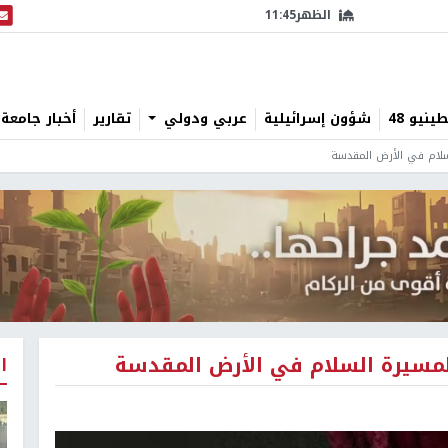
الظهر
11:45
البث
نيو 48
شؤون إسرائيلية
عربي ودولي
تقارير
أخبار جامعة 
لسلام في الأرض المقدسة
ة لمسيرة السلام في الأرض المقدسة
ا