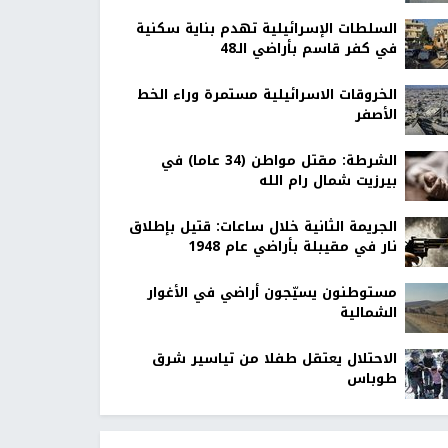
السلطات الإسرائيلية تهدم بناية سكنية
في كفر قاسم بأراضي الـ48
الخروقات الاسرائيلية مستمرة وراء الخط
الأصفر
الشرطة: مقتل مواطن (34 عاما) في
بيرزيت شمال رام الله
الجريمة الثانية خلال ساعات: قتيل بإطلاق
نار في مقيبلة بأراضي عام 1948
مستوطنون يسيّجون أراضي في الأغوار
الشمالية
الاحتلال يعتقل طفلا من تياسير شرق
طوباس