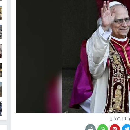
با الفاتيكان