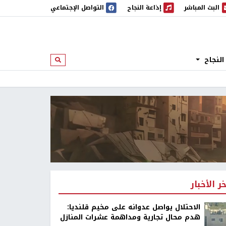
البث المباشر
إذاعة النجاح
التواصل الإجتماعي
 المباشر
إذاعة النجاح
النجاح
ابحث
خر الأخبار
الاحتلال يواصل عدوانه على مخيم قلنديا:
هدم محال تجارية ومداهمة عشرات المنازل