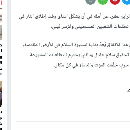
أ
الرابع عشر، عن أمله في أن يشكّل اتفاق وقف إطلاق النار في
 تطلعات الشعبين الفلسطيني والإسرائيلي.
هذا الاتفاق يُعدّ بداية لمسيرة السلام في الأرض المقدسة،
ط
ل
ى تحقيق سلام عادل ودائم، يحترم التطلعات المشروعة
و
ا
حربٍ خلّفت الموت والدمار في كل مكان.
ح
من
ط
ج
د
ال