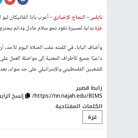
نابلس -
النجاح الإخباري -
أعرب بابا الفاتيكان ليو 
غزة
بداية لمسيرة تقود نحو سلام عادل ودائم يحترم
وأضاف البابا، في كلمته عقب الصلاة اليوم الأحد، أن 
داعيًا جميع الأطراف المعنية إلى مواصلة العمل عل
للشعبين الفلسطيني والإسرائيلي على حد سواء، بعد 
رابط قصير
https://nn.najah.edu/BIMS/
إنسخ الراب
الكلمات المفتاحية
غزة