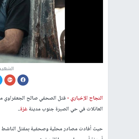
الشهيد 
النجاح الإخباري -
قتل الصحفي صالح الجعفراوي مس
العائلات في حي الصبرة جنوب مدينة
غزة
..
حيث أفادت مصادر محلية وصحفية بمقتل الناشط ال