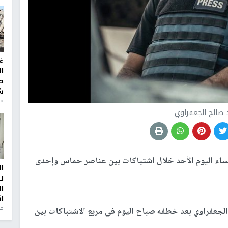
غ
ا
ط
ش
منذ 2
صالح الجعفراوي
اء اليوم الأحد خلال اشتباكات بين عناصر حماس وإحدى
ا
ل
ا
ا
من
جعفراوي بعد خطفه صباح اليوم في مربع الاشتباكات بين