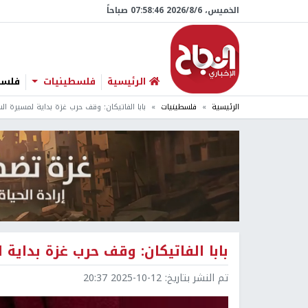
الخميس، 6/‏8/‏2026 07:58:47 صباحاً
الرئيسية
فلسطينيات
فلسطي
الرئيسية
فلسطينيات
بابا الفاتيكان: وقف حرب غزة بداية لمسيرة ا
بابا الفاتيكان: وقف حرب غزة بداي
تم النشر بتاريخ:
2025-10-12 20:37