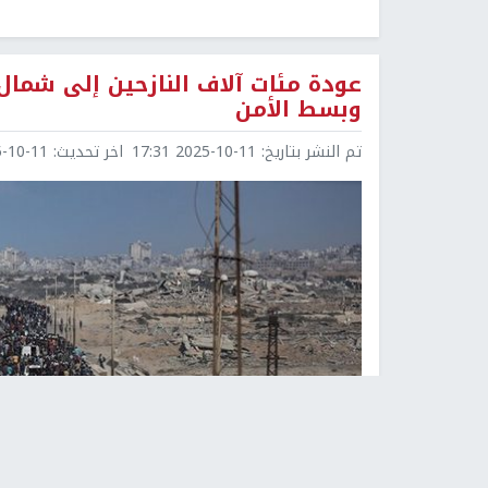
عودة مئات آلاف النازحين إلى شما
وبسط الأمن
تم النشر بتاريخ:
2025-10-11 17:31
اخر تحديث:
0-11 20:41