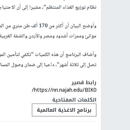
نظام توزيع الغذاء المنتظم"، مشيرا إلى أن الاحتيا
وأوضح البيان أن أكثر من 170
موانئ وممرات أشدود ومصر والأردن والضفة الغربية.
وأضاف البرنامج أن هذه الكميات "تكفي لتأمين الم
تصل إلى ثلاثة أشهر"، داعيا إلى ضمان وصول المساع
رابط قصير
https://nn.najah.edu/BIK0/
الكلمات المفتاحية
برنامج الاغذية العالمية