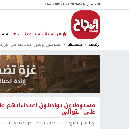
الخميس، 6/‏8/‏2026 08:50:59 مساءً
الرئيسية
فلسطينيات
فلسطي
الرئيسية
فلسطينيات
مستوطنون يواصلون اعتداءاتهم على المزارعين
مستوطنون يواصلون اعتداءاتهم على 
على التوالي
تم النشر بتاريخ:
2025-10-11 19:03
اخر تحديث:
0-11 19:11