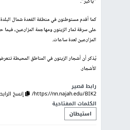
"ياكير".
كما أقدم مستوطنون في منطقة القعدة شمال البلدة،
على سرقة ثمار الزيتون ومهاجمة المزارعين، فيما 
المزارعين لعدة ساعات.
يُذكر أن أشجار الزيتون في المناطق المحيطة تتعر
الأشجار.
رابط قصير
https://nn.najah.edu/BIK2/
إنسخ الرابط
الكلمات المفتاحية
استيطان