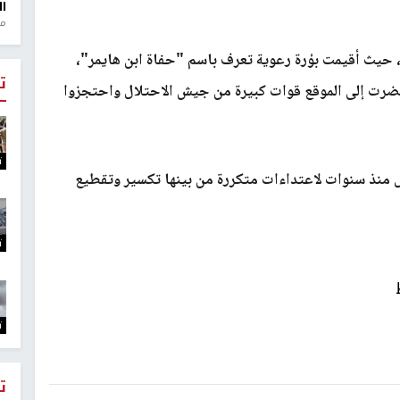
ال
منذ 1
 حيث أقيمت بؤرة رعوية تعرف باسم "حفاة ابن هايمر"،
ت
حضرت إلى الموقع قوات كبيرة من جيش الاحتلال واحتجزوا
ت
ض منذ سنوات لاعتداءات متكررة من بينها تكسير وتقطيع
ت
ت
ت