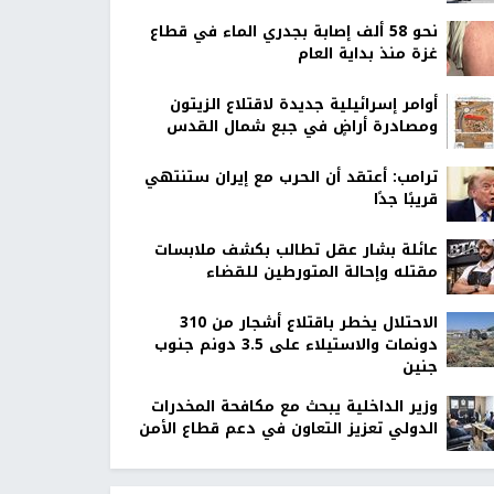
نحو 58 ألف إصابة بجدري الماء في قطاع
غزة منذ بداية العام
أوامر إسرائيلية جديدة لاقتلاع الزيتون
ومصادرة أراضٍ في جبع شمال القدس
ترامب: أعتقد أن الحرب مع إيران ستنتهي
قريبًا جدًا
عائلة بشار عقل تطالب بكشف ملابسات
مقتله وإحالة المتورطين للقضاء
الاحتلال يخطر باقتلاع أشجار من 310
دونمات والاستيلاء على 3.5 دونم جنوب
جنين
وزير الداخلية يبحث مع مكافحة المخدرات
الدولي تعزيز التعاون في دعم قطاع الأمن