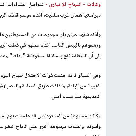
وكالات -
النجاح الإخباري -
تتواصل اعتداءات المس
ديراستيا شمال غرب سلفيت، أثناء موسم قطف الزيت
وأفاد شهود عيان بأن مجموعات من المستوطنين هاجم
ورشقوهم بالبيض الفاسد أثناء عملهم في قطف الزيت
إلى أن المنطقة تقع بمحاذاة مستوطنة "رفافا" وعدد 
وفي السياق ذاته، منعت قوات الاحتلال صباح اليوم 
الغربية من البلدة، وأغلقت طريق السنادة والمصرارة، 
الحديدية منذ مساء أمس.
وكانت مجموعة من المستوطنين قد هاجمت يوم أمس ا
وأسرته، واعتدت مجموعة أخرى على الحاج خضر منصو