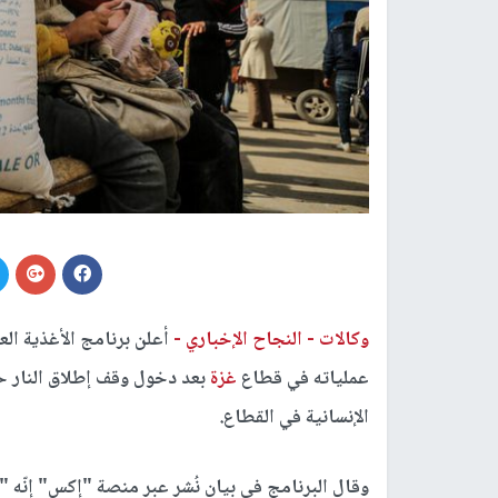
وكالات -
النجاح الإخباري -
أعلن برنامج الأغذية العا
عملياته في قطاع
غزة
بعد دخول وقف إطلاق النار حي
الإنسانية في القطاع.
وقال البرنامج في بيان نُشر عبر منصة "إكس" إنّه "