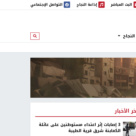
البث المباشر
إذاعة النجاح
التواصل الإجتماعي
 المباشر
إذاعة النجاح
النجاح
ابحث
خر الأخبار
‏3 إصابات إثر اعتداء مستوطنين على عائلة
الكعابنة شرق قرية الطيبة