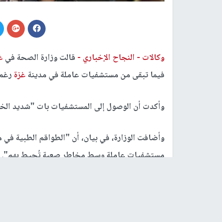
وكالات -
النجاح الإخباري -
قالت وزارة الصحة في
غ
فيما تبقى من مستشفيات عاملة في مدينة
غزة
رغم 
وأكدت أن الوصول إلى المستشفيات بات "شديد الخط
وأضافت الوزارة، في بيان، أن "الطواقم الطبية في 
مستشفيات عاملة وسط مخاطر صعبة تُحيط بهم". 
القدس ومستشفى الحلو في مدينة
غزة
أصبح "خطيرا
وطالبت كافة الجهات المعنية "بالتدخل لحماية الم