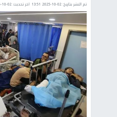
تم النشر بتاريخ:
2025-10-02 13:51
اخر تحديث:
0-02 14:31