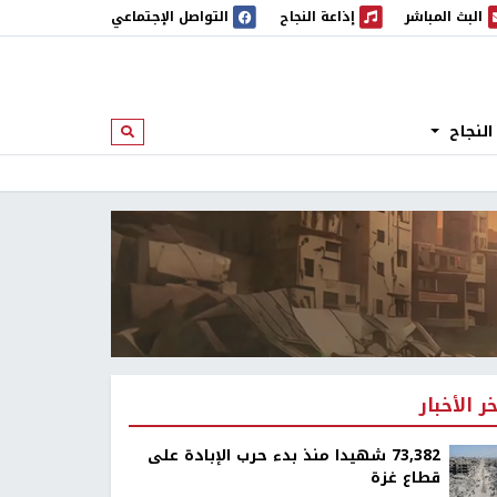
البث المباشر
إذاعة النجاح
التواصل الإجتماعي
 المباشر
إذاعة النجاح
النجاح
ابحث
خر الأخبار
73,382 شهيدا منذ بدء حرب الإبادة على
قطاع غزة