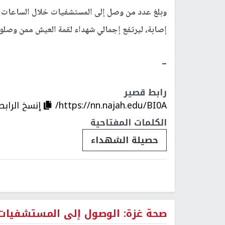
إصابة، ليرتفع إجمالي شهداء لقمة العيش ممن وصلوا إلى المستشفيات إلى
ــ
رابط قصير
https://nn.najah.edu/BI0A/
إنسخ الرابط
الكلمات المفتاحية
حصيلة الشهداء
صحة غزة: الوصول إلى المستشفيات 