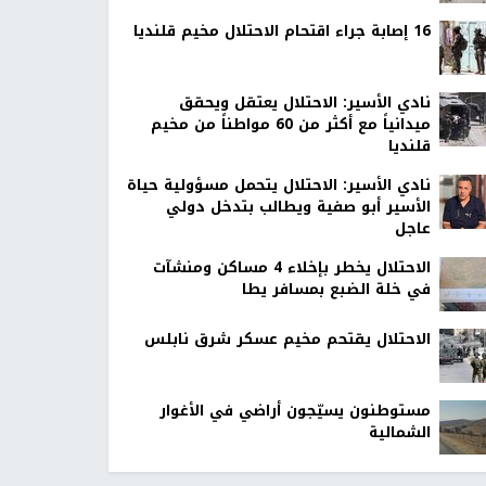
16 إصابة جراء اقتحام الاحتلال مخيم قلنديا
نادي الأسير: الاحتلال يعتقل ويحقق
ميدانياً مع أكثر من 60 مواطناً من مخيم
قلنديا
نادي الأسير: الاحتلال يتحمل مسؤولية حياة
الأسير أبو صفية ويطالب بتدخل دولي
عاجل
الاحتلال يخطر بإخلاء 4 مساكن ومنشآت
في خلة الضبع بمسافر يطا
الاحتلال يقتحم مخيم عسكر شرق نابلس
مستوطنون يسيّجون أراضي في الأغوار
الشمالية