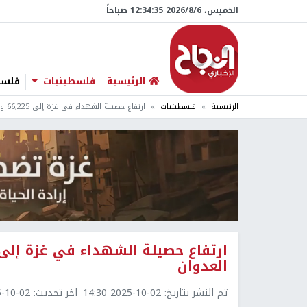
الخميس، 6/‏8/‏2026 12:34:36 صباحاً
الرئيسية
فلسطينيات
فلسطي
الرئيسية
فلسطينيات
ارتفاع حصيلة الشهداء في غزة إلى 66,225 والإصابات إلى 168,938 منذ بدء العدوان
العدوان
تم النشر بتاريخ:
2025-10-02 14:30
اخر تحديث:
0-02 14:30