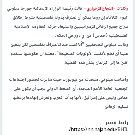
وكالات -
النجاح الإخباري -
قالت رئيسة الوزراء الإيطالية جورجا ميلوني
اليوم الثلاثاء إن روما يمكن أن تعترف بدولة فلسطينية بشرط إطلاق
سراح جميع الرهائن الإسرائيليين واستبعاد حركة المقاومة الإسلامية
الفلسطينية (حماس) من أي دور في الحكم.
وقالت ميلوني للصحفيين "أنا لست ضد الاعتراف بفلسطين لكن يتعين
علينا أن نضع لأنفسنا الأولويات الصحيحة"، معلنة أن حكومتها ستقدم
اقتراحا إلى البرلمان بشأن هذه القضية.
وأضافت ميلوني، متحدثة من نيويورك حيث سافرت لحضور اجتماعات
الجمعية العامة للأمم المتحدة، أن الضغط الدولي يجب أن يكون على
حماس وليس على إسرائيل، لأنها بدأت الحرب وتعرقل إنهاءها برفضها
تسليم الرهائن.
رابط قصير
https://nn.najah.edu/BHIL/