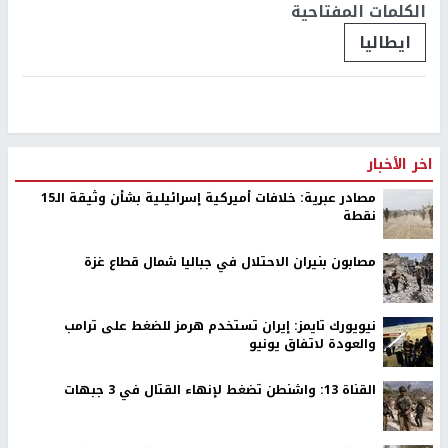
الكلمات المفتاحية
ايطاليا
اخر الأخبار
مصادر عبرية: خلافات أميركية إسرائيلية بشأن وثيقة الـ15
نقطة
مصابون بنيران الاحتلال في جباليا شمال قطاع غزة
نيويورك تايمز: إيران تستخدم هرمز للضغط على ترامب
والعودة لاتفاق يونيو
القناة 13: واشنطن تضغط لإنهاء القتال في 3 جبهات