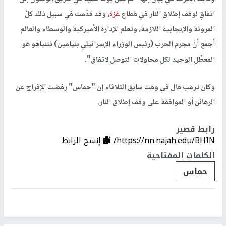
اتفاقٍ لوقف إطلاق النار في قطاع
غزة
، وقد قدّمت في سبيل ذلك كلَّ
المرونة والإيجابية اللازمة، وتعلم الإدارة الأميركية والوسطاء والعالم
أجمع أنّ مجرم الحرب (رئيس الوزراء الإسرائيلي بنيامين) نتنياهو هو
المعطِّل الوحيد لكل محاولات التوصل لاتفاق".
وكان ترمب قال في وقت سابق الثلاثاء إن "حماس" رفضت الإفراج عن
الرهائن أو الموافقة على وقف إطلاق النار.
رابط قصير
https://nn.najah.edu/BHIN/
إنسخ الرابط
الكلمات المفتاحية
حماس