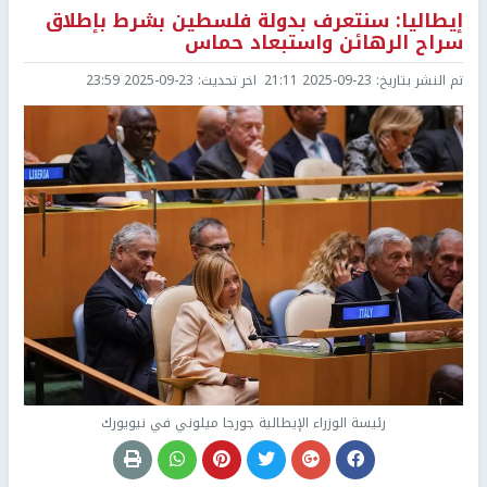
إيطاليا: سنتعرف بدولة فلسطين بشرط بإطلاق
سراح الرهائن واستبعاد حماس
تم النشر بتاريخ:
2025-09-23 21:11
اخر تحديث:
2025-09-23 23:59
رئيسة الوزراء الإيطالية جورجا ميلوني في نيويورك