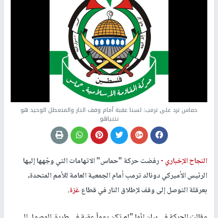
حماس ترد على ترمب: لسنا عقبة أمام وقف النار والمتعطل الوحيد هو
نتنياهو
النجاح الإخباري -
رفضت حركة "حماس" الاتهامات التي وجّهها إليها
الرئيس الأميركي دونالد ترمب أمام الجمعية العامة للأمم المتحدة،
بعرقلة التوصل إلى وقف لإطلاق النار في قطاع
غزة
.
وقالت الحركة في بيان إنّها "لم تكن يوماً عقبة في طريق الوصول إلى