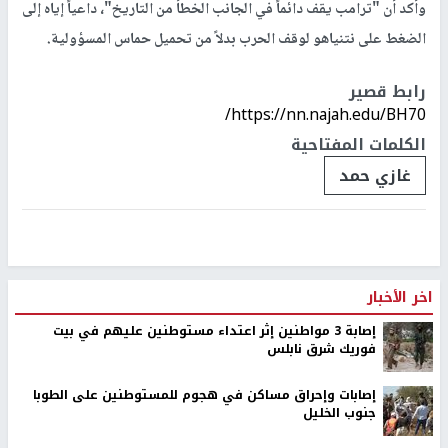
وأكد أن "ترامب يقف دائماً في الجانب الخطأ من التاريخ"، داعياً إياه إلى
الضغط على نتنياهو لوقف الحرب بدلاً من تحميل حماس المسؤولية.
رابط قصير
https://nn.najah.edu/BH70/
الكلمات المفتاحية
غازي حمد
اخر الأخبار
إصابة 3 مواطنين إثر اعتداء مستوطنين عليهم في بيت
فوريك شرق نابلس
إصابات وإحراق مساكن في هجوم للمستوطنين على الطوبا
جنوب الخليل