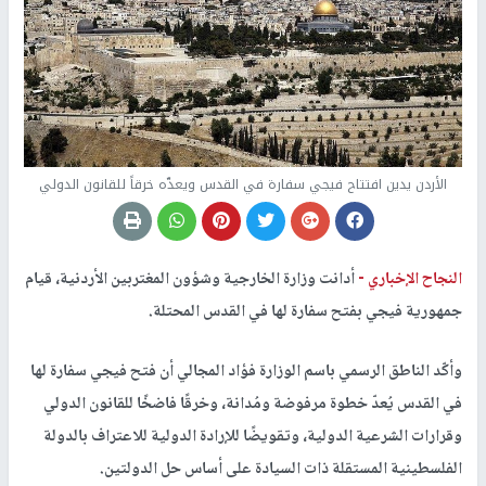
الأردن يدين افتتاح فيجي سفارة في القدس ويعدّه خرقاً للقانون الدولي
النجاح الإخباري -
أدانت وزارة الخارجية وشؤون المغتربين الأردنية، قيام
جمهورية فيجي بفتح سفارة لها في القدس المحتلة.
وأكّد الناطق الرسمي باسم الوزارة فؤاد المجالي أن فتح فيجي سفارة لها
في القدس يُعدّ خطوة مرفوضة ومُدانة، وخرقًا فاضخًا للقانون الدولي
وقرارات الشرعية الدولية، وتقويضًا للإرادة الدولية للاعتراف بالدولة
الفلسطينية المستقلة ذات السيادة على أساس حل الدولتين.