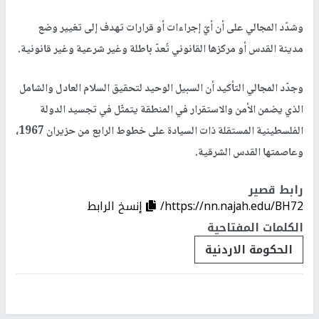
وشدّد المجالي على أن أيّ إجراءات أو قرارات تهدف إلى تغيير وضع
مدينة القدس أو مركزها القانوني تُعدّ باطلة وغير شرعية وغير قانونية.
وجدّد المجالي التأكيد أن السبيل الوحيد لتحقيق السلام العادل والشامل
الذي يضمن الأمن والاستقرار في المنطقة يتمثّل في تجسيد الدولة
الفلسطينية المستقلة ذات السيادة على خطوط الرابع من حزيران 1967،
وعاصمتها القدس الشرقية.
رابط قصير
https://nn.najah.edu/BH72/
إنسخ الرابط
الكلمات المفتاحية
الحكومة الاردنية