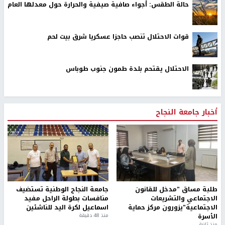
حالة الطقس: أجواء صافية صيفية والحرارة حول معدلها العام
قوات الاحتلال تنصب حاجزا عسكريا شرق بيت لحم
الاحتلال يقتحم بلدة طمون جنوب طوباس
أخبار جامعة النجاح
طلبة مساق "مدخل للقانون
جامعة النجاح الوطنية تستضيف
الاجتماعي والتشريعات
منافسات بطولة الراحل مفيد
الاجتماعية"يزورون مركز حماية
اسماعيل لكرة اليد للناشئين
الأسرة
منذ 48 دقيقة
منذ ثانية