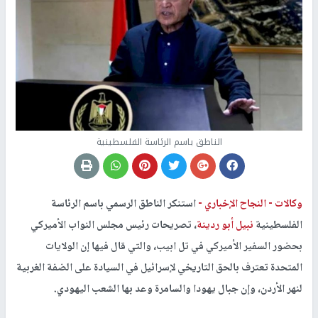
الناطق باسم الرئاسة الفلسطينية
وكالات -
النجاح الإخباري -
استنكر الناطق الرسمي باسم الرئاسة
الفلسطينية
نبيل أبو ردينة
، تصريحات رئيس مجلس النواب الأميركي
بحضور السفير الأميركي في تل ابيب، والتي قال فيها إن الولايات
المتحدة تعترف بالحق التاريخي لإسرائيل في السيادة على الضفة الغربية
لنهر الأردن، وإن جبال يهودا والسامرة وعد بها الشعب اليهودي.