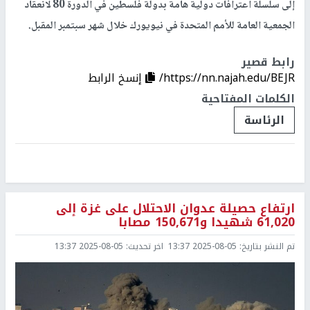
إلى سلسلة اعترافات دولية هامة بدولة فلسطين في الدورة 80 لانعقاد
الجمعية العامة للأمم المتحدة في نيويورك خلال شهر سبتمبر المقبل.
رابط قصير
https://nn.najah.edu/BEJR/
إنسخ الرابط
الكلمات المفتاحية
الرئاسة
ارتفاع حصيلة عدوان الاحتلال على غزة إلى
61,020 شهيدا و150,671 مصابا
تم النشر بتاريخ:
2025-08-05 13:37
اخر تحديث:
2025-08-05 13:37