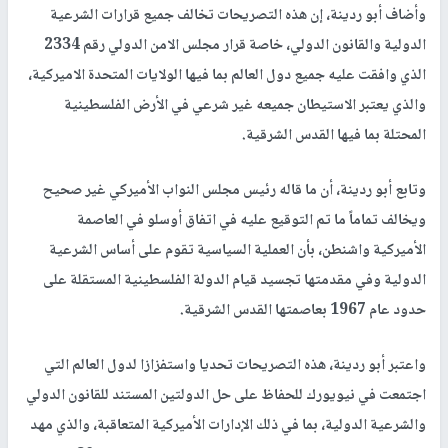
وأضاف أبو ردينة، إن هذه التصريحات تخالف جميع قرارات الشرعية
الدولية والقانون الدولي، خاصة قرار مجلس الامن الدولي رقم 2334
الذي وافقت عليه جميع دول العالم بما فيها الولايات المتحدة الاميركية،
والذي يعتبر الاستيطان جميعه غير شرعي في الأرض الفلسطينية
المحتلة بما فيها القدس الشرقية.
وتابع أبو ردينة، أن ما قاله رئيس مجلس النواب الأميركي غير صحيح
ويخالف تماماً ما تم التوقيع عليه في اتفاق أوسلو في العاصمة
الأميركية واشنطن، بأن العملية السياسية تقوم على أساس الشرعية
الدولية وفي مقدمتها تجسيد قيام الدولة الفلسطينية المستقلة على
حدود عام 1967 بعاصمتها القدس الشرقية.
واعتبر أبو ردينة، هذه التصريحات تحديا واستفزازا لدول العالم التي
اجتمعت في نيويورك للحفاظ على حل الدولتين المستند للقانون الدولي
والشرعية الدولية، بما في ذلك الإدارات الأميركية المتعاقبة، والذي مهد