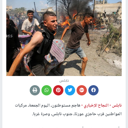
نابلس
نابلس -
النجاح الإخباري -
هاجم مستوطنون، اليوم الجمعة، مركبات
المواطنين قرب حاجزي عورتا، جنوب نابلس، وصرة غربا.