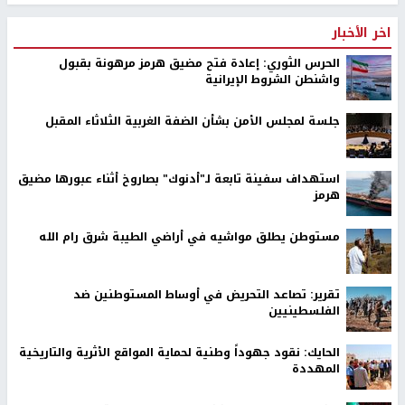
اخر الأخبار
الحرس الثوري: إعادة فتح مضيق هرمز مرهونة بقبول
واشنطن الشروط الإيرانية
جلسة لمجلس الأمن بشأن الضفة الغربية الثلاثاء المقبل
استهداف سفينة تابعة لـ"أدنوك" بصاروخ أثناء عبورها مضيق
هرمز
مستوطن يطلق مواشيه في أراضي الطيبة شرق رام الله
تقرير: تصاعد التحريض في أوساط المستوطنين ضد
الفلسطينيين
الحايك: نقود جهوداً وطنية لحماية المواقع الأثرية والتاريخية
المهددة