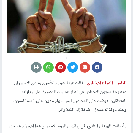
ر
نابلس -
النجاح الإخباري -
قالت هيئة شؤون الأسرى ونادي الأسير، إن
منظومة سجون الاحتلال في إطار عمليات التضييق على زيارات
المعتقلين، فرضت على المحامين لبس سوار مدون عليها اسم السجن،
وعلم دولة الاحتلال، إضافة إلى كلمة زائر.
وأضافت الهيئة والنادي، في بيانهما، اليوم الأحد، أن هذا الإجراء هو جزء