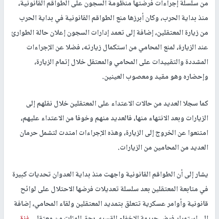
من سلسلة إجراءات فرضتها منظومة السجون على الطواقم القانونية،
منذ بداية الحرب، وكان أبرزها منع الطواقم القانونية في بداية الحرب
من زيارة المعتقلين، إضافة إلى تعمد إدارات السجون إعلان حالة الطوارئ
عند الزيارة، لمنع المحامي من استكمال زيارته، فضلا عن الإجراءات
المشددة والتقييدات على المحامي والمعتقل خلال إتمام الزيارة،
وإحضاره وهو مقيد ومعصوب العينين.
كما سجلا العديد من حالات الاعتداء على المعتقلين خلال نقلهم إلى
الزيارات وبعد الانتهاء منها، فالعديد منهم وخوفا من الاعتداء عليهم،
امتنعوا عن الخروج إلى الزيارة، وهذه الإجراءات امتدت لتشمل حرمان
العديد من المحامين من الزيارات.
يشار إلى أن الطواقم القانونية واجهت منذ بداية العدوان تحديات كبيرة
في متابعة المعتقلين بعد سلسلة تعديلات فرضها الاحتلال على لوائح
قانونية وأوامر عسكرية تتعلق بتمديد المعتقلين ولقاء المحامي، إضافة