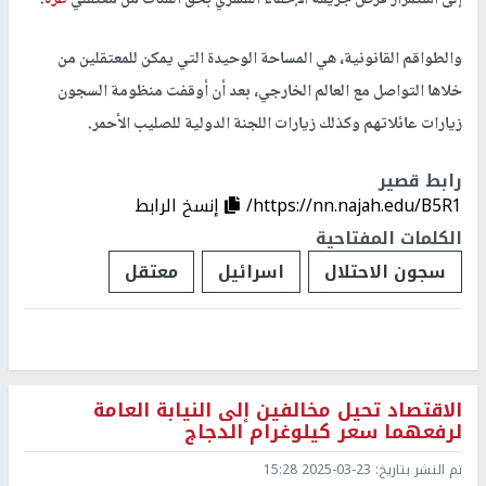
إلى استمرار فرض جريمة الإخفاء القسري بحق المئات من معتقلي
غزة
.
والطواقم القانونية، هي المساحة الوحيدة التي يمكن للمعتقلين من
خلاها التواصل مع العالم الخارجي، بعد أن أوقفت منظومة السجون
زيارات عائلاتهم وكذلك زيارات اللجنة الدولية للصليب الأحمر.
رابط قصير
https://nn.najah.edu/B5R1/
إنسخ الرابط
الكلمات المفتاحية
سجون الاحتلال
اسرائيل
معتقل
الاقتصاد تحيل مخالفين إلى النيابة العامة
لرفعهما سعر كيلوغرام الدجاج
تم النشر بتاريخ:
2025-03-23 15:28