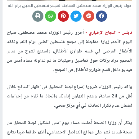
جولة رئيس الوزراء محمد مصطفى المفاجئة لمجمع فلسطين الطبي برام الله
نابلس -
النجاح الإخباري -
أجرى رئيس الوزراء محمد مصطفى، صباح
اليوم الأحد، زيارة مفاجئة إلى مجمع فلسطين الطبي برام الله، وتفقد
الأطفال المرضى في قسم طوارئ الأطفال، واستمع لشرح من مدير
المجمع مراد بركات حول تفاصيل وحيثيات ما تم تداوله مساء أمس من
فيديو داخل قسم طوارئ الأطفال في المجمع.
واكد رئيس الوزراء ضرورة إسراع لجنة التحقيق في إظهار النتائج خلال
أقل من 24 ساعة، وعدم التهاون إداريًا، واتخاذ ما يَلزم من إجراءات
لضمان عدم تكرار الحادثة في أي مركز صحي.
يذكر أن وزارة الصحة أعلنت مساء يوم امس تشكيل لجنة للتحقق من
صحة فيديو نشر على مواقع التواصل الاجتماعي، أظهر طاقما طبيا يتابع