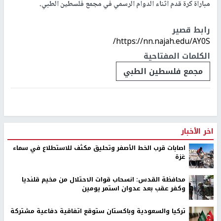
مباراة كرة قدم أثناء الدوام الرسمي في مجمع فلسطين الطبي.
رابط قصير
https://nn.najah.edu/AY0S/
الكلمات المفتاحية
مجمع فلسطين الطبي
اخر الأخبار
اصابات قرب الخط الأصفر وتحليق مكثف للاستطلاع في سماء
غزة
محافظة القدس: انسحاب قوات الاحتلال من مخيم قلنديا
وكفر عقب بعد عدوان استمر يومين
تركيا والسعودية وباكستان ستوقع اتفاقية دفاعية مشتركة