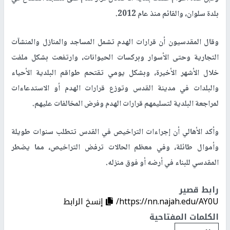
بلدة سلوان، والقائم منذ عام 2012.
وقال المقدسيون أن قرارات الهدم تشمل المساجد والمنازل والمنشآت
التجارية وحتى الأسوار وبركسات الحيوانات، وارتفعت بشكل ملفت
خلال الأشهر الأخيرة، وبشكل يومي تقتحم طواقم البلدية الأحياء
والبلدات في مدينة القدس وتوزع قرارات الهدم أو الاستدعاءات
لمراجعة البلدية لتسليمهم قرارات الهدم وفرض المخالفات عليهم.
وأكد الأهالي أن إجراءات التراخيص في القدس تتطلب سنوات طويلة
وأموال طائلة، وفي معظم الحالات ترفض التراخيص، مما يضطر
المقدسي للبناء في أرضه أو فوق منزله.
رابط قصير
https://nn.najah.edu/AY0U/
إنسخ الرابط
الكلمات المفتاحية