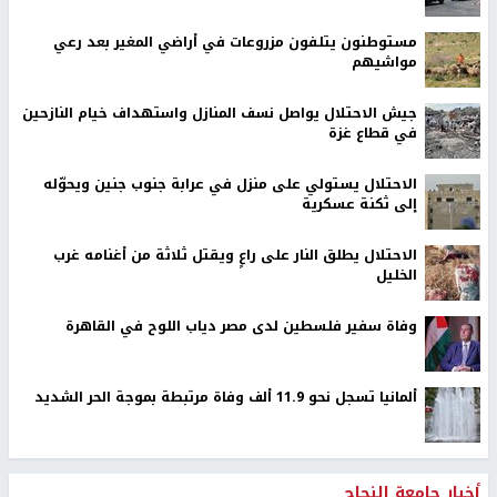
مستوطنون يتلفون مزروعات في أراضي المغير بعد رعي
مواشيهم
جيش الاحتلال يواصل نسف المنازل واستهداف خيام النازحين
في قطاع غزة
الاحتلال يستولي على منزل في عرابة جنوب جنين ويحوّله
إلى ثكنة عسكرية
الاحتلال يطلق النار على راعٍ ويقتل ثلاثة من أغنامه غرب
الخليل
وفاة سفير فلسطين لدى مصر دياب اللوح في القاهرة
ألمانيا تسجل نحو 11.9 ألف وفاة مرتبطة بموجة الحر الشديد
أخبار جامعة النجاح