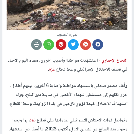
صورة تعبيرية
النجاح الإخباري -
استشهدت مواطنة وأصيب آخرون، مساء اليوم الأحد،
في قصف للاحتلال الإسرائيلي وسط قطاع
غزة
.
وأفاد مصدر صحفي باستشهاد مواطنة وإصابة 6 آخرين، بينهم أطفال،
جرى نقلهم إلى مستشفى شهداء الأقصى في مدينة دير البلح، جراء
استهداف الاحتلال خيمة تؤوي نازحين في بلدة الزوايدة، وسط القطاع.
وتواصل قوات الاحتلال الإسرائيلي عدوانها على قطاع
غزة
، برا وبحرا
وجوا، منذ السابع من تشرين الأول/ أكتوبر 2023، ما أسفر عن استشهاد