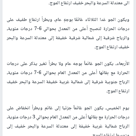
الى معتدلة السرعة والبحر خفيف ارتفاع الموج.
ويكون الجو غدا الثلاثاء غائمًا بوجهٍ عام، ويطرأ ارتفاع طفيف على
درجات الحرارة لتصبح أعلى من المعدل بحوالي 6-7 درجات مئوية،
والرياح شرقية إلى شمالية شرقية خفيفة إلى معتدلة السرعة والبحر
خفيف ارتفاع الموج.
الأربعاء، يكون الجو غائماً بوجه عام ولا يطرأ تغير يذكر على درجات
الحرارة مع بقائها أعلى من المعدل العام بحوالي 6-7 درجات مئوية،
الرياح جنوبية شرقية إلى شمالية غربية خفيفة السرعة والبحر خفيف
ارتفاع الموج.
يوم الخميس، يكون الجو غائماً جزئيا إلى غائم ويطرأ انخفاض على
درجات الحرارة مع بقائها أعلى من المعدل العام بحوالي 3 درجات مئوية،
الرياح شمالية غربية خفيفة إلى معتدلة السرعة والبحر خفيف إلى
متوسط ارتفاع الموج.