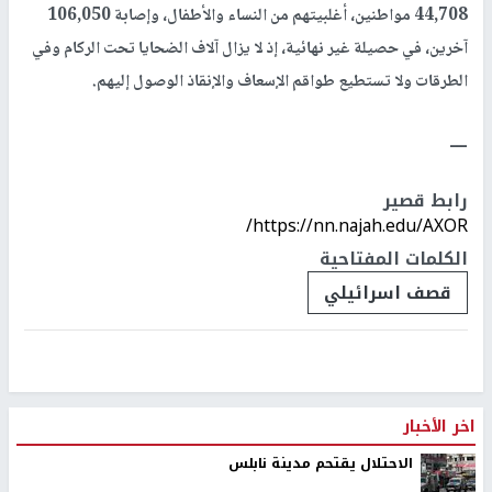
44,708 مواطنين، أغلبيتهم من النساء والأطفال، وإصابة 106,050
آخرين، في حصيلة غير نهائية، إذ لا يزال آلاف الضحايا تحت الركام وفي
الطرقات ولا تستطيع طواقم الإسعاف والإنقاذ الوصول إليهم.
ــــ
رابط قصير
https://nn.najah.edu/AXOR/
الكلمات المفتاحية
قصف اسرائيلي
اخر الأخبار
الاحتلال يقتحم مدينة نابلس