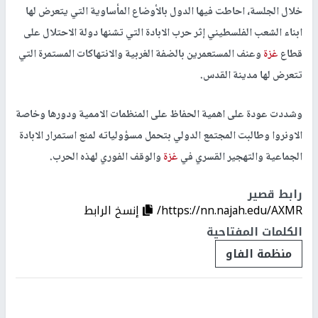
خلال الجلسة، احاطت فيها الدول بالأوضاع المأساوية التي يتعرض لها
ابناء الشعب الفلسطيني إثر حرب الابادة التي تشنها دولة الاحتلال على
قطاع
غزة
وعنف المستعمرين بالضفة الغربية والانتهاكات المستمرة التي
تتعرض لها مدينة القدس.
وشددت عودة على اهمية الحفاظ على المنظمات الاممية ودورها وخاصة
الاونروا وطالبت المجتمع الدولي بتحمل مسؤولياته لمنع استمرار الابادة
الجماعية والتهجير القسري في
غزة
والوقف الفوري لهذه الحرب.
رابط قصير
https://nn.najah.edu/AXMR/
إنسخ الرابط
الكلمات المفتاحية
منظمة الفاو