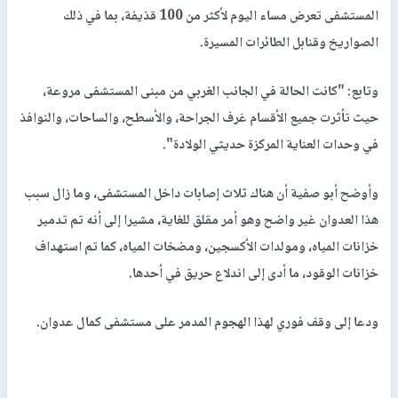
المستشفى تعرض مساء اليوم لأكثر من 100 قذيفة، بما في ذلك
الصواريخ وقنابل الطائرات المسيرة.
وتابع: "كانت الحالة في الجانب الغربي من مبنى المستشفى مروعة،
حيث تأثرت جميع الأقسام غرف الجراحة، والأسطح، والساحات، والنوافذ
في وحدات العناية المركزة حديثي الولادة".
وأوضح أبو صفية أن هناك ثلاث إصابات داخل المستشفى، وما زال سبب
هذا العدوان غير واضح وهو أمر مقلق للغاية، مشيرا إلى أنه تم تدمير
خزانات المياه، ومولدات الأكسجين، ومضخات المياه، كما تم استهداف
خزانات الوقود، ما أدى إلى اندلاع حريق في أحدها.
ودعا إلى وقف فوري لهذا الهجوم المدمر على مستشفى كمال عدوان.