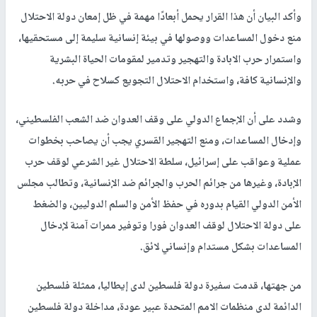
وأكد البيان أن هذا القرار يحمل أبعادًا مهمة في ظل إمعان دولة الاحتلال
منع دخول المساعدات ووصولها في بيئة إنسانية سليمة إلى مستحقيها،
واستمرار حرب الابادة والتهجير وتدمير لمقومات الحياة البشرية
والإنسانية كافة، واستخدام الاحتلال التجويع كسلاح في حربه.
وشدد على أن الإجماع الدولي على وقف العدوان ضد الشعب الفلسطيني،
وإدخال المساعدات، ومنع التهجير القسري يجب أن يصاحب بخطوات
عملية وعواقب على إسرائيل، سلطة الاحتلال غير الشرعي لوقف حرب
الإبادة، وغيرها من جرائم الحرب والجرائم ضد الإنسانية، وتطالب مجلس
الأمن الدولي القيام بدوره في حفظ الأمن والسلم الدوليين، والضغط
على دولة الاحتلال لوقف العدوان فورا وتوفير ممرات آمنة لإدخال
المساعدات بشكل مستدام وإنساني لائق.
من جهتها، قدمت سفيرة دولة فلسطين لدى إيطاليا، ممثلة فلسطين
الدائمة لدى منظمات الامم المتحدة عبير عودة، مداخلة دولة فلسطين