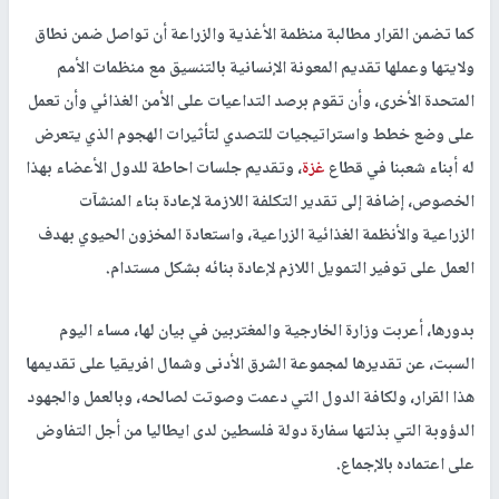
كما تضمن القرار مطالبة منظمة الأغذية والزراعة أن تواصل ضمن نطاق
ولايتها وعملها تقديم المعونة الإنسانية بالتنسيق مع منظمات الأمم
المتحدة الأخرى، وأن تقوم برصد التداعيات على الأمن الغذائي وأن تعمل
على وضع خطط واستراتيجيات للتصدي لتأثيرات الهجوم الذي يتعرض
له أبناء شعبنا في قطاع
غزة
، وتقديم جلسات احاطة للدول الأعضاء بهذا
الخصوص، إضافة إلى تقدير التكلفة اللازمة لإعادة بناء المنشآت
الزراعية والأنظمة الغذائية الزراعية، واستعادة المخزون الحيوي بهدف
العمل على توفير التمويل اللازم لإعادة بنائه بشكل مستدام.
بدورها، أعربت وزارة الخارجية والمغتربين في بيان لها، مساء اليوم
السبت، عن تقديرها لمجموعة الشرق الأدنى وشمال افريقيا على تقديمها
هذا القرار، ولكافة الدول التي دعمت وصوتت لصالحه، وبالعمل والجهود
الدؤوبة التي بذلتها سفارة دولة فلسطين لدى ايطاليا من أجل التفاوض
على اعتماده بالإجماع.