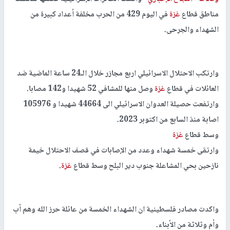
مناطق قطاع
غزة
في اليوم 429 من الحرب مخلفة أعداد كبيرة من
الشهداء والجرحى.
وارتكب الاحتلال الاسرائيلي اربع مجازر خلال الـ24 ساعة الماضية ضد
العائلات في قطاع
غزة
وصل منها للمشافي 52 شهيدا و142 مصابا.
وارتفعت حصيلة العدوان الاسرائيلي الى 44664 شهيدا و 105976
اصابة منذ السابع من اكتوبر 2023.
وسط قطاع
غزة
وارتقى خمسة شهداء وعدد من الإصابات في قصف الاحتلال خيمة
نازحين بحي المشاعلة جنوب دير البلح وسط قطاع
غزة
.
واكدت مصادر فلسطينية ان الشهداء الخمسة من عائلة حرز الله وهم أب
وأم وثلاثة من الأبناء.