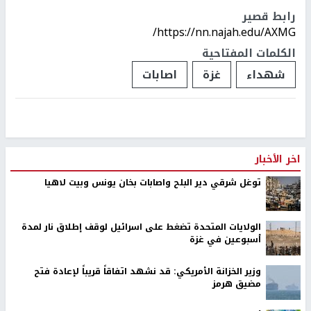
رابط قصير
https://nn.najah.edu/AXMG/
الكلمات المفتاحية
شهداء
غزة
اصابات
اخر الأخبار
توغل شرقي دير البلح واصابات بخان يونس وبيت لاهيا
الولايات المتحدة تضغط على اسرائيل لوقف إطلاق نار لمدة
أسبوعين في غزة
وزير الخزانة الأمريكي: قد نشهد اتفاقاً قريباً لإعادة فتح
مضيق هرمز