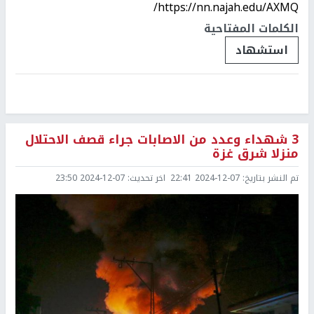
https://nn.najah.edu/AXMQ/
الكلمات المفتاحية
استشهاد
3 شهداء وعدد من الاصابات جراء قصف الاحتلال
منزلا شرق غزة
تم النشر بتاريخ:
2024-12-07 22:41
اخر تحديث:
2024-12-07 23:50