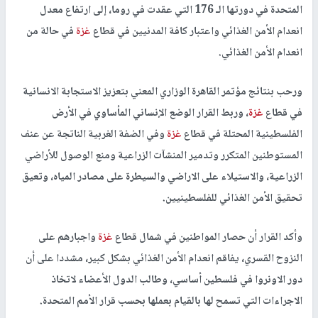
المتحدة في دورتها الـ 176 التي عقدت في روما، إلى ارتفاع معدل
انعدام الأمن الغذائي واعتبار كافة المدنيين في قطاع
غزة
في حالة من
انعدام الأمن الغذائي.
ورحب بنتائج مؤتمر القاهرة الوزاري المعني بتعزيز الاستجابة الانسانية
في قطاع
غزة
، وربط القرار الوضع الإنساني المأساوي في الأرض
الفلسطينية المحتلة في قطاع
غزة
وفي الضفة الغربية الناتجة عن عنف
المستوطنين المتكرر وتدمير المنشآت الزراعية ومنع الوصول للأراضي
الزراعية، والاستيلاء على الاراضي والسيطرة على مصادر المياه، وتعيق
تحقيق الأمن الغذائي للفلسطينيين.
وأكد القرار أن حصار المواطنين في شمال قطاع
غزة
واجبارهم على
النزوح القسري، يفاقم انعدام الأمن الغذائي بشكل كبير، مشددا على أن
دور الاونروا في فلسطين أساسي، وطالب الدول الأعضاء لاتخاذ
الاجراءات التي تسمح لها بالقيام بعملها بحسب قرار الأمم المتحدة.