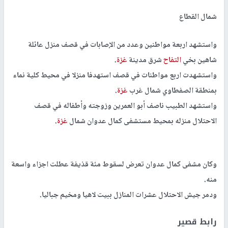
شمال القطاع
واستشهد اربعة مواطنين وعدد من الإصابات في قصف منزل عائلة
شاهين بخي
التفاح
شرق مدينة
غزة
.
واستشهدت اربع مواطنات في قصف استهدفا منزلا في محيط كلية نماء
بمنطقة الصفطاوي شمال غرب
غزة
.
واستشهد الطبيب ناصف أبو العمرين وزوجته وأطفاله في قصف
الاحتلال منزله بمحيط مستشفى كمال عدوان شمال
غزة
.
وكان مشفى كمال عدوان تعرض لسقوط مئة قذيفة عطلت اجزاء واسعة
منه.
ودمر جيش الاحتلال عشرات المنازل ببيت لاهيا ومخيم جباليا.
رابط قصير