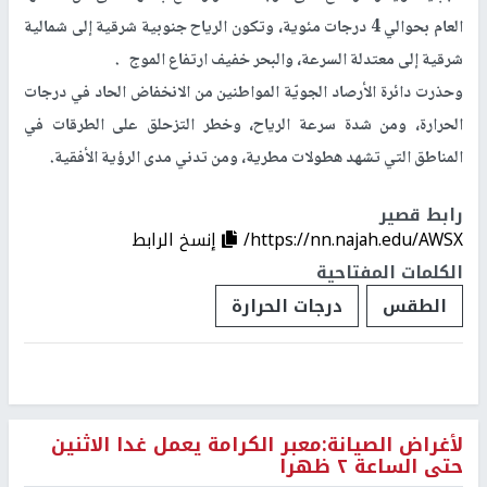
العام بحوالي 4 درجات مئوية، وتكون الرياح جنوبية شرقية إلى شمالية
شرقية إلى معتدلة السرعة، والبحر خفيف ارتفاع الموج .
وحذرت دائرة الأرصاد الجويّة المواطنين من الانخفاض الحاد في درجات
الحرارة، ومن شدة سرعة الرياح، وخطر التزحلق على الطرقات في
المناطق التي تشهد هطولات مطرية، ومن تدني مدى الرؤية الأفقية.
رابط قصير
https://nn.najah.edu/AWSX/
إنسخ الرابط
الكلمات المفتاحية
الطقس
درجات الحرارة
لأغراض الصيانة:معبر الكرامة يعمل غدا الاثنين
حتى الساعة ٢ ظهرا