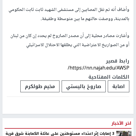
وأضاف أنه تم نقل المصابين إلى مستشفى الشهيد ثابت ثابت الحكومي
بالمدينة، ووصفت حالتهم ما بين متوسطة وطفيفة.
وأشارت مصادر محلية إلى أن مصدر الصاروخ لم يحدد إن كان من لبنان
أو من الصواريخ الاعتراضية التي يطلقها الاحتلال الاسرائيلي
رابط قصير
https://nn.najah.edu/AWSP/
الكلمات المفتاحية
اصابة
صاروخ باليستي
مخيم طولكرم
اخر الأخبار
‏3 إصابات إثر اعتداء مستوطنين على عائلة الكعابنة شرق قرية