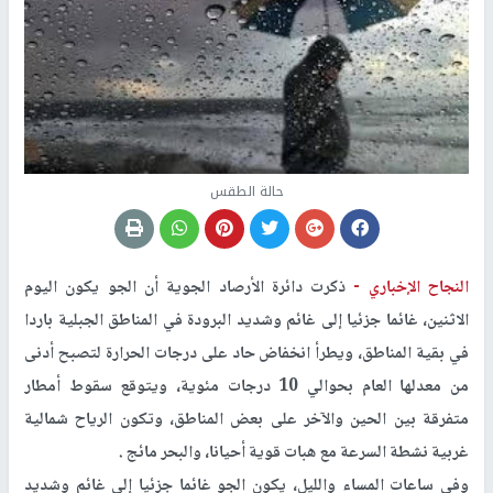
حالة الطقس
النجاح الإخباري -
ذكرت دائرة الأرصاد الجوية أن الجو يكون اليوم
الاثنين، غائما جزئيا إلى غائم وشديد البرودة في المناطق الجبلية باردا
في بقية المناطق، ويطرأ انخفاض حاد على درجات الحرارة لتصبح أدنى
من معدلها العام بحوالي 10 درجات مئوية، ويتوقع سقوط أمطار
متفرقة بين الحين والآخر على بعض المناطق، وتكون الرياح شمالية
غربية نشطة السرعة مع هبات قوية أحيانا، والبحر مائج .
وفي ساعات المساء والليل، يكون الجو غائما جزئيا إلى غائم وشديد