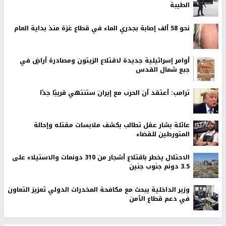
الطيبة
نحو 58 ألف إصابة بجدري الماء في قطاع غزة منذ بداية العام
أوامر إسرائيلية جديدة لاقتلاع الزيتون ومصادرة أراضٍ في
جبع شمال القدس
ترامب: أعتقد أن الحرب مع إيران ستنتهي قريبًا جدًا
عائلة بشار عقل تطالب بكشف ملابسات مقتله وإحالة
المتورطين للقضاء
الاحتلال يخطر باقتلاع أشجار من 310 دونمات والاستيلاء على
3.5 دونم جنوب جنين
وزير الداخلية يبحث مع مكافحة المخدرات الدولي تعزيز التعاون
في دعم قطاع الأمن