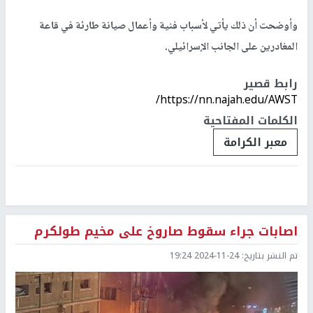
وأوضحت أن ذلك يأتي لأسباب فنية وأعمال صيانة طارئة في قاعة
المغادرين على الجانب الإسرائيلي.
رابط قصير
https://nn.najah.edu/AWST/
الكلمات المفتاحية
معبر الكرامة
اصابات جراء سقوط صاروخ على مخيم طولكرم
تم النشر بتاريخ:
2024-11-24 19:24