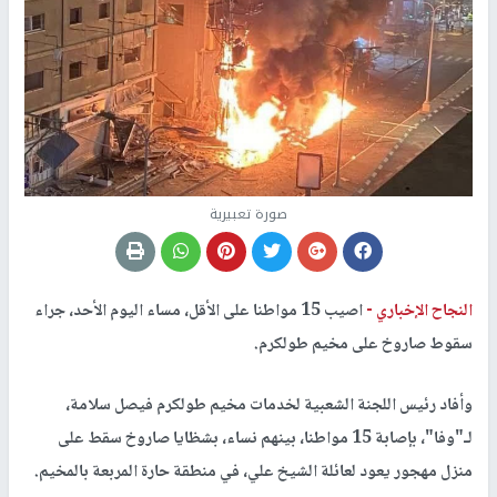
صورة تعبيرية
النجاح الإخباري -
اصيب 15 مواطنا على الأقل، مساء اليوم الأحد، جراء
سقوط صاروخ على مخيم طولكرم.
وأفاد رئيس اللجنة الشعبية لخدمات مخيم طولكرم فيصل سلامة،
لـ"وفا"، بإصابة 15 مواطنا، بينهم نساء، بشظايا صاروخ سقط على
منزل مهجور يعود لعائلة الشيخ علي، في منطقة حارة المربعة بالمخيم.