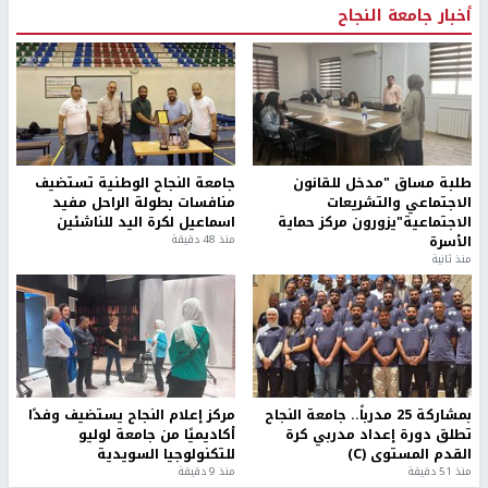
أخبار جامعة النجاح
طلبة مساق "مدخل للقانون
جامعة النجاح الوطنية تستضيف
الاجتماعي والتشريعات
منافسات بطولة الراحل مفيد
الاجتماعية"يزورون مركز حماية
اسماعيل لكرة اليد للناشئين
الأسرة
منذ 48 دقيقة
منذ ثانية
بمشاركة 25 مدرباً.. جامعة النجاح
مركز إعلام النجاح يستضيف وفدًا
تطلق دورة إعداد مدربي كرة
أكاديميًا من جامعة لوليو
القدم المستوى (C)
للتكنولوجيا السويدية
منذ 51 دقيقة
منذ 9 دقيقة