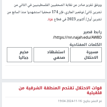
ووفق تقرير صادر عن نقابة الصحفيين الفلسطينيين في الثاني من
تشرين ثاني/ نوفمبر الجاري، فإن 174 صحفيا استشهدوا منذ السابع من
تشرين أول/ أكتوبر 2023 في قطاع
غزة
.
رابط قصير
https://nn.najah.edu/AW8D/
الكلمات المفتاحية
مسيرة
استشهاد
مخيم
الاحتلال
صحفي
جباليا
قوات الاحتلال تقتحم المنطقة الشرقية من
قلقيلية
تم النشر بتاريخ:
2024-11-16 19:04