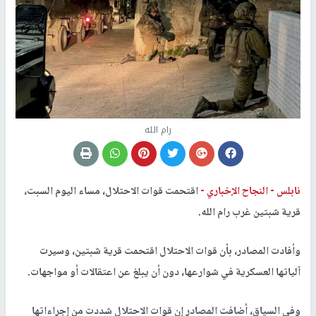
رام الله
نابلس -
النجاح الإخباري -
اقتحمت قوات الاحتلال، مساء اليوم السبت،
قرية شبتين غرب رام الله.
وأفادت المصادر، بأن قوات الاحتلال اقتحمت قرية شبتين، وسيرت
آلياتها العسكرية في شوارعها، دون أن يبلغ عن اعتقالات أو مواجهات.
وفي السياق، أضافت المصادر إن قوات الاحتلال شددت من إجراءاتها