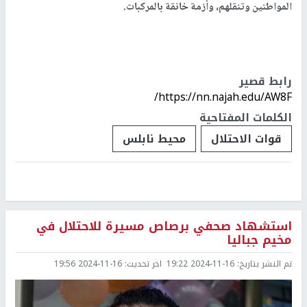
المواطنين وتنقلهم، وأزمة خانقة بالمركبات.
رابط قصير
https://nn.najah.edu/AW8F/
الكلمات المفتاحية
قوات الاحتلال
محيط نابلس
استشهاد صحفي برصاص مسيرة للاحتلال في
مخيم جباليا
تم النشر بتاريخ:
2024-11-16 19:22
اخر تحديث:
2024-11-16 19:56