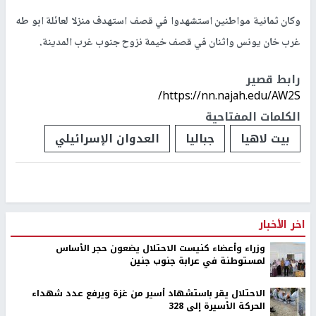
وكان ثمانية مواطنين استشهدوا في قصف استهدف منزلا لعائلة ابو طه
غرب خان يونس واثنان في قصف خيمة نزوح جنوب غرب المدينة.
رابط قصير
https://nn.najah.edu/AW2S/
الكلمات المفتاحية
بيت لاهيا
جباليا
العدوان الإسرائيلي
اخر الأخبار
وزراء وأعضاء كنيست الاحتلال يضعون حجر الأساس
لمستوطنة في عرابة جنوب جنين
الاحتلال يقر باستشهاد أسير من غزة ويرفع عدد شهداء
الحركة الأسيرة إلى 328