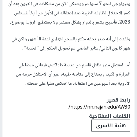
وبيولوجي لنحو 7 سنوات، ويشتكي الآن من مشكلات في العيون بعد أن
كسر الاحتلال نظارته الطبية عند اعتقاله في الأول من آب/ أغسطس
2023، فأصبح يشعر بالدوار بشكل مستمر ولا يستطيع الرؤية بوضوح.
ولفتت إلى أنه صدر بحقه حكم بالسجن الإداري لمدة 6 أشهر، ولكن في
شهر كانون الثاني/ يناير الماضي تم تحويل الحكم إلى "قضية".
أما المعتقل منير طلال قاسم من مدينة طولكرم، فيعاني مرضا في
المرارة والكبد، ويحتاج إلى متابعة طبية، غير أن الاحتلال حرمه من
الأدوية بعد أسبوعين من اعتقاله، ما انعكس سلبا على صحته.
رابط قصير
https://nn.najah.edu/AW30/
الكلمات المفتاحية
هئية الأسرى