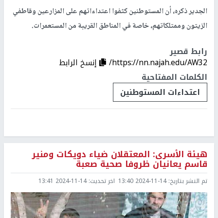
الجدير ذكره، أن المستوطنين كثفوا اعتداءاتهم على المزارعين وقاطفي
الزيتون وممتلكاتهم، خاصة في المناطق القريبة من المستعمرات.
رابط قصير
https://nn.najah.edu/AW32/
إنسخ الرابط
الكلمات المفتاحية
اعتداءات المستوطنين
هيئة الأسرى: المعتقلان ضياء دويكات ومنير
قاسم يعانيان ظروفا صحية صعبة
تم النشر بتاريخ:
2024-11-14 13:40
اخر تحديث:
2024-11-14 13:41