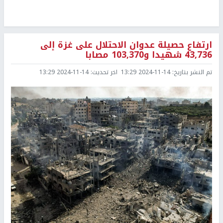
ارتفاع حصيلة عدوان الاحتلال على غزة إلى
43,736 شهيدا و103,370 مصابا
تم النشر بتاريخ:
2024-11-14 13:29
اخر تحديث:
2024-11-14 13:29