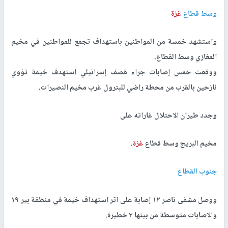
وسط قطاع
غزة
واستشهد خمسة من المواطنين باستهداف تجمع للمواطنين في مخيم
المغازي وسط القطاع.
ووقعت خمس إصابات جراء قصف إسرائيلي استهدف خيمة تؤوي
نازحين بالقرب من محطة راضي للبترول غرب مخيم النصيرات.
وجدد طيران الاحتلال غاراته على
مخيم البريج وسط قطاع
غزة
.
جنوب القطاع
ووصل مشفى ناصر ١٢ إصابة على اثر استهداف خيمة في منطقة بير ١٩
والاصابات متوسطة من بينها ٣ خطيرة.