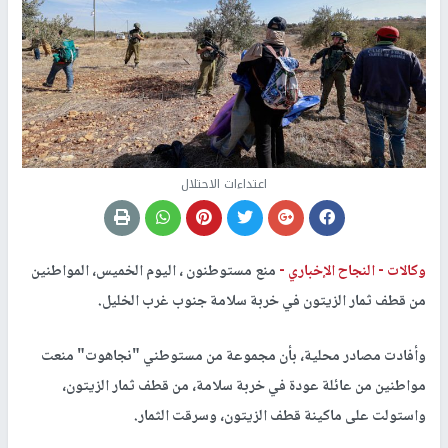
اعتداءات الاحتلال
وكالات -
النجاح الإخباري -
منع مستوطنون ، اليوم الخميس، المواطنين
من قطف ثمار الزيتون في خربة سلامة جنوب غرب الخليل.
وأفادت مصادر محلية، بأن مجموعة من مستوطني "نجاهوت" منعت
مواطنين من عائلة عودة في خربة سلامة، من قطف ثمار الزيتون،
واستولت على ماكينة قطف الزيتون، وسرقت الثمار.