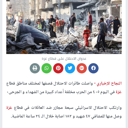
عدوان الاحتلال على قطاع غزة
النجاح الإخباري -
واصلت طائرات الاحتلال قصفها لمختلف مناطق قطاع
غزة
في اليوم ٤٠٥ من الحرب مخلفة أعداد كبيرة من الشهداء و الجرحى٠
وارتكب الاحتلال الاسرائيلي سبعة مجازر ضد العائلات في قطاع
غزة
وصل منها للمشافي ٤٧ شهيد و ١٨٢ اصابة خلال الـ ٢٤ ساعة الماضية.