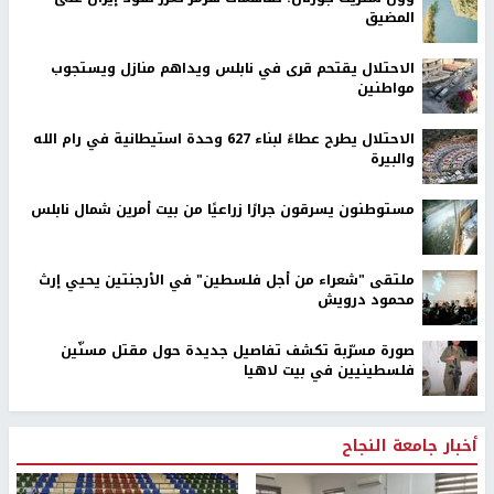
المضيق
الاحتلال يقتحم قرى في نابلس ويداهم منازل ويستجوب
مواطنين
الاحتلال يطرح عطاءً لبناء 627 وحدة استيطانية في رام الله
والبيرة
مستوطنون يسرقون جرارًا زراعيًا من بيت أمرين شمال نابلس
ملتقى "شعراء من أجل فلسطين" في الأرجنتين يحيي إرث
محمود درويش
صورة مسرّبة تكشف تفاصيل جديدة حول مقتل مسنّين
فلسطينيين في بيت لاهيا
أخبار جامعة النجاح