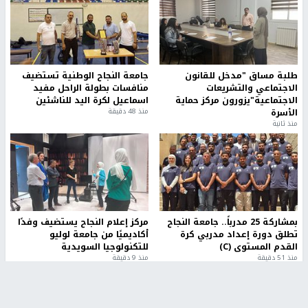
طلبة مساق "مدخل للقانون
جامعة النجاح الوطنية تستضيف
الاجتماعي والتشريعات
منافسات بطولة الراحل مفيد
الاجتماعية"يزورون مركز حماية
اسماعيل لكرة اليد للناشئين
الأسرة
منذ 48 دقيقة
منذ ثانية
بمشاركة 25 مدرباً.. جامعة النجاح
مركز إعلام النجاح يستضيف وفدًا
تطلق دورة إعداد مدربي كرة
أكاديميًا من جامعة لوليو
القدم المستوى (C)
للتكنولوجيا السويدية
منذ 51 دقيقة
منذ 9 دقيقة
تقارير