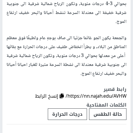
بحوالي 3-4 درجات مئوية، وتكون الرياح شمالية شرقية الى جنوبية
شرقية خفيفة الى معتدلة السرعة تنشط أحيانا والبحر خفيف ارتفاع
الموج.
والجمعة يكون الجو غائما جزئيا الى صاف بوجهٍ عام ولطيفًا فوق معظم
المناطق من البلاد، و يطرأ انخفاض طفيف على درجات الحرارة مع بقائها
أعلى من معدلها بحوالي 3 درجات مئوية، وتكون الرياح شمالية شرقية
الى جنوبية شرقية معتدلة الى نشطة السرعة مثيرة للغبار احيانا أحيانا
والبحر خفيف ارتفاع الموج.
رابط قصير
https://nn.najah.edu/AVHW/
إنسخ الرابط
الكلمات المفتاحية
حالة الطقس
درجات الحرارة