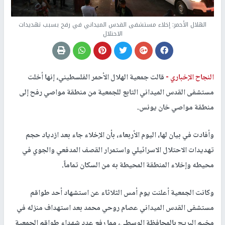
الهلال الأحمر: إخلاء مستشفى القدس الميداني في رفح بسبب تهديدات
الاحتلال
النجاح الإخباري -
قالت جمعية الهلال الأحمر الفلسطيني، إنها أخلت
مستشفى القدس الميداني التابع للجمعية من منطقة مواصي رفح إلى
منطقة مواصي خان يونس.
وأفادت في بيان لها، اليوم الأربعاء، بأن الإخلاء جاء بعد ازدياد حجم
تهديدات الاحتلال الاسرائيلي واستمرار القصف المدفعي والجوي في
محيطه وإخلاء المنطقة المحيطة به من السكان تماماً.
وكانت الجمعية أعلنت يوم أمس الثلاثاء عن استشهاد أحد طواقم
مستشفى القدس الميداني عصام روحي محمد بعد استهداف منزله في
مخيم البريج بالمحافظة الوسطى، مما رفع عدد شهداء طواقم الجمعية