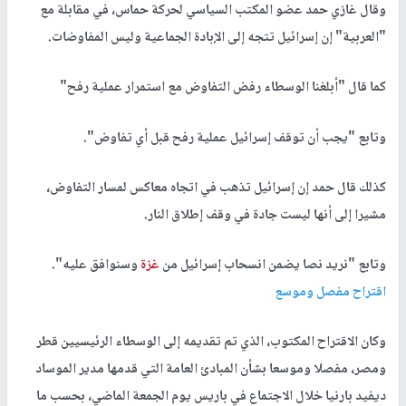
وقال غازي حمد عضو المكتب السياسي لحركة حماس، في مقابلة مع
"العربية" إن إسرائيل تتجه إلى الإبادة الجماعية وليس المفاوضات.
كما قال "أبلغنا الوسطاء رفض التفاوض مع استمرار عملية رفح"
وتابع "يجب أن توقف إسرائيل عملية رفح قبل أي تفاوض".
كذلك قال حمد إن إسرائيل تذهب في اتجاه معاكس لمسار التفاوض،
مشيرا إلى أنها ليست جادة في وقف إطلاق النار.
وتابع "نريد نصا يضمن انسحاب إسرائيل من
غزة
وسنوافق عليه".
اقتراح مفصل وموسع
وكان الاقتراح المكتوب، الذي تم تقديمه إلى الوسطاء الرئيسيين قطر
ومصر، مفصلا وموسعا بشأن المبادئ العامة التي قدمها مدير الموساد
ديفيد بارنيا خلال الاجتماع في باريس يوم الجمعة الماضي، بحسب ما