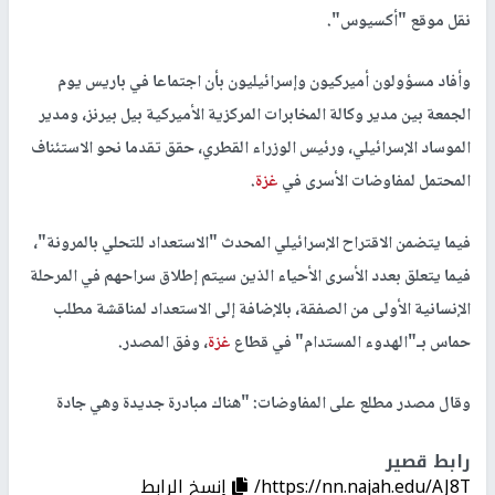
نقل موقع "أكسيوس".
وأفاد مسؤولون أميركيون وإسرائيليون بأن اجتماعا في باريس يوم
الجمعة بين مدير وكالة المخابرات المركزية الأميركية بيل بيرنز، ومدير
الموساد الإسرائيلي، ورئيس الوزراء القطري، حقق تقدما نحو الاستئناف
المحتمل لمفاوضات الأسرى في
غزة
.
فيما يتضمن الاقتراح الإسرائيلي المحدث "الاستعداد للتحلي بالمرونة"،
فيما يتعلق بعدد الأسرى الأحياء الذين سيتم إطلاق سراحهم في المرحلة
الإنسانية الأولى من الصفقة، بالإضافة إلى الاستعداد لمناقشة مطلب
حماس بـ"الهدوء المستدام" في قطاع
غزة
، وفق المصدر.
وقال مصدر مطلع على المفاوضات: "هناك مبادرة جديدة وهي جادة
رابط قصير
https://nn.najah.edu/AJ8T/
إنسخ الرابط