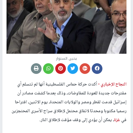
يحيى السنوار
النجاح الإخباري -
أكدت حركة حماس الفلسطينية أنها لم تتسلم أي
مقترحات جديدة للعودة للمفاوضات، وذلك بعدما كشفت مصادر أن
إسرائيل قدمت لقطر ومصر والولايات المتحدة، يوم الاثنين، اقتراحا
رسميا مكتوبا ومحدثا لاتفاق محتمل لإطلاق سراح الأسرى المحتجزين
في
غزة
، يمكن أن يؤدي إلى وقف مؤقت لإطلاق النار.