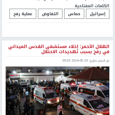
الكلمات المفتاحية
إسرائيل
حماس
التفاوض
عملية رفح
الهلال الأحمر: إخلاء مستشفى القدس الميداني
في رفح بسبب تهديدات الاحتلال
تم النشر بتاريخ:
2024-05-29 09:30