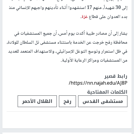
إلى 30 شهيداً، منهم 17 استشهدوا أثناء تأديتهم واجبهم الإنساني منذ
بدء العدوان على قطاع
غزة
.
يشار إلى أن مصادر طبية أكدت يوم أمس، أن جميع المستشفيات في
محافظة رفح خرجت عن الخدمة باستثناء مستشفى تل السلطان للولادة،
في ظل استمرار وتوسع التوغل الإسرائيلي، والاستهداف المتعمد للعديد
من المستشفيات ومراكز الرعاية الأولية.
رابط قصير
https://nn.najah.edu/AJ8P/
الكلمات المفتاحية
مستشفى القدس
رفح
الهلال الأحمر