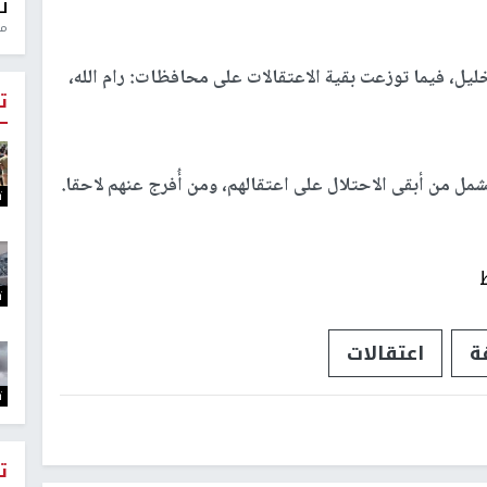
ل
منذ 0
ليل، فيما توزعت بقية الاعتقالات على محافظات: رام الله،
ت
شمل من أبقى الاحتلال على اعتقالهم، ومن أُفرج عنهم لاحقا.
ت
ت
ة
اعتقالات
ت
ت