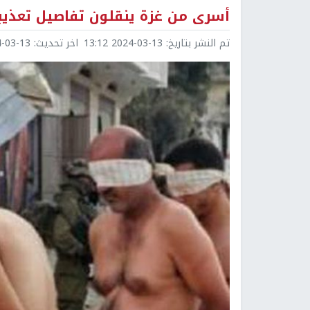
أسرى من غزة ينقلون تفاصيل تعذي
تم النشر بتاريخ:
2024-03-13 13:12
اخر تحديث:
3-13 13:12