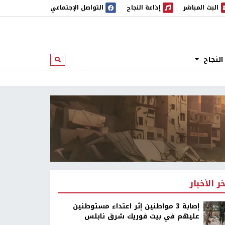
البث المباشر
إذاعة النجاح
التواصل الإجتماعي
 المباشر
إذاعة النجاح
النجاح
ابحث
خر الأخبار
إصابة 3 مواطنين إثر اعتداء مستوطنين
عليهم في بيت فوريك شرق نابلس