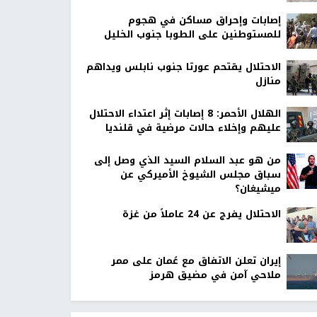
إصابات وإحراق مساكن في هجوم
للمستوطنين على الطوبا جنوب الخليل
الاحتلال يقتحم عورتا جنوب نابلس ويداهم
منازل
الهلال الأحمر: 8 إصابات إثر اعتداء الاحتلال
عليهم وإخلاء حالات مرضية في قلنديا
من هو عبد السلام السيد الذي وصل إلى
سباق مجلس الشيوخ الأميركي عن
ميشيغان؟
الاحتلال يفرج عن 24 عاملاً من غزة
إيران تعلن الاتفاق مع عُمان على ممر
ملاحي آمن في مضيق هرمز