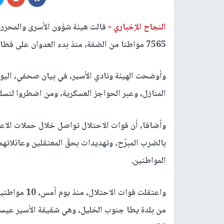
النجاح الإخباري -
قالت هيئة شؤون الأسرى والمحررين
7565 مواطنا من الضفة، منذ بدء العدوان على قطاع
وأوضحت الهيئة ونادي الأسير، في بيان صحفي، اليوم
المنازل، وعبر الحواجز العسكرية، ومن اضطروا لتس
وأضافا، أن قوات الاحتلال تواصل خلال حملات الاع
بالضرب المبرّح، وتهديدات بحقّ المعتقلين وعائلاته
المواطنين.
واعتقلت قوات