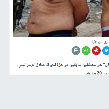
رى من غزة
ل" عن معتقلين سابقين من
غزة
لدى الاحتلال الإسرائيلي،
اعة.
ات طويلة، وأثناء الاستجواب.
يين طلبوا منه مسح الدماء عن وجهه لالتقاط صورة أمام علم