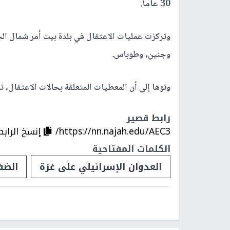
30 عاما.
وتركزت عمليات الاعتقال في بلدة بيت أمر شمال الخ
وجنين، وطوباس.
ونوها إلى أن المعطيات المتعلقة بحالات الاعتقال، ت
رابط قصير
https://nn.najah.edu/AEC3/
إنسخ الرابط
الكلمات المفتاحية
العدوان الإسرائيلي على غزة
الضف