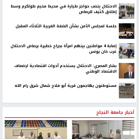
الاحتلال ينصب حواجز طيارة في محيط مخيم طولكرم وسط
إطلاق كثيف للرصاص
جلسة لمجلس الأمن بشأن الضفة الغربية الثلاثاء المقبل
إصابة 4 مواطنين بينهم امرأة بجراح خطيرة برصاص الاحتلال
غرب خان يونس
بشار المصري: الاحتلال يستخدم أدوات اقتصادية لإضعاف
الاقتصاد الوطني
مستوطنون يهاجمون قرية أبو فلاح شمال شرق رام الله
أخبار جامعة النجاح