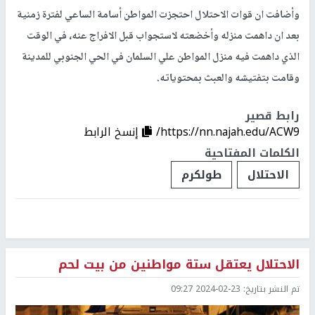
وأضافت ان قوات الاحتلال احتجزت المواطن أسامة الساعي لفترة زمنية
بعد ان داهمت منزله وأخضعته لاستجواب قبل الافراج عنه، في الوقت
الذي داهمت فيه منزل المواطن علي السلمان في الحي الجنوبي للمدينة
وقامت بتفتيشه والعبث بمحتوياته.
رابط قصير
https://nn.najah.edu/ACW9/
إنسخ الرابط
الكلمات المفتاحية
الاحتلال
طولكرم
الاحتلال يعتقل ستة مواطنين من بيت لحم
تم النشر بتاريخ:
2024-02-23 09:27