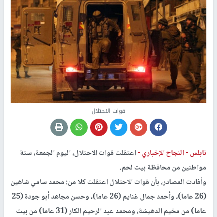
قوات الاحتلال
نابلس -
النجاح الإخباري -
اعتقلت قوات الاحتلال، اليوم الجمعة، ستة
مواطنين من محافظة بيت لحم.
وأفادت المصادر، بأن قوات الاحتلال اعتقلت كلا من: محمد سامي شاهين
(26 عاما)، وأحمد جمال غنايم (26 عاما)، وحسن مجاهد أبو جودة (25
عاما) من مخيم الدهيشة، ومحمد عبد الرحيم الكار (31 عاما) من بيت