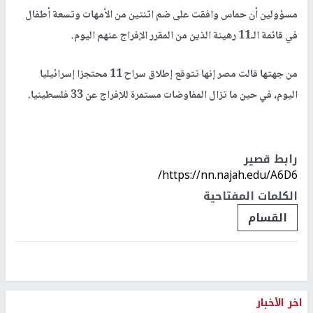
مسؤولين أن حماس وافقت على ضم اثنتين من الأمهات وتسعة أطفال
في قائمة الـ11 رهينة الذين من المقرر الإفراج عنهم اليوم.
من جهتها قالت مصر إنها تتوقع إطلاق سراح 11 محتجزا إسرائيليا
اليوم، في حين ما تزال المفاوضات مستمرة للإفراج عن 33 فلسطينيا.
رابط قصير
https://nn.najah.edu/A6D6/
الكلمات المفتاحية
القسام
اخر الأخبار