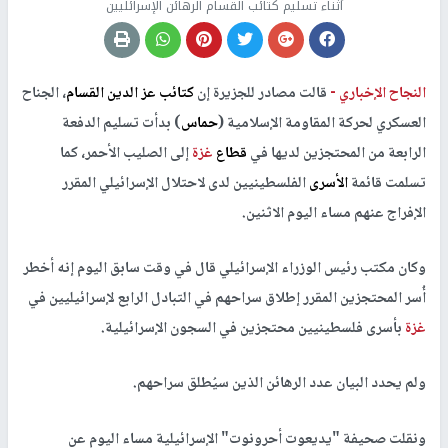
أثناء تسليم كتائب القسام الرهائن الإسرائليين
النجاح الإخباري -
قالت مصادر للجزيرة إن
كتائب عز الدين القسام
، الجناح
العسكري لحركة المقاومة الإسلامية (
حماس
) بدأت تسليم الدفعة
الرابعة من المحتجزين لديها في
قطاع
غزة
إلى الصليب الأحمر، كما
تسلمت قائمة
الأسرى
الفلسطينيين لدى لاحتلال الإسرائيلي المقرر
الإفراج عنهم مساء اليوم الاثنين.
وكان مكتب رئيس الوزراء الإسرائيلي قال في وقت سابق اليوم إنه أخطر
أُسر المحتجزين المقرر إطلاق سراحهم في التبادل الرابع لإسرائيليين في
غزة
بأسرى فلسطينيين محتجزين في السجون الإسرائيلية.
ولم يحدد البيان عدد الرهائن الذين سيُطلق سراحهم.
ونقلت صحيفة "يديعوت أحرونوت" الإسرائيلية مساء اليوم عن