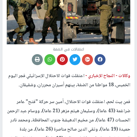
اعتقالات في الضفة
وكالات -
النجاح الإخباري -
اعتقلت قوات الاحتلال الإسرائيلي فجر اليوم
الخميس، 18 مواطنا من الضفة، بينهم أسيران محرران، وشقيقان.
فمن بيت لحم، اعتقلت قوات الاحتلال، أمين سر حركة "فتح" عامر
ضراغمة (43 عاما)، وسليمان هيثم مزهر (21 عاما)، ووسام عبد الرحمن
الحسنات (47 عاما)، من مخيم الدهيشة جنوب المحافظة، ومحمد نادر
حميدة (19 عاما)، وتقي الدين صالح مناصرة (26 عاما)، من بلدة