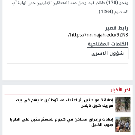
ونحو (170) طفلا، فيما وصل عدد المعتقلين الإداريين حتى نهاية آب
المنصرم (1264).
رابط قصير
https://nn.najah.edu/9ZN3/
الكلمات المفتاحية
شؤون الاسرى
اخر الأخبار
إصابة 3 مواطنين إثر اعتداء مستوطنين عليهم في بيت
فوريك شرق نابلس
إصابات وإحراق مساكن في هجوم للمستوطنين على الطوبا
جنوب الخليل