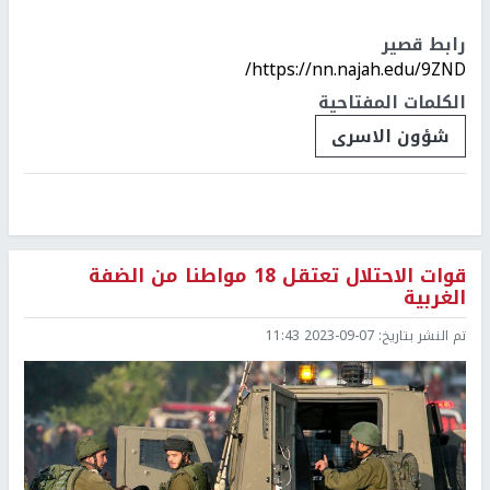
رابط قصير
https://nn.najah.edu/9ZND/
الكلمات المفتاحية
شؤون الاسرى
قوات الاحتلال تعتقل 18 مواطنا من الضفة
الغربية
تم النشر بتاريخ:
2023-09-07 11:43