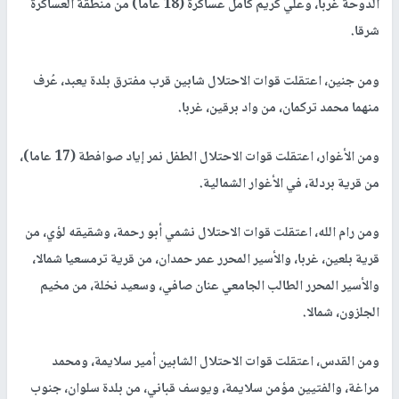
الدوحة غربا، وعلي كريم كامل عساكرة (18 عاما) من منطقة العساكرة
شرقا.
ومن جنين، اعتقلت قوات الاحتلال شابين قرب مفترق بلدة يعبد، عُرف
منهما محمد تركمان، من واد برقين، غربا.
ومن الأغوار، اعتقلت قوات الاحتلال الطفل نمر إياد صوافطة (17 عاما)،
من قرية بردلة، في الأغوار الشمالية.
ومن رام الله، اعتقلت قوات الاحتلال نشمي أبو رحمة، وشقيقه لؤي، من
قرية بلعين، غربا، والأسير المحرر عمر حمدان، من قرية ترمسعيا شمالا،
والأسير المحرر الطالب الجامعي عنان صافي، وسعيد نخلة، من مخيم
الجلزون، شمالا.
ومن القدس، اعتقلت قوات الاحتلال الشابين أمير سلايمة، ومحمد
مراغة، والفتيين مؤمن سلايمة، ويوسف قباني، من بلدة سلوان، جنوب