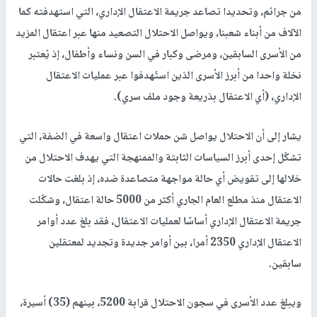
من جرائم، وتحديدا تصاعد جريمة الاعتقال الإداري، التي استهدفته كما
الآلاف من أبناء شعبنا، ويواصل الاحتلال التصعيد منها عبر اعتقال المزيد
من الأسرى السابقين، ومرضى وكبار في السن ونساء وأطفال، إذ يُعتبر
نخلة واحدا من أبرز الأسرى الذين استُهدفوا عبر عمليات الاعتقال
الإداري، (أي الاعتقال بذريعة وجود ملف سري).
يشار إلى أن الاحتلال يواصل شن حملات اعتقال واسعة في الضفة، التي
تشكّل إحدى أبرز السياسات الثابتة والممنهجة التي يهدف الاحتلال من
خلالها إلى تقويض أي حالة مواجهة متصاعدة ضده، إذ بلغت حالات
الاعتقال منذ مطلع العام الجاري أكثر من 5000 حالة اعتقال، وشكّلت
جريمة الاعتقال الإداري أساسًا لعمليات الاعتقال، فقد بلغ عدد أوامر
الاعتقال الإداري 2350 أمرا، بين أوامر جديدة وتجديد لمعتقلين
سابقين.
ويبلغ عدد الأسرى في سجون الاحتلال قرابة 5200، بينهم (35) أسيرة،