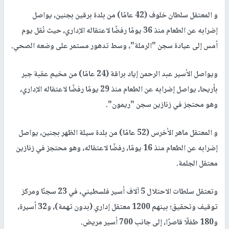
و المعتقل سلطان خلوف (42 عامًا) من بلدة برقين بجنين، يواصل
إضرابه عن الطعام منذ 36 يومًا رفضًا لاعتقاله الإداري، حيث نُقل يوم
أمس إلى عيادة سجن "الرملة"، وسط تدهور مستمر على وضعه الصحي.
ويواصل الأسير عبد الرحمن إياد براقة (24 عامًا) من مخيم عقبة جبر
بأريحا، يواصل إضرابه عن الطعام منذ 29 يومًا رفضًا لاعتقاله الإداري،
وهو محتجز في زنازين سجن "ريمون".
و المعتقل ماهر الأخرس (52 عامًا) من بلدة سيلة الظهر بجنين، يواصل
إضرابه عن الطعام منذ 16 يومًا، رفضًا لاعتقاله، وهو محتجز في زنازين
معتقل الجلمة.
وتعتقل سلطات الاحتلال 5 آلاف أسير فلسطيني، في 23 سجنًا ومركز
توقيف وتحقيق؛ بينهم 1200 معتقل إداري (بدون تهمة)، و32 أسيرة،
و180 طفلًا قاصرًا، إلى جانب 700 أسير مريض.