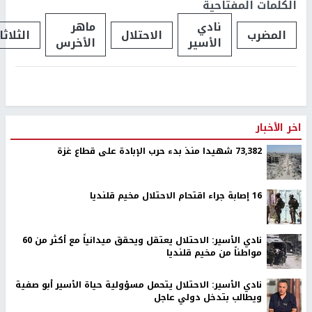
الكلمات المفتاحية
نادي
ماهر
المضرب
الاحتلال
الثلاثا
الأسير
الأخرس
اخر الأخبار
73,382 شهيدا منذ بدء حرب الإبادة على قطاع غزة
16 إصابة جراء اقتحام الاحتلال مخيم قلنديا
نادي الأسير: الاحتلال يعتقل ويحقق ميدانياً مع أكثر من 60
مواطناً من مخيم قلنديا
نادي الأسير: الاحتلال يتحمل مسؤولية حياة الأسير أبو صفية
ويطالب بتدخل دولي عاجل