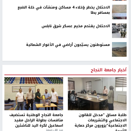
الاحتلال يخطر بإخلاء 4 مساكن ومنشآت في خلة الضبع
بمسافر يطا
الاحتلال يقتحم مخيم عسكر شرق نابلس
مستوطنون يسيّجون أراضي في الأغوار الشمالية
أخبار جامعة النجاح
طلبة مساق "مدخل للقانون
جامعة النجاح الوطنية تستضيف
الاجتماعي والتشريعات
منافسات بطولة الراحل مفيد
الاجتماعية"يزورون مركز حماية
اسماعيل لكرة اليد للناشئين
الأسرة
منذ 48 دقيقة