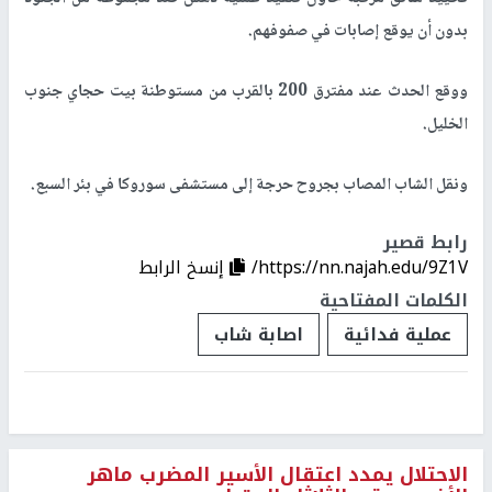
بدون أن يوقع إصابات في صفوفهم.
ووقع الحدث عند مفترق 200 بالقرب من مستوطنة بيت حجاي جنوب
الخليل.
ونقل الشاب المصاب بجروح حرجة إلى مستشفى سوروكا في بئر السبع.
رابط قصير
https://nn.najah.edu/9Z1V/
إنسخ الرابط
الكلمات المفتاحية
عملية فدائية
اصابة شاب
الاحتلال يمدد اعتقال الأسير المضرب ماهر