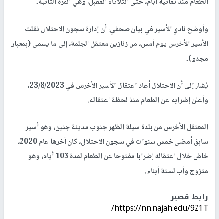
الطعام منذ ثمانية أيام، حتى الثلاثاء المقبل، وهي المرة الثانية.
وأوضح نادي الأسير في بيان صحفي، أن إدارة سجون الاحتلال نقلت
الأسير الأخرس يوم أمس، من زنازين معتقل الجلمة، إلى ما يسمى (بمعبار
مجدو).
يُشار إلى أن الاحتلال أعاد اعتقال الأسير الأخرس في 23/8/2023،
وأعلن إضرابه عن الطعام منذ لحظة اعتقاله.
المعتقل الأخرس من بلدة سيلة الظهر جنوب مدينة جنين، وهو أسير
سابق أمضى خمس سنوات في سجون الاحتلال، كان آخرها عام 2020،
خاض خلال اعتقاله إضرابا مفتوحا عن الطعام لمدة 103 أيام، وهو
متزوج وأب لستة أبناء.
رابط قصير
https://nn.najah.edu/9Z1T/