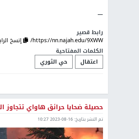
ــــ
رابط قصير
https://nn.najah.edu/9XWW/
إنسخ الرا
الكلمات المفتاحية
اعتقال
حي الثوري
حصيلة ضحايا حرائق هاواي تتجاوز الـ100 والبحث ما زال متواصلا
تم النشر بتاريخ:
2023-08-16 10:27