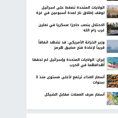
الولايات المتحدة تضغط على اسرائيل
لوقف إطلاق نار لمدة أسبوعين في غزة
الاحتلال ينصب حاجزا عسكريا في نعلين
غرب رام الله
وزير الخزانة الأمريكي: قد نشهد اتفاقاً
قريباً لإعادة فتح مضيق هرمز
إيران: الولايات المتحدة وإسرائيل لم تحققا
أهدافهما في الحرب
أسعار الغذاء ترتفع لأعلى مستوى منذ 3
سنوات
أسعار صرف العملات مقابل الشيكل