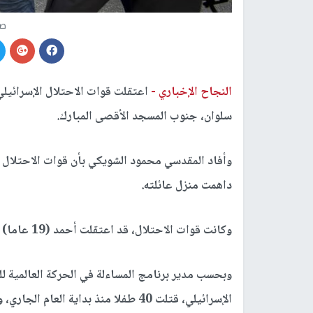
صو
النجاح الإخباري -
اعتقلت قوات الاحتلال الإسرائيلي،
سلوان، جنوب المسجد الأقصى المبارك.
داهمت منزل عائلته.
وكانت قوات الاحتلال، قد اعتقلت أحمد (19 عاما) شقيق الطفل الشويكي قبل اسبوعين.
وبحسب مدير برنامج المساءلة في الحركة العالمية ل
الإسرائيلي، قتلت 40 طفلا منذ بداية العام الجاري، وتواصل اعتقال 160 طفلا، بينهم 21 في الاعتقال الإداري.