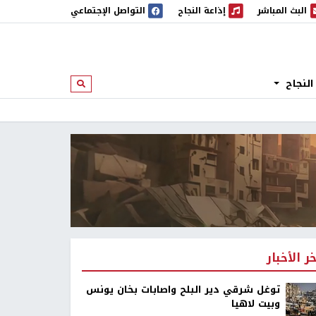
البث المباشر
إذاعة النجاح
التواصل الإجتماعي
 المباشر
إذاعة النجاح
النجاح
ابحث
خر الأخبار
توغل شرقي دير البلح واصابات بخان يونس
وبيت لاهيا