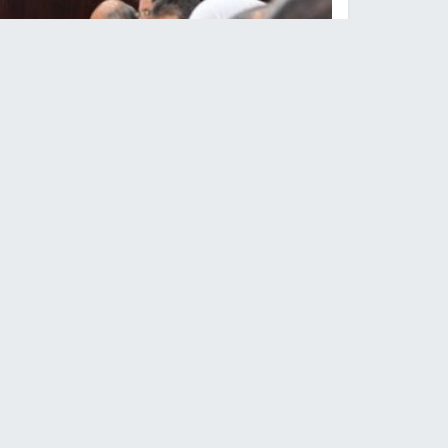
القيا
النجاح الإخباري -
قال أمير سر اللجنة التنفيذية لم
اجتماع اللجنة الاقتصادية العليا كان مقررا عقدها ي