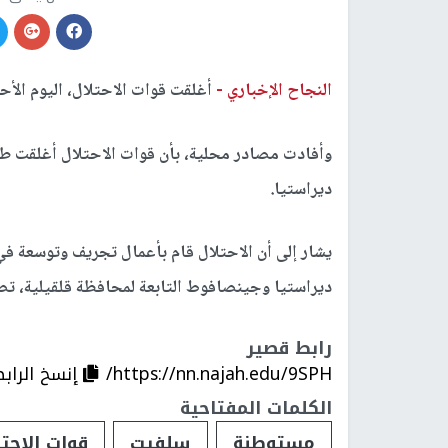
النجاح الإخباري -
أغلقت قوات الاحتلال، اليوم الأح
وأفادت مصادر محلية، بأن قوات الاحتلال أغلقت طري
ديراستيا.
يشار إلى أن الاحتلال قام بأعمال تجريف وتوسعة 
ديراستيا وجينصافوط التابعة لمحافظة قلقيلية، تص
رابط قصير
https://nn.najah.edu/9SPH/
إنسخ الراب
الكلمات المفتاحية
مستوطنة
سلفيت
قوات الاحتل