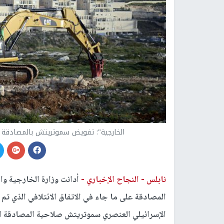
الخارجية": تفويض سموتريتش بالمصادقة
نابلس -
النجاح الإخباري -
أدانت وزارة الخارجية وا
المصادقة على ما جاء في الاتفاق الائتلافي الذي تم
الإسرائيلي العنصري سموتريتش صلاحية المصادقة ا