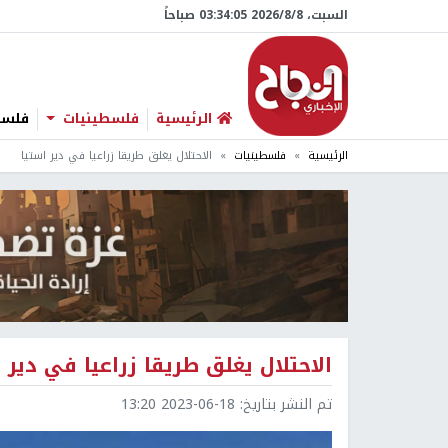
السبت، 8/‏8/‏2026 03:34:06 صباحاً
الرئيسية
فلسطينيات
فلسطي
الرئيسية
فلسطينيات
الاحتلال يغلق طريقا زراعيا في دير استيا
الاحتلال يغلق طريقا زراعيا في دير 
تم النشر بتاريخ:
2023-06-18 13:20