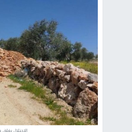
الاحتلال يغلق ط