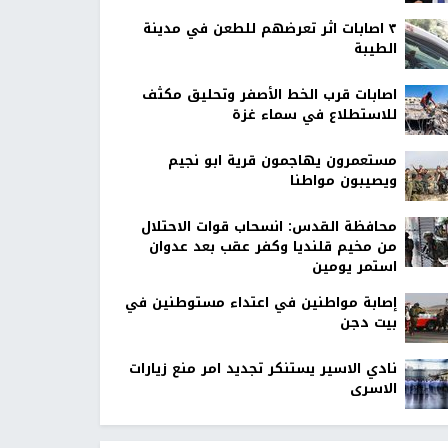
٣ اصابات اثر تعرضهم للطعن في مدينة
الطيبة
اصابات قرب الخط الأصفر وتحليق مكثف
للاستطلاع في سماء غزة
مستعمرون يهاجمون قرية ابو نجيم
ويصيبون مواطنا
محافظة القدس: انسحاب قوات الاحتلال
من مخيم قلنديا وكفر عقب بعد عدوان
استمر يومين
إصابة مواطنين في اعتداء مستوطنين في
بيت دجن
نادي الاسير يستنكر تجديد امر منع زيارات
الاسرى