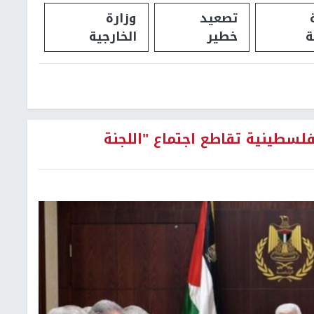
تصعيد
وزارة
ة
خطير
الخارجية
فلسطينية تقاطع اجتماع "اللجنة