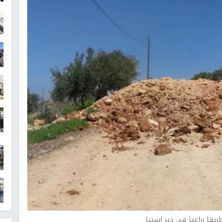
ريقا زراعيا في دير استيا