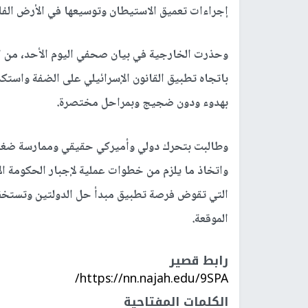
إجراءات تعميق الاستيطان وتوسيعها في الأرض الفل
وحذرت الخارجية في بيان صحفي اليوم الأحد، من الم
باتجاه تطبيق القانون الإسرائيلي على الضفة واستك
بهدوء ودون ضجيج وبمراحل مختصرة.
وطالبت بتحرك دولي وأميركي حقيقي وممارسة ضغط عل
واتخاذ ما يلزم من خطوات عملية لإجبار الحكومة الإ
التي تقوض فرصة تطبيق مبدأ حل الدولتين وتستخف با
الموقعة.
رابط قصير
https://nn.najah.edu/9SPA/
الكلمات المفتاحية