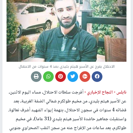
الاحتلال يفرج عن الأسير هيثم بليدي بعد 4 سنوات من الاعتقال
نابلس -
النجاح الإخباري -
أفرجت سلطات الاحتلال، مساء اليوم الاثنين،
عن الأسير هيثم بليدي، من مخيم طولكرم شمالي الضفة الغربية، بعد
قضائه 4 سنوات في سجون الاحتلال، بتهمة إيواء الشهيد أشرف نعالوة.
واستقبلت جماهير حاشدة الأسير هيثم بليدي (31 عاما)، في مخيم
طولكرم، بعد ساعات من الإفراج عنه من سجن النقب الصحراوي جنوبي