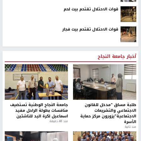
قوات الاحتلال تقتحم بيت لحم
قوات الاحتلال تقتحم بيت فجار
أخبار جامعة النجاح
طلبة مساق "مدخل للقانون
جامعة النجاح الوطنية تستضيف
الاجتماعي والتشريعات
منافسات بطولة الراحل مفيد
الاجتماعية"يزورون مركز حماية
اسماعيل لكرة اليد للناشئين
الأسرة
منذ 48 دقيقة
منذ ثانية