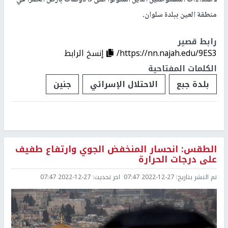
منطقة العين ببلدة سلوان.
رابط قصير
https://nn.najah.edu/9ES3/
إنسخ الرابط
الكلمات المفتاحية
بلدة جبع
الاحتلال الإسرائي
جنين
الطقس: انحسار المنخفض الجوي وارتفاع طفيف
على درجات الحرارة
تم النشر بتاريخ:
2022-12-27 07:47
اخر تحديث:
2022-12-27 07:47