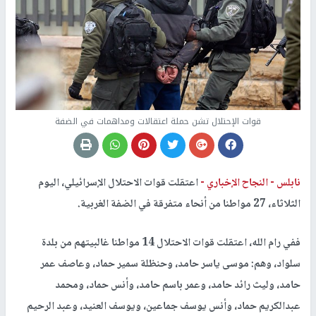
قوات الإحتلال تشن حملة اعتقالات ومداهمات في الضفة
نابلس -
النجاح الإخباري -
اعتقلت قوات الاحتلال الإسرائيلي، اليوم
الثلاثاء، 27 مواطنا من أنحاء متفرقة في الضفة الغربية.
ففي رام الله، اعتقلت قوات الاحتلال 14 مواطنا غالبيتهم من بلدة
سلواد، وهم: موسى ياسر حامد، وحنظلة سمير حماد، وعاصف عمر
حامد، وليث رائد حامد، وعمر باسم حامد، وأنس حماد، ومحمد
عبدالكريم حماد، وأنس يوسف جماعين، ويوسف العنيد، وعبد الرحيم