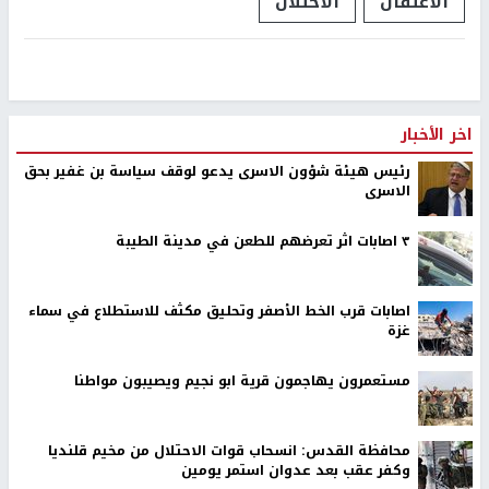
الاعتقال
الاحتلال
اخر الأخبار
رئيس هيئة شؤون الاسرى يدعو لوقف سياسة بن غفير بحق
الاسرى
٣ اصابات اثر تعرضهم للطعن في مدينة الطيبة
اصابات قرب الخط الأصفر وتحليق مكثف للاستطلاع في سماء
غزة
مستعمرون يهاجمون قرية ابو نجيم ويصيبون مواطنا
محافظة القدس: انسحاب قوات الاحتلال من مخيم قلنديا
وكفر عقب بعد عدوان استمر يومين