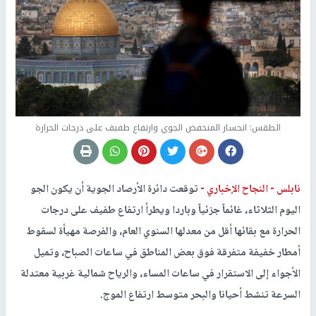
الطقس: انحسار المنخفض الجوي وارتفاع طفيف على درجات الحرارة
نابلس -
النجاح الإخباري -
توقعت دائرة الأرصاد الجوية أن يكون الجو
اليوم الثلاثاء، غائماً جزئياً وباردا ويطرأ ارتفاع طفيف على درجات
الحرارة مع بقائها أقل من معدلها السنوي العام، والفرصة مهيأة لسقوط
أمطار خفيفة متفرقة فوق بعض المناطق في ساعات الصباح، وتميل
الأجواء إلى الاستقرار في ساعات المساء، والرياح شمالية غربية معتدلة
السرعة تنشط أحيانا والبحر متوسط ارتفاع الموج.