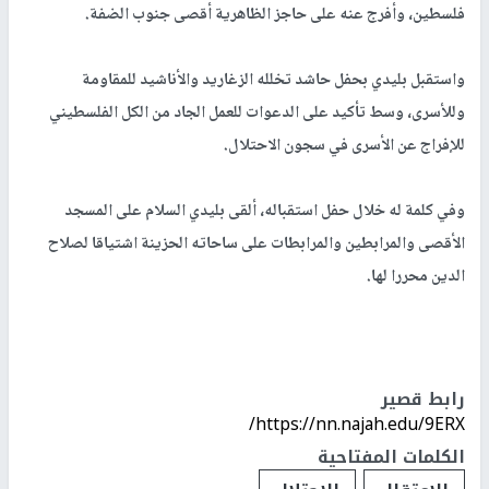
فلسطين، وأفرج عنه على حاجز الظاهرية أقصى جنوب الضفة.
واستقبل بليدي بحفل حاشد تخلله الزغاريد والأناشيد للمقاومة
وللأسرى، وسط تأكيد على الدعوات للعمل الجاد من الكل الفلسطيني
للإفراج عن الأسرى في سجون الاحتلال.
وفي كلمة له خلال حفل استقباله، ألقى بليدي السلام على المسجد
الأقصى والمرابطين والمرابطات على ساحاته الحزينة اشتياقا لصلاح
الدين محررا لها.
رابط قصير
https://nn.najah.edu/9ERX/
الكلمات المفتاحية