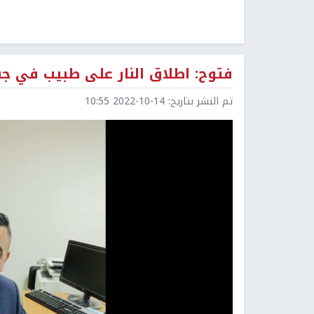
فتوح: اطلاق النار على طبيب في جن
تم النشر بتاريخ:
2022-10-14 10:55