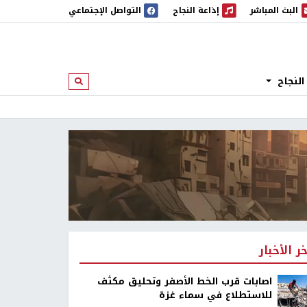
البث المباشر
إذاعة النجاح
التواصل الإجتماعي
 المباشر
إذاعة النجاح
النجاح
ابحث
خر الأخبار
اصابات قرب الخط الأصفر وتحليق مكثف
للاستطلاع في سماء غزة