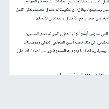
ل المسؤولية الكاملة عن عمليات التصعيد والجرائم
جنين ومخيمها، وقال: إن حكومة الاحتلال مصممه على القتل
ة على حساب دم الأطفال والمدنيين الأبرياء.
تي تمارس أبشع أنواع القتل والجرائم بحق المدنيين
 فلسطيني، كل ذلك تحت أعين المجتمع الدولي ومؤسسات
م اليومية وخاصة ما يقوم به المستوطنون من اعتداءات على
بتها على هذه الجرائم اليومية