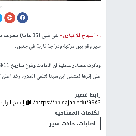
صو
. -
النجاح الإخباري -
لقي فتى (15 عاما)
سير وقع بين مركبة ودراجة نارية في جنين .
على إثرها لمشفى ابن سينا لتلقي العلاج، وقد اعلن ال
رابط قصير
https://nn.najah.edu/99A3/
إنسخ الرابط
الكلمات المفتاحية
اصابات، حادث سير