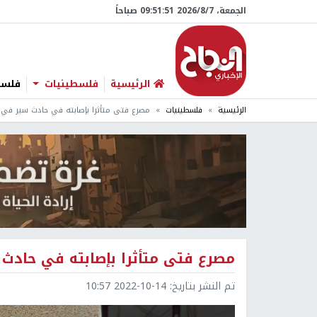
الجمعة، 7/‏8/‏2026 09:51:52 صباحاً
الرئيسية
فلسطينيات
فلسطي
الرئيسية
فلسطينيات
مصرع فتى متأثرا بإصابته في حادث سير في 
مصرع فتى متأثرا بإصابته في حادث
تم النشر بتاريخ:
2022-10-14 10:57