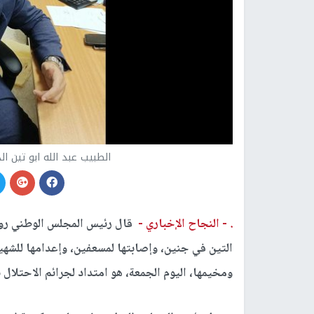
الطبيب عبد الله ابو تين ال
. -
النجاح الإخباري -
قال رئيس المجلس الوطني روحي
التين في جنين، وإصابتها لمسعفين، وإعدامها للشهي
ومخيمها، اليوم الجمعة، هو امتداد لجرائم الاحتلا