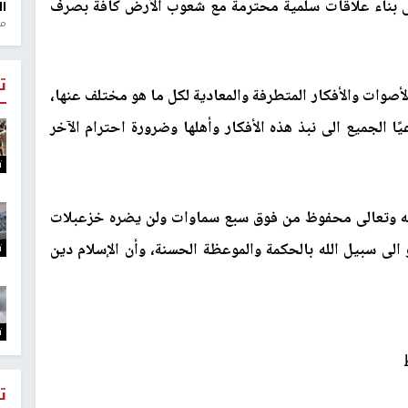
 إلى بناء علاقات سلمية محترمة مع شعوب الأرض كافة بصرف
ال
منذ 1
ت
لأصوات والأفكار المتطرفة والمعادية لكل ما هو مختلف عنها،
ا الجميع الى نبذ هذه الأفكار وأهلها وضرورة احترام الآخر
ت
انه وتعالى محفوظ من فوق سبع سماوات ولن يضره خزعبلات
الى سبيل الله بالحكمة والموعظة الحسنة، وأن الإسلام دين
ت
ت
ت