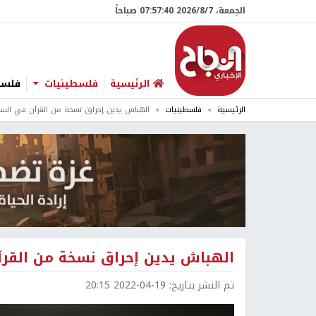
الجمعة، 7/‏8/‏2026 07:57:41 صباحاً
الرئيسية
فلسطينيات
فلسطي
الرئيسية
فلسطينيات
الهباش يدين إحراق نسخة من القرآن في السو
الهباش يدين إحراق نسخة من القر
تم النشر بتاريخ:
2022-04-19 20:15