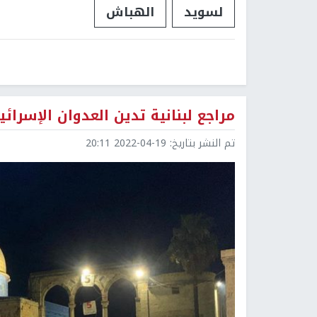
لسويد
الهباش
مراجع لبنانية تدين العدوان الإسر
تم النشر بتاريخ:
2022-04-19 20:11