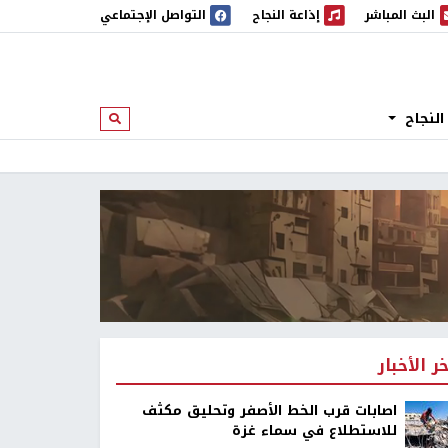
البث المباشر
إذاعة النجاح
التواصل الإجتماعي
 المباشر
إذاعة النجاح
النجاح
ابحث
خر الأخبار
اصابات قرب الخط الأصفر وتحليق مكثف
للاستطلاع في سماء غزة