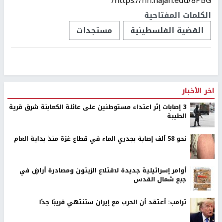
https://nn.najah.edu/8PBG/
الكلمات المفتاحية
القضية الفلسطينية
مستجدات
اخر الأخبار
‏3 إصابات إثر اعتداء مستوطنين على عائلة الكعابنة شرق قرية
الطيبة
نحو 58 ألف إصابة بجدري الماء في قطاع غزة منذ بداية العام
أوامر إسرائيلية جديدة لاقتلاع الزيتون ومصادرة أراضٍ في
جبع شمال القدس
ترامب: أعتقد أن الحرب مع إيران ستنتهي قريبًا جدًا