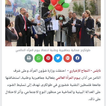
طولكرم: فعالية جماهيرية وطنية احتفالا بيوم المرأة العالمي
نابلس -
النجاح الإخباري -
احتفلت وزارة شؤون المرأة، وعلى شرف
الثامن من آذار، ب
يوم المرأة العالمي
بفعالية جماهيرية وطنية، استضافتها
جامعة فلسطين التقنية خضوري في طولكرم، تهدف إلى تسليط الضوء
على العدالة البيئية والمناخية من منظور النوع الاجتماعي، وأثر الاحتلال
على ذلك.