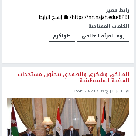
رابط قصير
https://nn.najah.edu/8PBI/
إنسخ الرابط
الكلمات المفتاحية
يوم المرأة العالمي
طولكرم
المالكي وشكري والصفدي يبحثون مستجدات
القضية الفلسطينية
تم النشر بتاريخ:
2022-03-09 15:49