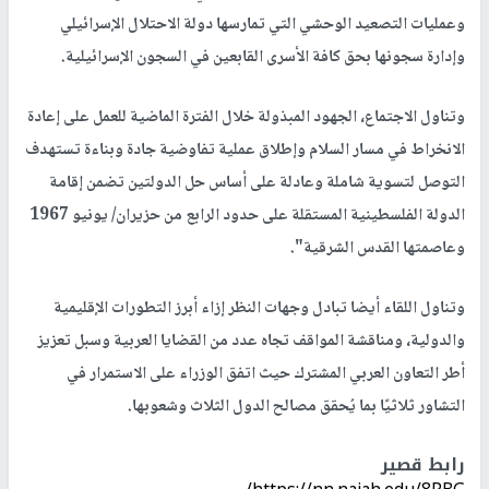
وعمليات التصعيد الوحشي التي تمارسها دولة الاحتلال الإسرائيلي
وإدارة سجونها بحق كافة الأسرى القابعين في السجون الإسرائيلية.
وتناول الاجتماع، الجهود المبذولة خلال الفترة الماضية للعمل على إعادة
الانخراط في مسار السلام وإطلاق عملية تفاوضية جادة وبناءة تستهدف
التوصل لتسوية شاملة وعادلة على أساس حل الدولتين تضمن إقامة
الدولة الفلسطينية المستقلة على حدود الرابع من حزيران/ يونيو 1967
وعاصمتها القدس الشرقية".
وتناول اللقاء أيضا تبادل وجهات النظر إزاء أبرز التطورات الإقليمية
والدولية، ومناقشة المواقف تجاه عدد من القضايا العربية وسبل تعزيز
أطر التعاون العربي المشترك حيث اتفق الوزراء على الاستمرار في
التشاور ثلاثيًا بما يُحقق مصالح الدول الثلاث وشعوبها.
رابط قصير