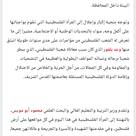
البيئة داخل المحافظة.
وتوجه بتحية إكبار وإجلال إلى المرأة الفلسطينية التي تقوم بواجباتها
على أكمل وجه، سواء بالتحديات الوطنية أو الاجتماعية، مشيرا إلى ما
تعرض له الشعب الفلسطيني من مؤامرات على مدى سنوات طويلة انبثق
منها
وعد بلفور
الذي كان سبب معاناة شعبنا الفلسطيني، الذي سطر
شعبنا برجاله ونسائه المواقف البطولية والعظيمة في التضحيات
والمقاومة وفي كل المجالات، من أجل الحرية والخلاص من الاحتلال
وإقامة الدولة الفلسطينية المستقلة بعاصمتها القدس الشريف.
وتقدم وزير التربية والتعليم العالي والبحث العلمي
محمود أبو مويس
،
بالتهنئة إلى المرأة الفلسطينية في هذا اليوم في كل مواقعها على أرض
فلسطين، وفي مقدمتها الشهيدة والأسيرة والجريحة وعائلاتهن جميعا،