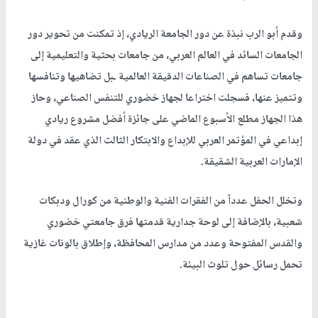
وقدم أبو الرب نبذة عن دور الجامعة الريادي، إذ تمكنت من تحوير دور
الجامعات السائد في العالم العربي، من جامعات بحثية والتعليمية إلى
جامعات تساهم في الصناعات الدقيقة العالمية ـبل تضاهيها وتنافسها
وتتميز عنها، فسجلت اختراعا لجهاز خضوري للتنفس الصناعي، وحاز
هذا الجهاز مطلع الأسبوع الماضي على جائزة أفضل مشروع ريادي
إبداعي في المؤتمر العربي للإبداع والابتكار الثالث الذي عقد في دولة
الإمارات العربية الشقيقة.
وتخلل الحفل عدداً من الفقرات الفنية والوطنية من كورال ودبكات
شعبية، بالإضافة إلى لوحة جدارية قدمتها فرق جامعتي خضوري
والقدس المفتوحة وعدد من مدارس المحافظة، وإطلاق بالونات غازية
تحمل رسائل حول تلوث البيئة.