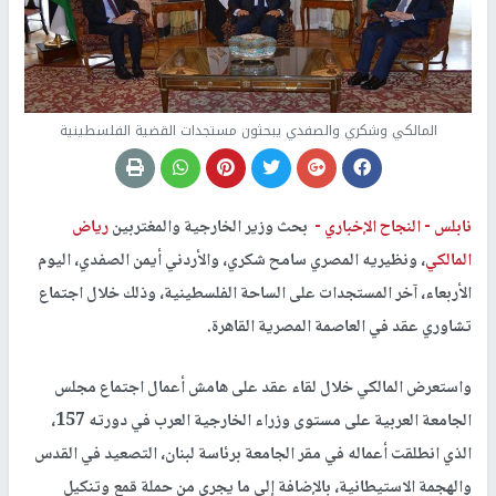
المالكي وشكري والصفدي يبحثون مستجدات القضية الفلسطينية
نابلس -
النجاح الإخباري -
بحث وزير الخارجية والمغتربين
رياض
المالكي
، ونظيريه المصري سامح شكري، والأردني أيمن الصفدي، اليوم
الأربعاء، آخر المستجدات على الساحة الفلسطينية، وذلك خلال اجتماع
تشاوري عقد في العاصمة المصرية القاهرة.
واستعرض المالكي خلال لقاء عقد على هامش أعمال اجتماع مجلس
الجامعة العربية على مستوى وزراء الخارجية العرب في دورته 157،
الذي انطلقت أعماله في مقر الجامعة برئاسة لبنان، التصعيد في القدس
والهجمة الاستيطانية، بالإضافة إلى ما يجري من حملة قمع وتنكيل