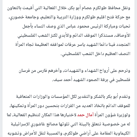
ونقل محافظ طولكرم عصام أبو بكر، خلال الفعالية التي أقيمت بالتعاون
مع حركة فتح اقليم طولكرم ووزارة التربية والتعليم، وجامعة خصوري،
تحيات ومباركة الرئيس محمود عباس الذي وصف النساء بأجمل
الأوصاف، مستذكرا الموقف الدائم والأبدي لكنز الشعب الفلسطيني
المتجدد فينا دائما الشهيد ياسر عرفات لمواقفه العظيمة تجاه المرأة
النصف العظيم داخل الشعب الفلسطيني.
وترحم على أرواح الشهداء والشهيدات، وآخرهم فارس من فرسان
فلسطين في برقة الصمود الشهيد أحمد سيف.
وتقدم أبو بكر بالشكر والتقدير لكل المؤسسات والوزارات المتعاقبة
للموقف الدائم باتخاذ العديد من القرارات بتحسين دور المرأة وتمكينها،
ولوزيرة شؤون المرأة
آمال حمد
لاختيارها هذا المكان لتنظيم الفعالية، لما
له من خصوصية تتعلق بالبيئة التي تلوثها مصانع غاشوري الإسرائيلية
الكيماوية المقامة على أراضي طولكرم، والمسببة لنقل الأمراض وتشويه