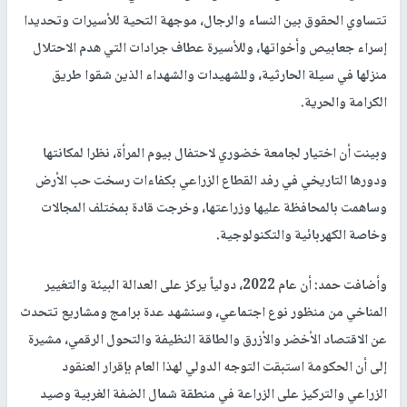
تتساوي الحقوق بين النساء والرجال، موجهة التحية للأسيرات وتحديدا
إسراء جعابيص وأخواتها، وللأسيرة عطاف جرادات التي هدم الاحتلال
منزلها في سيلة الحارثية، وللشهيدات والشهداء الذين شقوا طريق
الكرامة والحرية.
وبينت أن اختيار لجامعة خضوري لاحتفال بيوم المرأة، نظرا لمكانتها
ودورها التاريخي في رفد القطاع الزراعي بكفاءات رسخت حب الأرض
وساهمت بالمحافظة عليها وزراعتها، وخرجت قادة بمختلف المجالات
وخاصة الكهربائية والتكنولوجية.
وأضافت حمد: أن عام 2022، دولياً يركز على العدالة البيئة والتغيير
المناخي من منظور نوع اجتماعي، وسنشهد عدة برامج ومشاريع تتحدث
عن الاقتصاد الأخضر والأزرق والطاقة النظيفة والتحول الرقمي، مشيرة
إلى أن الحكومة استبقت التوجه الدولي لهذا العام بإقرار العنقود
الزراعي والتركيز على الزراعة في منطقة شمال الضفة الغربية وصيد