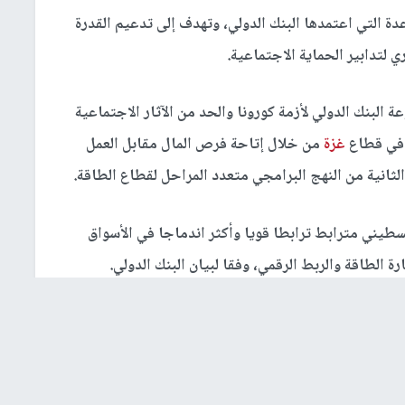
ة التي اعتمدها البنك الدولي، وتهدف إلى تدعيم القدرة
لتدابير الحماية الاجتماعية.
لبنك الدولي لأزمة كورونا والحد من الآثار الاجتماعية
ي في قطاع
غزة
من خلال إتاحة فرص المال مقابل العمل
الثانية من النهج البرامجي متعدد المراحل لقطاع الطاقة.
سطيني مترابط ترابطا قويا وأكثر اندماجا في الأسواق
ة الطاقة والربط الرقمي، وفقا لبيان البنك الدولي.
لخاص، بما في ذلك شركات التكنولوجيا الناشئة وقطاع
د في تعزيز خلق وظائف جديدة وفرص مستدامة، والتي تقع