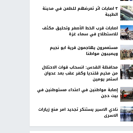
٣ اصابات اثر تعرضهم للطعن في مدينة
الطيبة
اصابات قرب الخط الأصفر وتحليق مكثف
للاستطلاع في سماء غزة
مستعمرون يهاجمون قرية ابو نجيم
ويصيبون مواطنا
محافظة القدس: انسحاب قوات الاحتلال
من مخيم قلنديا وكفر عقب بعد عدوان
استمر يومين
إصابة مواطنين في اعتداء مستوطنين في
بيت دجن
نادي الاسير يستنكر تجديد امر منع زيارات
الاسرى