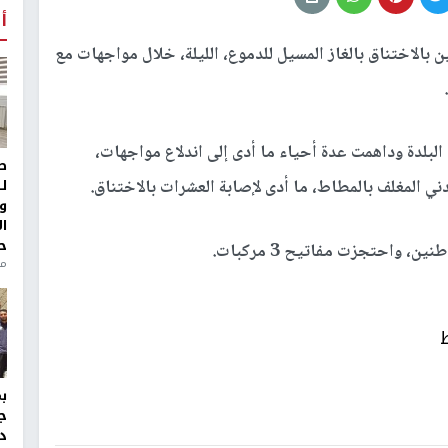
أ
الاختناق بالغاز المسيل للدموع، الليلة، خلال مواجهات مع
لبلدة وداهمت عدة أحياء ما أدى إلى اندلاع مواجهات،
ط
ل
ي المغلف بالمطاط، ما أدى لإصابة العشرات بالاختناق.
و
ا
ح
واحتجزت مفاتيح 3 مركبات.
منذ 
ج
د