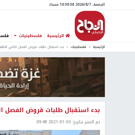
الجمعة، 7/‏8/‏2026 10:59:59 مساءً
الرئيسية
فلسطينيات
فلسطي
الرئيسية
فلسطينيات
بدء استقبال طلبات قروض الفصل الثاني للطلبة
بدء استقبال طلبات قروض الفصل الث
تم النشر بتاريخ:
2021-01-03 09:48