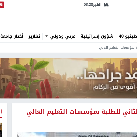
الفجر
03:28
البث
نيو 48
شؤون إسرائيلية
عربي ودولي
تقارير
أخبار جامعة 
 بمؤسسات التعليم العالي
اني للطلبة بمؤسسات التعليم العالي
ا