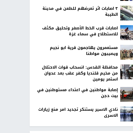
٣ اصابات اثر تعرضهم للطعن في مدينة
الطيبة
اصابات قرب الخط الأصفر وتحليق مكثف
للاستطلاع في سماء غزة
مستعمرون يهاجمون قرية ابو نجيم
ويصيبون مواطنا
محافظة القدس: انسحاب قوات الاحتلال
من مخيم قلنديا وكفر عقب بعد عدوان
استمر يومين
إصابة مواطنين في اعتداء مستوطنين في
بيت دجن
نادي الاسير يستنكر تجديد امر منع زيارات
الاسرى