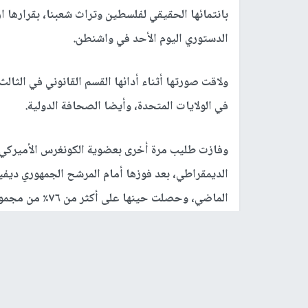
بانتمائها الحقيقي لفلسطين وتراث شعبنا، بقرارها ا
الدستوري اليوم الأحد في واشنطن.
في الولايات المتحدة، وأيضا الصحافة الدولية.
الماضي، وحصلت حينها على أكثر من ٧٦٪؜ من مجموع الأصوات.
وكانت طليب قد نشرت عبر حسابها الرسمي على الفي
نظرة خاطفة على الثوب الفلسطيني المطرز الذي سأرتد
رابط قصير