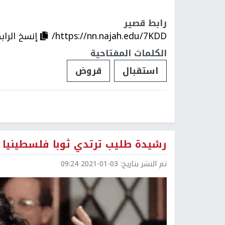
رابط قصير
https://nn.najah.edu/7KDD/
إنسخ الراب
الكلمات المفتاحية
استقبال
قروض
رشيدة طليب ترتدي ثوبا فلسطينيا أ
تم النشر بتاريخ:
2021-01-03 09:24