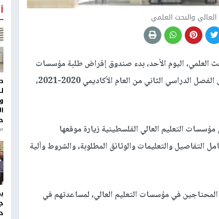
أ
 العالي والبحث العلمي
بحث العلمي، اليوم الأحد، بدء صندوق إقراض طلبة مؤسسات
التعليم العالي في فلسطين، باستقبال طلبات قروض الفصل الدراسي الثاني من العام الأكاديمي 2020-2021،
ط
ل
و
ا
ح
مؤسسات التعليم العالي الفلسطينية زيارة موقعها
منذ 
www.mo للاطلاع على كامل التفاصيل والتعليمات والوثائق المطلوبة، والشروط وآلية
المحتاجين في مؤسسات التعليم العالي، لمساعدتهم في
ج
د