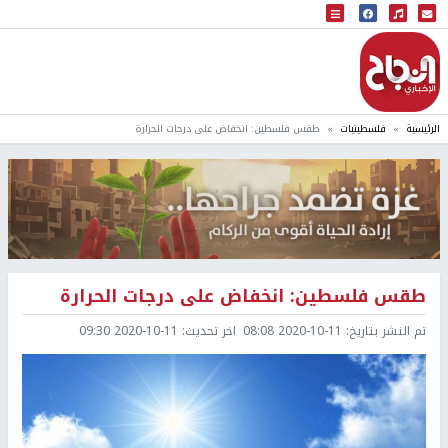
البث المباشر
إذاعة النجاح
الرئيسية
فلسطينيات
طقس فلسطين: انخفاض على درجات الحرارة
طقس فلسطين: انخفاض على درجات الحرارة
تم النشر بتاريخ:
2020-10-11 08:08
اخر تحديث:
2020-10-11 09:30