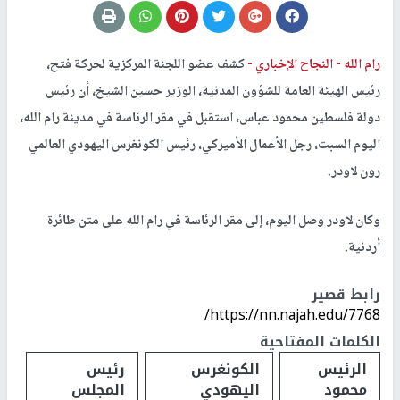
رام الله -
النجاح الإخباري -
كشف عضو اللجنة المركزية لحركة فتح،
رئيس الهيئة العامة للشؤون المدنية، الوزير حسين الشيخ، أن رئيس
دولة فلسطين محمود عباس، استقبل في مقر الرئاسة في مدينة رام الله،
اليوم السبت، رجل الأعمال الأميركي، رئيس الكونغرس اليهودي العالمي
رون لاودر.
وكان لاودر وصل اليوم، إلى مقر الرئاسة في رام الله على متن طائرة
أردنية.
رابط قصير
https://nn.najah.edu/7768/
الكلمات المفتاحية
الرئيس
الكونغرس
رئيس
محمود
اليهودي
المجلس