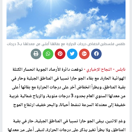
طقس فلسطين:انخفاض درجات الحرارة مع بقائها أعلى من معدلها ب3 درجات
نابلس -
النجاح الإخباري -
توقعت دائرة الأرصاد الجوية انحسار الكتلة
الهوائية الحارة، مع بقاء الجو حارا نسبيا في المناطق الجبلية وحار في
بقية المناطق، ويطرأ انخفاض آخر على درجات الحرارة مع بقائها أعلى
من معدلها السنوي العام بحدود 3 درجات مئوية، والرياح شمالية غربية
خفيفة إلى معتدلة السرعة تنشط أحيانا، والبحر خفيف ارتفاع الموج
وغدٍ الاثنين، يبقى الجو حارا نسبيا في المناطق الجبلية، حار في بقية
المناطق، ولا يطرأ تغير يذكر على درجات الحرارة، لتبقى أعلى من معدلها