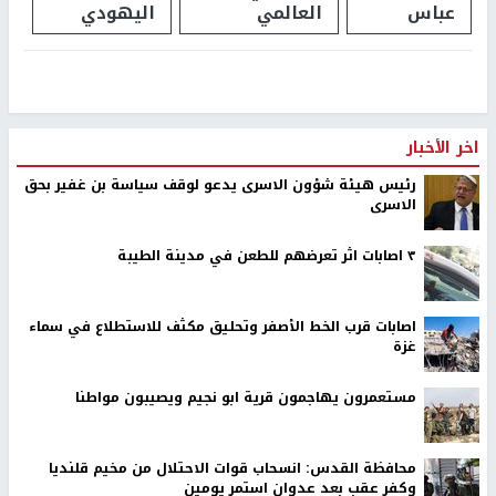
عباس
العالمي
اليهودي
اخر الأخبار
رئيس هيئة شؤون الاسرى يدعو لوقف سياسة بن غفير بحق
الاسرى
٣ اصابات اثر تعرضهم للطعن في مدينة الطيبة
اصابات قرب الخط الأصفر وتحليق مكثف للاستطلاع في سماء
غزة
مستعمرون يهاجمون قرية ابو نجيم ويصيبون مواطنا
محافظة القدس: انسحاب قوات الاحتلال من مخيم قلنديا
وكفر عقب بعد عدوان استمر يومين