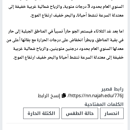
السنوي العام بحدود 3 درجات مئوية، والرياح شمالية غربية خفيفة إلى
معتدلة السرعة تنشط أحيانا، والبحر خفيف ارتفاع الموج.
اما بعد غد الثلاثاء فيستمر الجو حاراً نسبياً في المناطق الجبلية إلى حار
في بقية المناطق، ويطرأ انخفاض على درجات الحرارة مع بقائها أعلى من
معدلها السنوي العام بحدود درجتين مئويتين، والرياح شمالية غربية
خفيفة إلى معتدلة السرعة تنشط أحيانا والبحر خفيف ارتفاع الموج.
رابط قصير
https://nn.najah.edu/776J/
إنسخ الرابط
الكلمات المفتاحية
انحسار
حالة الطقس
الكتلة الحارة