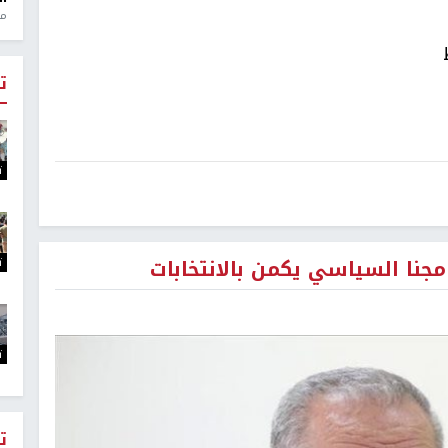
منذ 1
ت
ت
ت
مجنا السياسي يكمن بالانتخابات
ت
ت