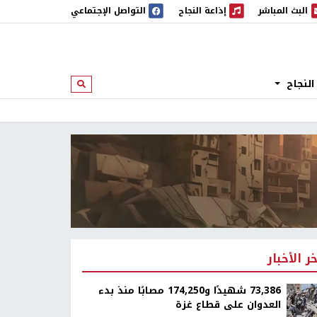
البث المباشر
إذاعة النجاح
التواصل الإجتماعي
 المباشر
إذاعة النجاح
النجاح
ابحث
خر الأخبار
73,386 شهيدًا و174,250 مصابًا منذ بدء
العدوان على قطاع غزة