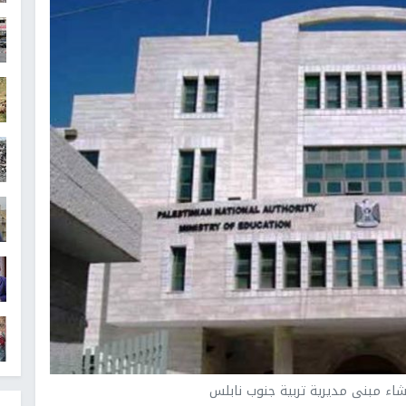
شاء مبنى مديرية تربية جنوب نابلس