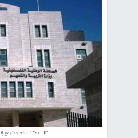
"التربية" تتسلم مشروع إن