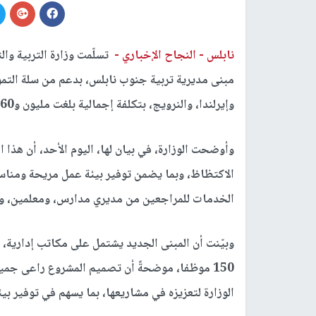
نابلس -
النجاح الإخباري -
تسلّمت وزارة التربية وال
وإيرلندا، والنرويج، بتكلفة إجمالية بلغت مليون و760 ألف دولار.
وأوضحت الوزارة، في بيان لها، اليوم الأحد، أن هذا 
الاكتظاظ، وبما يضمن توفير بيئة عمل مريحة ومناسب
الخدمات للمراجعين من مديري مدارس، ومعلمين، وأو
وبيّنت أن المبنى الجديد يشتمل على مكاتب إدارية
150 موظفا، موضحةً أن تصميم المشروع راعى جمي
الوزارة لتعزيزه في مشاريعها، بما يسهم في توفير بي