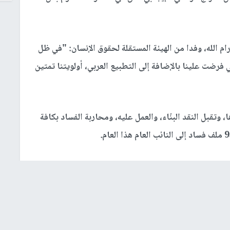
ام الله، وفدا من الهيئة المستقلة لحقوق الإنسان: "في ظل
فرضت علينا بالإضافة إلى التطبيع العربي، أولويتنا تمتين
وتقبل النقد البنّاء، والعمل عليه، ومحاربة الفساد بكافة
ها محاربة فوضى السلاح التي أودت بحياة العديد من
ذل كل الجهود للقضاء على هذه الظاهرة.
 كمطلب وطني لتجديد الشرعيات، وشكر دعم الحكومة الدائم