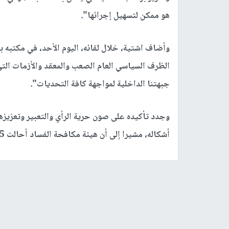
هو ممكن لتسهيل إجرائها".
وأضاف اشتية، خلال لقائه، اليوم الأحد، في مكتبه بر
الظرف السياسي العام الصعب والمعقد والأزمات التي 
جبهتنا الداخلية لمواجهة كافة التحديات".
وجدد تأكيده على صون حرية الرأي والتعبير وتعزيزها، 
أشكاله، مشيرا إلى أن هيئة مكافحة الفساد أحالت 95 ملف فساد إلى النائب العام هذا العام.
وبحث اشتية مع الوفد العديد من القضايا، وعلى رأس
المواطنين، مبينا أنه تم الإيعاز للمؤسسة الأمنية بب
من جهته، ثمن الوفد التوجه نحو إجراء الانتخابات