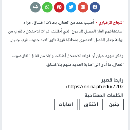
النجاح الإخباري -
أصيب عدد من العمال، بحالات اختناق، جراء
استنشاقهم الغاز المسيل للدموع الذي أطلقته قوات الاحتلال بالقرب من
بوابة جدار الفصل العنصري بمحاذاة قرية ظهر العبد جنوب غرب جنين.
وذكر شهود عيان أن قوات الاحتلال أطلقت وابلا من قنابل الغاز صوب
العمال، ما أدى الى اصابة العديد منهم بالاختناق.
رابط قصير
https://nn.najah.edu/72D2/
الكلمات المفتاحية
جنين
اختناق
اصابات