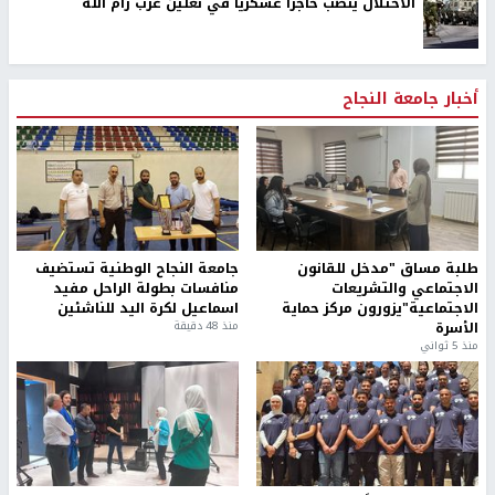
الاحتلال ينصب حاجزا عسكريا في نعلين غرب رام الله
أخبار جامعة النجاح
طلبة مساق "مدخل للقانون
جامعة النجاح الوطنية تستضيف
الاجتماعي والتشريعات
منافسات بطولة الراحل مفيد
الاجتماعية"يزورون مركز حماية
اسماعيل لكرة اليد للناشئين
الأسرة
منذ 48 دقيقة
منذ 5 ثواني