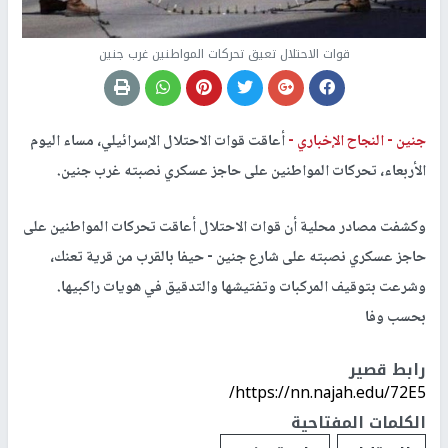
قوات الاحتلال تعيق تحركات المواطنين غرب جنين
جنين -
النجاح الإخباري -
أعاقت قوات الاحتلال الإسرائيلي، مساء اليوم
الأربعاء، تحركات المواطنين على حاجز عسكري نصبته غرب جنين.
وكشفت مصادر محلية أن قوات الاحتلال أعاقت تحركات المواطنين على
حاجز عسكري نصبته على شارع جنين - حيفا بالقرب من قرية تعنك،
وشرعت بتوقيف المركبات وتفتيشها والتدقيق في هويات راكبيها.
بحسب وفا
رابط قصير
https://nn.najah.edu/72E5/
الكلمات المفتاحية