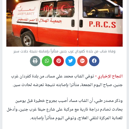
وفاة شاب من بلدة كفردان غرب جنين متأثراً بإصابته نتيجة حادث سير
النجاح الإخباري -
توفي الشاب محمد علي مساد، من بلدة كفردان غرب
جنين، صباح اليوم الجمعة، متأثرا بإصابته نتيجة تعرضه لحادث سير.
وذكر مصدر طبي، أن الشاب مساد أصيب بجروح خطيرة قبل يومين
بحادث تصادم دراجة نارية مع مركبة على شارع حيفا غرب جنين، وأدخل
للعناية المركزة لتلقي العلاج، وتوفي اليوم متأثراً بإصابته.