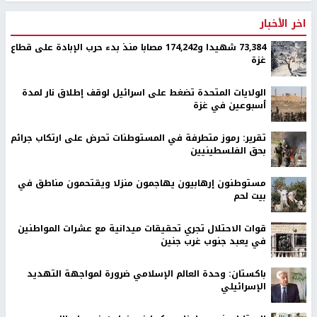
اخر الأخبار
73,384 شهيدا و174,242 مصابا منذ بدء حرب الإبادة على قطاع
غزة
الولايات المتحدة تضغط على اسرائيل لوقف إطلاق نار لمدة
أسبوعين في غزة
تقرير: رموز متطرفة في المستوطنات تحرض على ارتكاب جرائم
بحق الفلسطينيين
مستوطنون إرهابيون يهاجمون منزلا ويقتحمون مناطق في
بيت لحم
قوات الاحتلال تجري تحقيقات ميدانية مع عشرات المواطنين
في يعبد جنوب غرب جنين
باكستان: وحدة العالم الإسلامي ضرورة لمواجهة التهديد
الإسرائيلي