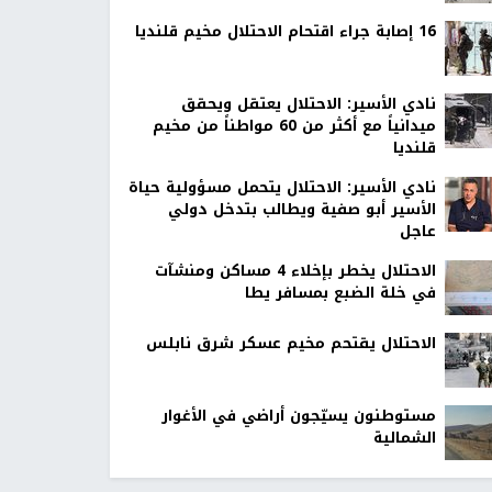
16 إصابة جراء اقتحام الاحتلال مخيم قلنديا
نادي الأسير: الاحتلال يعتقل ويحقق
ميدانياً مع أكثر من 60 مواطناً من مخيم
قلنديا
نادي الأسير: الاحتلال يتحمل مسؤولية حياة
الأسير أبو صفية ويطالب بتدخل دولي
عاجل
الاحتلال يخطر بإخلاء 4 مساكن ومنشآت
في خلة الضبع بمسافر يطا
الاحتلال يقتحم مخيم عسكر شرق نابلس
مستوطنون يسيّجون أراضي في الأغوار
الشمالية