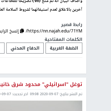
آخرين بالاغلاق لعدم استيفائهما لشروط السلامة العا
رابط قصير
https://nn.najah.edu/71YM/
إنسخ الراب
الكلمات المفتاحية
الضفة الغربية
الدفاع المدني
ح
توغل "اسرائيلي" محدود شرق خانيو
تم النشر بتاريخ:
2020-09-07 09:08
اخر تحديث:
9-07 09:08