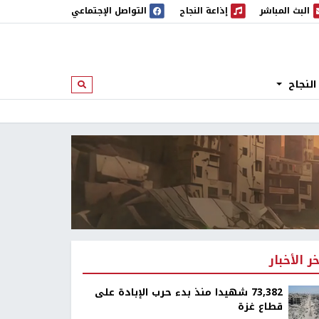
البث المباشر
إذاعة النجاح
التواصل الإجتماعي
 المباشر
إذاعة النجاح
النجاح
ابحث
خر الأخبار
73,382 شهيدا منذ بدء حرب الإبادة على
قطاع غزة