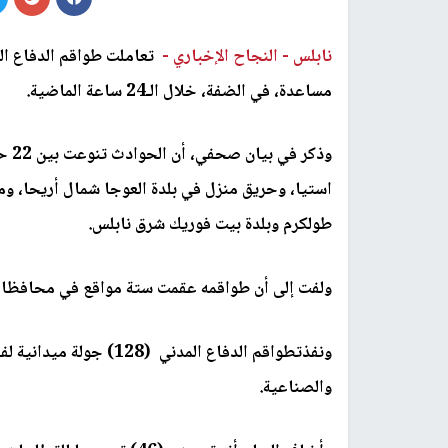
نابلس -
النجاح الإخباري -
مساعدة، في الضفة، خلال الـ24 ساعة الماضية.
استيا، وحريق منزل في بلدة العوجا شمال أريحا، و
طولكرم وبلدة بيت فوريك شرق نابلس.
ولفت إلى أن طواقمه عقمت ستة مواقع في محافظات ا
ونفذتطواقم الدفاع المدن
والصناعية.