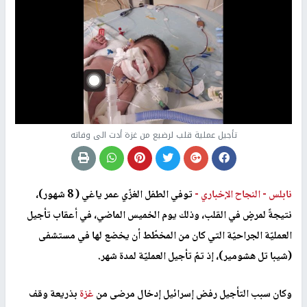
تأجيل عملية قلب لرضيع من غزة أدت الى وفاته
نابلس -
النجاح الإخباري -
توفي الطفل الغزّي عمر ياغي ( 8 شهور)،
نتيجةً لمرضٍ في القلب، وذلك يوم الخميس الماضي، في أعقاب تأجيل
العمليّة الجراحيّة التي كان من المخطّط أن يخضع لها في مستشفى
(شيبا تل هشومير)، إذ تمّ تأجيل العمليّة لمدة شهر
.
وكان سبب التأجيل رفض إسرائيل إدخال مرضى من
غزة
بذريعة وقف