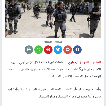
صورة ارشيفية
القدس -
النجاح الإخباري -
اعتقلت شرطة الاحتلال الإسرائيلي، اليوم
الاحد، حارسا و5 شابات مقدسيات بعد الاعتداء عليهن بالضرب عند باب
الرحمة داخل المسجد الاقصى المبارك.
وأفاد شهود عيان بأن الشابات المعتقلات، هن: شفاء إبو غالية، وآية ابو
ناب، وآية معتوق، ومرام النتشة، وميار النتشة.