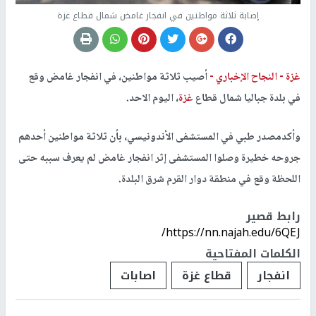
إصابة ثلاثة مواطنين في انفجار غامض شمال قطاع غزة
غزة -
النجاح الإخباري -
أصيب ثلاثة مواطنين، في انفجار غامض وقع
في بلدة جباليا شمال قطاع
غزة
، اليوم الاحد.
وأكدمصدر طبي في المستشفى الأندونيسي، بأن ثلاثة مواطنين أحدهم
جروحه خطيرة وصلوا المستشفى إثر انفجار غامض لم يعرف سببه حتى
اللحظة وقع في منطقة دوار القرم شرق البلدة.
رابط قصير
https://nn.najah.edu/6QEJ/
الكلمات المفتاحية
انفجار
قطاع غزة
اصابات