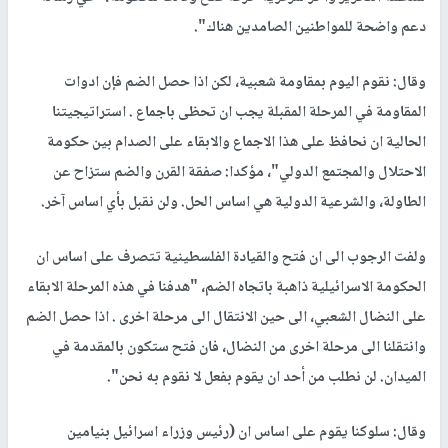
دعم واضحة للمواطنين الصامدين هناك".
وقال: نقوم اليوم بمقاومة شعبية، لكن اذا حصل الضم فإن ادوات
المقاومة في المرحلة المقبلة يجب ان تحظى باجماع . استراتيجيتنا
الحالية ان نحافظ على هذا الاجماع والابقاء على الصدام بين حكومة
الاحتلال والمجتمع الدولي"، مؤكدا: صفقة القرن والضم ستزاح عن
الطاولة، والشرعية الدولية هي اساس الحل. ولن نقبل بأي اساس آخر.
ولفت الرجوب الى ان فتح والقيادة الفلسطينية تتصرف على اساس ان
الحكومة الاسرائيلية ذاهبة باتجاه الضم، "هدفنا في هذه المرحلة الابقاء
على النضال الشعبي، الى حين الانتقال الى مرحلة اخرى . اذا حصل الضم
وانتقلنا الى مرحلة اخرى من النضال، فان فتح ستكون بالمقدمة في
الميدان. لن نطلب من أحد ان يقوم بفعل لا نقوم به نحن".
وقال: سلوكنا يقوم على اساس ان (رئيس وزراء اسرائيل بنيامين