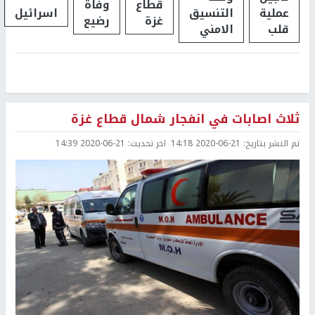
قطاع
وفاة
عملية
التنسيق
اسرائيل
غزة
رضيع
قلب
الامني
ثلاث اصابات في انفجار شمال قطاع غزة
تم النشر بتاريخ:
2020-06-21 14:18
اخر تحديث:
2020-06-21 14:39