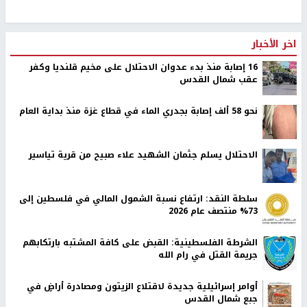
اخر الأخبار
16 إصابة منذ بدء عدوان الاحتلال على مخيم قلنديا وكفر
عقب شمال القدس
نحو 58 ألف إصابة بجدري الماء في قطاع غزة منذ بداية العام
الاحتلال يسلم جثمان الشهيد علاء صبيح من قرية تياسير
سلطة النقد: ارتفاع نسبة الشمول المالي في فلسطين إلى
73% منتصف عام 2026
الشرطة الفلسطينية: القبض على كافة المشتبه بارتكابهم
جريمة القتل في رام الله
أوامر إسرائيلية جديدة لاقتلاع الزيتون ومصادرة أراضٍ في
جبع شمال القدس