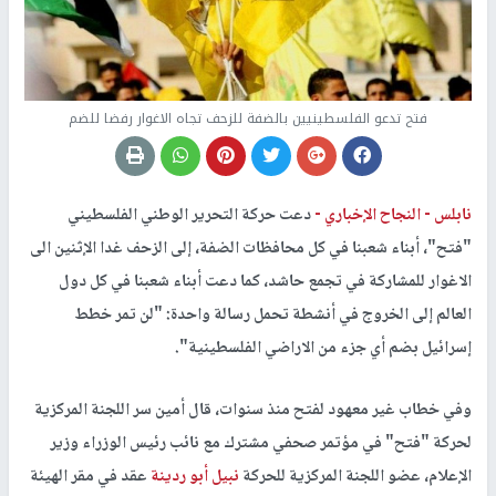
فتح تدعو الفلسطينيين بالضفة للزحف تجاه الاغوار رفضا للضم
نابلس -
النجاح الإخباري -
دعت حركة التحرير الوطني الفلسطيني
"فتح"، أبناء شعبنا في كل محافظات الضفة، إلى الزحف غدا الإثنين الى
الاغوار للمشاركة في تجمع حاشد، كما دعت أبناء شعبنا في كل دول
العالم إلى الخروج في أنشطة تحمل رسالة واحدة: "لن تمر خطط
إسرائيل بضم أي جزء من الاراضي الفلسطينية".
وفي خطاب غير معهود لفتح منذ سنوات، قال أمين سر اللجنة المركزية
لحركة "فتح" في مؤتمر صحفي مشترك مع نائب رئيس الوزراء وزير
الإعلام، عضو اللجنة المركزية للحركة
نبيل أبو ردينة
عقد في مقر الهيئة