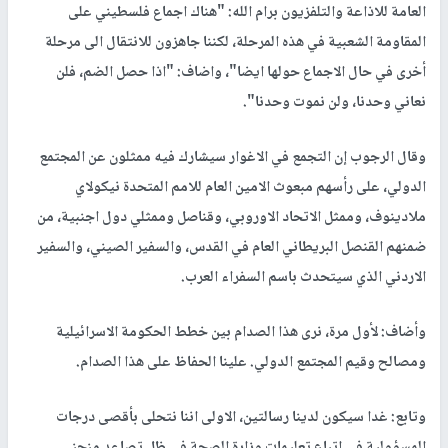
العامة للاذاعة والتلفزيون برام الله: "هناك اجماع فلسطيني على
المقاومة الشعبية في هذه المرحلة، لكننا جاهزون للانتقال الى مرحلة
أخرى في حال الاجماع حولها ايضا"، واضاف: "اذا حصل الضم، فلن
نعاني وحدنا، ولن نموت وحدنا".
وقال الرجوب إن التجمع في الاغوار سيشارك فيه ممثلون عن المجتمع
الدولي، على رأسهم مبعوث الامين العام للامم المتحدة نيكولاي
ملادينوف، وممثل الاتحاد الاوروبي، وقناصل وممثلي دول اجنبية، من
ضمنهم القنصل البريطاني العام في القدس، والسفير الصيني، والسفير
الاردني الذي سيتحدث باسم السفراء العرب.
وأضاف: لأول مرة، نرى هذا الصدام بين خطط الحكومة الاسرائيلية
ومصالح وقيم المجتمع الدولي. علينا الحفاظ على هذا الصدام.
وتابع: غدا سيكون لدينا رسالتين، الاولى اننا نتحلى بأقصى درجات