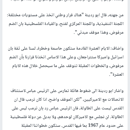
من جهته، قال ابو ردينة "هناك قرار وطني اتخذ على مستويات مختلفة:
اللجنة التنفيذية، واللجنة المركزي لفتح، والقيادة الفلسطينية بان الضم
مرفوض، وهذا موقف مبدئي".
واضاف: الايام العشرة القادمة ستكون حاسمة وخطرة، لسنا على ثقة بان
اسرائيل واميركا ستتراجعان، وعلى هذا الاساس اتخذنا قرارنا بأن الضم
مرفوض، والخطوات المقبلة تتوقف على ما سيحصل خلال هذه الايام
العشرة".
واشار ابو ردينة الى ضغوط هائلة تمارس على الرئيس عباس لاستئناف
الاتصالات مع الاميركيين، "لكن الموقف واضح، اذا كان ترمب قال ان
القدس ليست على الطاولة، فان الرئيس عباس رد بان ترمب ليس على
الطاولة. لن نجلس مع الاميركان لوحدهم، ولا بديل عن دولة فلسطينية
على حدود عام 1967 بما فيها القدس. ستكون خطواتنا المقبلة