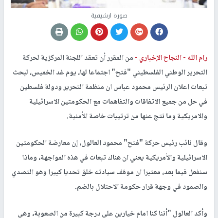
صورة ارشيفية
رام الله -
النجاح الإخباري -
من المقرر أن تعقد اللجنة المركزية لحركة
التحرير الوطني الفلسطيني "فتح" اجتماعا لها، يوم غد الخميس، لبحث
تبعات اعلان الرئيس محمود عباس ان منظمة التحرير ودولة فلسطين
في حل من جميع الاتفاقات والتفاهمات مع الحكومتين الاسرائيلية
والامريكية وما نتج عنها من ترتيبات خاصة الأمنية.
وقال نائب رئيس حركة "فتح" محمود العالول، إن معارضة الحكومتين
الاسرائيلية والأمريكية يعني ان هناك تبعات في هذه المواجهة، وماذا
سنفعل فيما بعد، معتبرا ان موقف سيادته خلق تحديا كبيرا وهو التصدي
والصمود في وجهة قرار حكومة الاحتلال بالضم.
وأكد العالول "أننا كنا امام خيارين على درجة كبيرة من الصعوبة، وهي