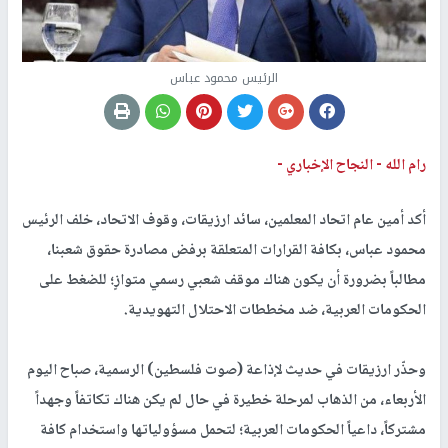
الرئيس محمود عباس
رام الله -
النجاح الإخباري -
أكد أمين عام اتحاد المعلمين، سائد ارزيقات، وقوف الاتحاد، خلف الرئيس
محمود عباس، بكافة القرارات المتعلقة برفض مصادرة حقوق شعبنا،
مطالباً بضرورة أن يكون هناك موقف شعبي رسمي متوازٍ؛ للضغط على
الحكومات العربية، ضد مخططات الاحتلال التهويدية.
وحذّر ارزيقات في حديث لإذاعة (صوت فلسطين) الرسمية، صباح اليوم
الأربعاء، من الذهاب لمرحلة خطيرة في حال لم يكن هناك تكاتفاً وجهداً
مشتركاً، داعياً الحكومات العربية؛ لتحمل مسؤولياتها واستخدام كافة