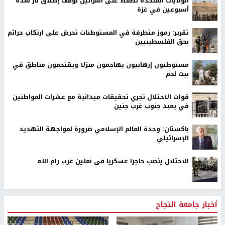
الولايات المتحدة تضغط على اسرائيل لوقف إطلاق نار لمدة
أسبوعين في غزة
تقرير: رموز متطرفة في المستوطنات تحرض على ارتكاب جرائم
بحق الفلسطينيين
مستوطنون إرهابيون يهاجمون منزلا ويقتحمون مناطق في
بيت لحم
قوات الاحتلال تجري تحقيقات ميدانية مع عشرات المواطنين
في يعبد جنوب غرب جنين
باكستان: وحدة العالم الإسلامي ضرورة لمواجهة التهديد
الإسرائيلي
الاحتلال ينصب حاجزا عسكريا في نعلين غرب رام الله
أخبار جامعة النجاح