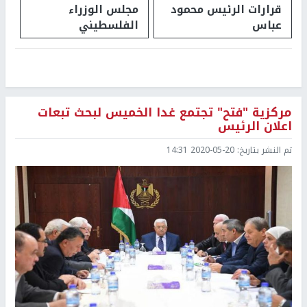
قرارات الرئيس محمود
مجلس الوزراء
عباس
الفلسطيني
مركزية "فتح" تجتمع غدا الخميس لبحث تبعات
اعلان الرئيس
تم النشر بتاريخ:
2020-05-20 14:31