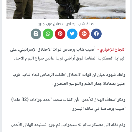
اصابة شاب برصاص الاحتلال غرب جنين
النجاح الإخباري -
أصيب شاب برصاص قوات الاحتلال الإسرائيلي، على
البوابة العسكرية المقامة فوق أراضي قرية عانين صباح اليوم الاحد.
وافاد شهود عيان ان قوات الاحتلال اطلقت الرصاص تجاه شاب، غرب
جنين بمحاذاة جدار الضم والتوسع العنصري.
وذكر اسعاف الهلال الأحمر، بأن الشاب محمد أحمد جرادات (32 عاما)
أصيب برصاصة في ساقه اليسرى.
وتم نقله الى معسكر سالم للاستجواب، ثم جرى تسليمه للهلال الأحمر،