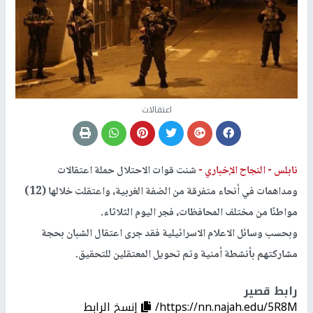
اعتقالات
نابلس -
النجاح الإخباري -
شنت قوات الاحتلال حملة اعتقالات
ومداهمات في أنحاء متفرقة من الضفة الغربية، واعتقلت خلالها (12)
مواطنًا من مختلف المحافظات، فجر اليوم الثلاثاء.
وبحسب وسائل الاعلام الاسرائيلية فقد جرى اعتقال الشبان بحجة
مشاركتهم بأنشطة أمنية وتم تحويل المعتقلين للتحقيق.
رابط قصير
https://nn.najah.edu/5R8M/
إنسخ الرابط