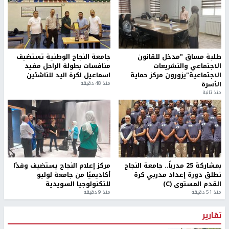
طلبة مساق "مدخل للقانون
جامعة النجاح الوطنية تستضيف
الاجتماعي والتشريعات
منافسات بطولة الراحل مفيد
الاجتماعية"يزورون مركز حماية
اسماعيل لكرة اليد للناشئين
الأسرة
منذ 48 دقيقة
منذ ثانية
بمشاركة 25 مدرباً.. جامعة النجاح
مركز إعلام النجاح يستضيف وفدًا
تطلق دورة إعداد مدربي كرة
أكاديميًا من جامعة لوليو
القدم المستوى (C)
للتكنولوجيا السويدية
منذ 51 دقيقة
منذ 9 دقيقة
تقارير