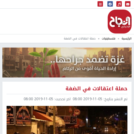
البث المباشر
إذاعة النجاح
الرئيسية
فلسطينيات
حملة اعتقالات في الضفة
حملة اعتقالات في الضفة
تم النشر بتاريخ:
2019-11-05 08:00
اخر تحديث:
2019-11-05 08:00