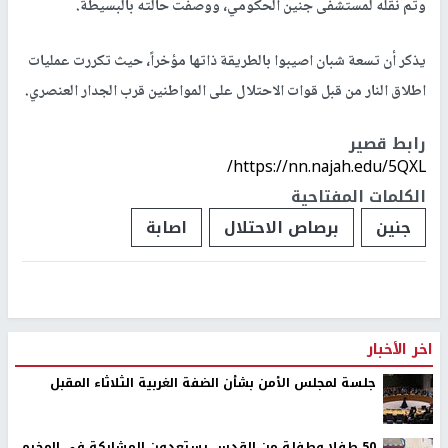
وتم نقله لمستشفى جنين الحكومي، ووصفت حالته بالبسيطة.
يذكر أن تسعة شبان اصيبوا بالطريقة ذاتها مؤخراً، حيث تكررت عمليات
اطلاق النار من قبل قوات الاحتلال على المواطنين قرب الجدار العنصري.
رابط قصير
https://nn.najah.edu/5QXL/
الكلمات المفتاحية
جنين
برصاص الاحتلال
اصابة
اخر الأخبار
جلسة لمجلس الأمن بشأن الضفة الغربية الثلاثاء المقبل
50 طفلا وطفلة من القدس يستعدون للمشاركة في المخيم