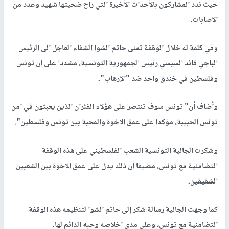
حيث ندد المشاركون بالأحداث الأخيرة التي راح ضحيتها شهيد وعدد من
الاصابات.
وفي كلمة له خلال الوقفة تمنى حاتم الشوا الشفاء العاجل الى الرئيس
الباجي قائد السبسي رئيس الجمهورية التونسية، مشددا على ان تونس
وفلسطين في خندق واحد ضد "الإرهاب".
وأضاف أن" تونس سوف تنتصر على هؤلاء الفئران الذين يعبثون في امن
تونس الحبيبة، مؤكدا على عمق الاخوة والمحبة بين تونس وفلسطين".
وشكرت الجالية التونسية الشعب الفلسطيني على هذه الوقفة
التضامنية مع تونس، مضيفا أن ذلك يدل على عمق الاخوة بين الشعبين
الشقيقين.
كما وجهت الجالية رسالة شكر إلى حاتم الشوا لتنظيمه هذه الوقفة
التضامنية مع تونس، وعلى مدى اخلاصه وحبه الدائم لها.