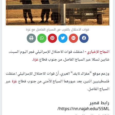
قوات الاحتلال بالقرب من السياج الفاصل مع غزة
النجاح الإخباري -
اعتقلت قوات الاحتلال الإسرائيلي فجر اليوم السبت،
شابين تسللا عبر السياج الفاصل، من جنوب قطاع
غزة
.
وزعم موقع "مفزاك لايف" العبري، أنّ قوات الاحتلال الإسرائيلي اعتقلت
فلسطينيين اثنين، بعد عبورهما السياج الأمني من جنوب قطاع
غزة
عبر
السياج الفاصل.
رابط قصير
https://nn.najah.edu/55ML/