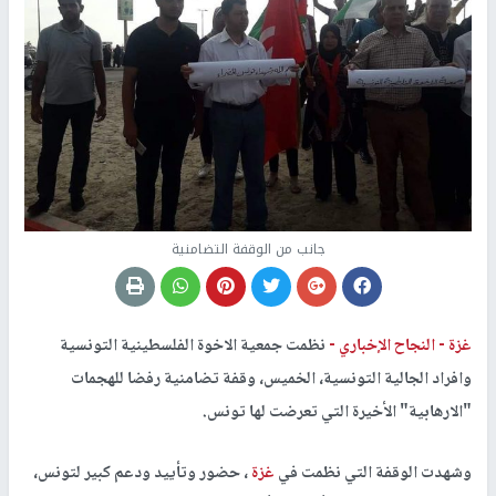
جانب من الوقفة التضامنية
غزة -
النجاح الإخباري -
نظمت جمعية الاخوة الفلسطينية التونسية
وافراد الجالية التونسية، الخميس، وقفة تضامنية رفضا للهجمات
"الارهابية" الأخيرة التي تعرضت لها تونس.
وشهدت الوقفة التي نظمت في
غزة
، حضور وتأييد ودعم كبير لتونس،