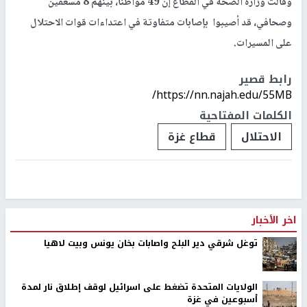
وقالت وزارة الصحة في القطاع إن 49 مواطنا، بينهم 8 مسعفين
وصحافي، قد أصيبوا بإصابات متفاوتة في اعتداءات قوات الاحتلال
على المسيرات.
رابط قصير
https://nn.najah.edu/55MB/
الكلمات المفتاحية
الاحتلال
قطاع غزة
اخر الأخبار
توغل شرقي دير البلح واصابات بخان يونس وبيت لاهيا
الولايات المتحدة تضغط على اسرائيل لوقف إطلاق نار لمدة
أسبوعين في غزة