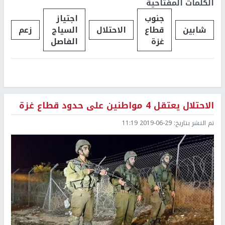
الكلمات المفتاحية
جنوب
اجتياز
شابين
قطاع
الاحتلال
السياج
زعم
غزة
الفاصل
الاحتلال يعتقل 4 مواطنين على حدود قطاع غزة
تم النشر بتاريخ:
2019-06-29 11:19