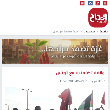
البث المباشر
إذاعة النجاح
الرئيسية
فلسطينيات
وقفة تضامنية مع تونس
وقفة تضامنية مع تونس
تم النشر بتاريخ:
2019-06-29 11:46