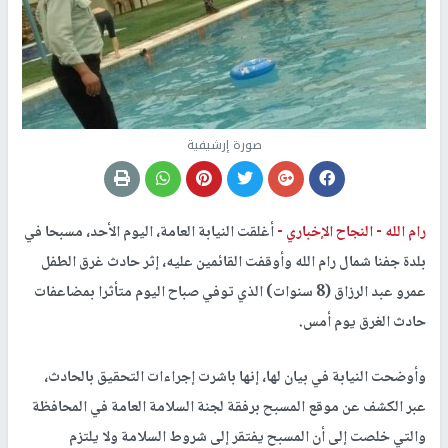
صورة إرشيفية
رام الله -
النجاح الإخباري -
أغلقت النيابة العامة، اليوم الأحد، مسبحا في
بلدة جفنا شمال رام الله وأوقفت القائمين عليه، إثر حادث غرق الطفل
عمرو عبد الرزاق (8 سنوات) الذي توفي صباح اليوم متأثرا بمضاعفات
حادث الغرق يوم أمس.
وأوضحت النيابة في بيان لها، إنها باشرت إجراءات التحقيق بالحادث،
عبر الكشف عن موقع المسبح برفقة لجنة السلامة العامة في المحافظة
والتي خلصت إلى أن المسبح يفتقر إلى شروط السلامة ولا يلتزم