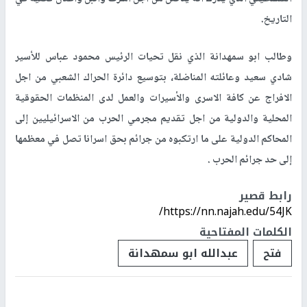
التاريخ.
وطالب ابو سمهدانة الذي نقل تحيات الرئيس محمود عباس للأسير
شادي سعيد وعائلته المناضلة، بتوسيع دائرة الحراك الشعبي من اجل
الافراج عن كافة الاسرى والأسيرات والعمل لدى المنظمات الحقوقية
المحلية والدولية من اجل تقديم مجرمي الحرب من الاسرائيليين إلى
المحاكم الدولية على ما ارتكبوه من جرائم بحق اسرانا تصل في معظمها
إلى حد جرائم الحرب .
رابط قصير
https://nn.najah.edu/54JK/
الكلمات المفتاحية
فتح
عبدالله ابو سمهدانة