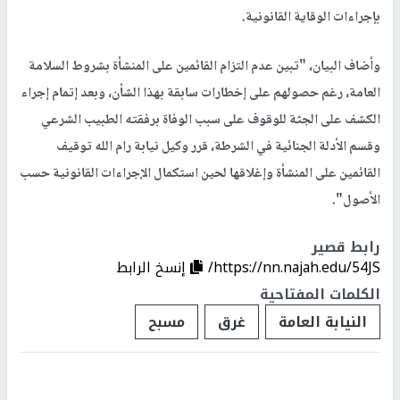
بإجراءات الوقاية القانونية.
وأضاف البيان، "تبين عدم التزام القائمين على المنشأة بشروط السلامة
العامة، رغم حصولهم على إخطارات سابقة بهذا الشأن، وبعد إتمام إجراء
الكشف على الجثة للوقوف على سبب الوفاة برفقته الطبيب الشرعي
وقسم الأدلة الجنائية في الشرطة، قرر وكيل نيابة رام الله توقيف
القائمين على المنشأة وإغلاقها لحين استكمال الإجراءات القانونية حسب
الأصول".
رابط قصير
https://nn.najah.edu/54JS/
إنسخ الرابط
الكلمات المفتاحية
النيابة العامة
غرق
مسبح