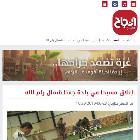
البث المباشر
إذاعة النجاح
الرئيسية
فلسطينيات
إغلاق مسبحا في بلدة جفنا شمال رام الله
إغلاق مسبحا في بلدة جفنا شمال رام الله
تم النشر بتاريخ:
2019-06-23 16:39