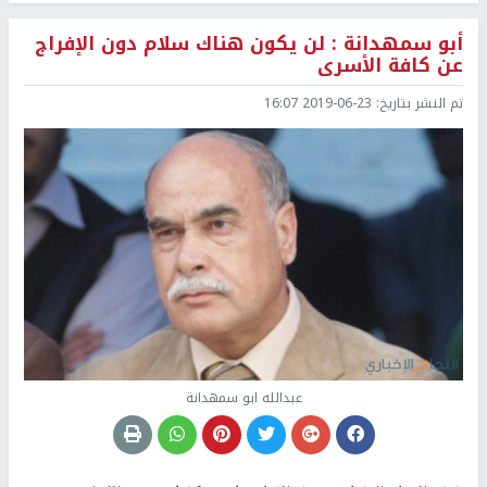
أبو سمهدانة : لن يكون هناك سلام دون الإفراج
عن كافة الأسرى
تم النشر بتاريخ:
2019-06-23 16:07
عبدالله ابو سمهدانة