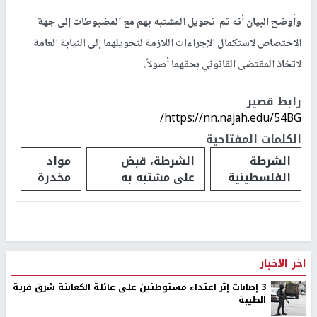
وأوضح البيان أنه تم تحويل المشتبه بهم مع المضبوطات إلى جهة
الاختصاص لاستكمال الإجراءات اللازمة لتحويلهما إلى النيابة العامة
لاتخاذ المقتضى القانوني بحقهما أصولاً.
رابط قصير
https://nn.najah.edu/54BG/
الكلمات المفتاحية
الشرطة
الشرطة، قبض
مواد
الفلسطينية
على مشتبه به
مخدرة
اخر الأخبار
‏3 إصابات إثر اعتداء مستوطنين على عائلة الكعابنة شرق قرية
الطيبة