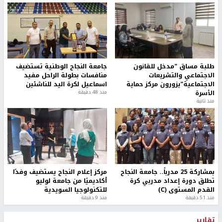
طلبة مساق "مدخل للقانون
جامعة النجاح الوطنية تستضيف
الاجتماعي والتشريعات
منافسات بطولة الراحل مفيد
الاجتماعية"يزورون مركز حماية
اسماعيل لكرة اليد للناشئين
الأسرة
منذ 48 دقيقة
منذ ثانية
بمشاركة 25 مدرباً.. جامعة النجاح
مركز إعلام النجاح يستضيف وفدًا
تطلق دورة إعداد مدربي كرة
أكاديميًا من جامعة لوليو
القدم المستوى (C)
للتكنولوجيا السويدية
منذ 51 دقيقة
منذ 9 دقيقة
تقارير