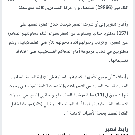
القادمين (29866) شخصا ، وأن حركة المسافرين كانت متوسطة .
وأشار التقرير إلى أن شرطة المعبر قبضت خلال الفترة نفسها على
(157) مطلوبا جنائيا وممنوعا من السفر ،سواء أثناء محاولتهم المغادرة
عبر المعبر ، أو ترقب وصولهم أثناء دخولهم للأراضي الفلسطينية ، وهم
مطلوبين في قضايا مرفوعة أمام المحاكم الفلسطينية على اختلاف
تقسيماتها .
وأضاف " أن جميع الأجهزة الأمنية و المدنية في الإدارة العامة للمعابر و
الحدود قدمت العديد من التسهيلات والخدمات لكافة المواطنين ، حيث
تم التنسيق ل (11) حالة مرضية للسفر ما بين جانبي المعبر في سيارات
الإسعاف الفلسطينية ، فيما أعاد الجانب الإسرائيلي (25) مواطنا خلال
الفترة نفسها بحجة الأسباب الأمنية " .
رابط قصير