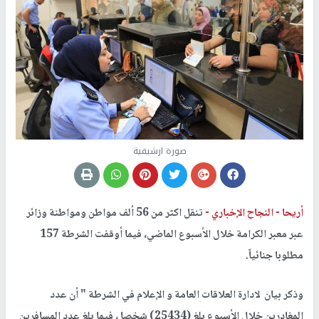
صورة ارشيفية
أريحا -
النجاح الإخباري -
تنقل اكثر من 56 ألف مواطن ومواطنة وزائر
عبر معبر الكرامة خلال الأسبوع الماضي، فيما أوقفت الشرطة 157
مطلوبا جنائياً.
وذكر بيان لادارة العلاقات العامة و الإعلام في الشرطة " أن عدد
المغادرين خلال الأسبوع بلغ (25434) شخصا ، فيما بلغ عدد المسافرين