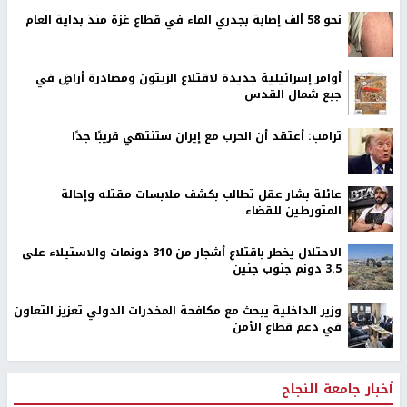
نحو 58 ألف إصابة بجدري الماء في قطاع غزة منذ بداية العام
أوامر إسرائيلية جديدة لاقتلاع الزيتون ومصادرة أراضٍ في
جبع شمال القدس
ترامب: أعتقد أن الحرب مع إيران ستنتهي قريبًا جدًا
عائلة بشار عقل تطالب بكشف ملابسات مقتله وإحالة
المتورطين للقضاء
الاحتلال يخطر باقتلاع أشجار من 310 دونمات والاستيلاء على
3.5 دونم جنوب جنين
وزير الداخلية يبحث مع مكافحة المخدرات الدولي تعزيز التعاون
في دعم قطاع الأمن
أخبار جامعة النجاح