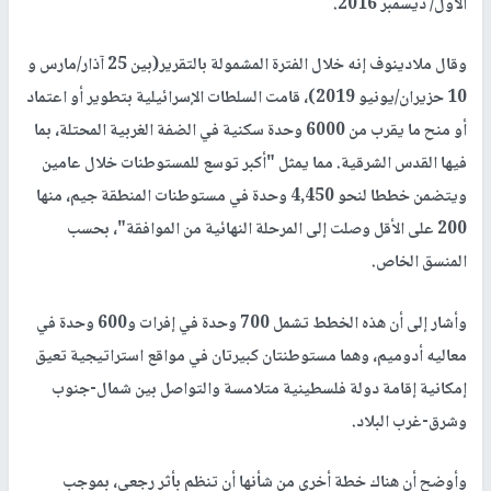
الأول/ ديسمبر 2016.
وقال ملادينوف إنه خلال الفترة المشمولة بالتقرير(بين 25 آذار/مارس و
10 حزيران/يونيو 2019)، قامت السلطات الإسرائيلية بتطوير أو اعتماد
أو منح ما يقرب من 6000 وحدة سكنية في الضفة الغربية المحتلة، بما
فيها القدس الشرقية. مما يمثل "أكبر توسع للمستوطنات خلال عامين
ويتضمن خططا لنحو 4,450 وحدة في مستوطنات المنطقة جيم، منها
200 على الأقل وصلت إلى المرحلة النهائية من الموافقة"، بحسب
المنسق الخاص.
وأشار إلى أن هذه الخطط تشمل 700 وحدة في إفرات و600 وحدة في
معاليه أدوميم، وهما مستوطنتان كبيرتان في مواقع استراتيجية تعيق
إمكانية إقامة دولة فلسطينية متلامسة والتواصل بين شمال-جنوب
وشرق-غرب البلاد.
وأوضح أن هناك خطة أخرى من شأنها أن تنظم بأثر رجعي، بموجب