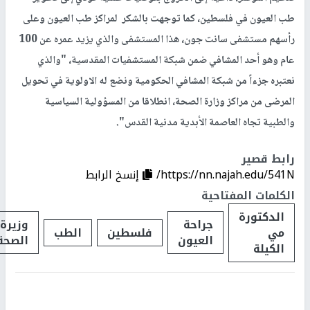
طب العيون في فلسطين، كما توجهت بالشكر لمراكز طب العيون وعلى
رأسهم مستشفى سانت جون، هذا المستشفى والذي يزيد عمره عن 100
عام وهو أحد المشافي ضمن شبكة المستشفيات المقدسية، "والذي
نعتبره جزءاً من شبكة المشافي الحكومية ونضع له الاولوية في تحويل
المرضى من مراكز وزارة الصحة، انطلاقا من المسؤولية السياسية
والطبية تجاه العاصمة الأبدية مدنية القدس".
رابط قصير
https://nn.najah.edu/541N/
إنسخ الرابط
الكلمات المفتاحية
الدكتورة
جراحة
وزيرة
مي
فلسطين
الطب
العيون
الصحة
الكيلة