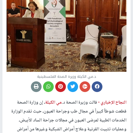
د.مي الكيلة وزيرة الصحة الفلسطينية
النجاح الإخباري -
قالت وزيرة الصحة د.
مي الكيلة
، إن وزارة الصحة
قطعت شوطاً كبيراً في مجال طب وجراحة العيون، حيث تقدم الوزارة
الخدمات الطبية لمرضى العيون في مجالات جراحة الساد الأبيض،
وعمليات تثبيت القرنية وعلاج أمراض الشبكية وغيرها من أمراض