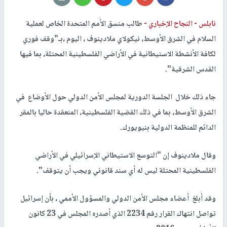
نابلس -
النجاح الإخباري -
طالب منسق الأمم المتحدة الخاص لعملية
السلام في الشرق الأوسط، نيكولاي ملادينوف ، اليوم ،بـ"وقف فوري
لكافة الأنشطة الاستيطانية في الأراضي الفلسطينية المحتلة، بما فيها
القدس الشرقية".
جاء ذلك خلال الجلسة الدورية لمجلس الأمن الدولي حول الأوضاع في
الشرق الأوسط، بما في ذلك القضية الفلسطينية، المنعقدة حاليا بالمقر
الدائم للمنظمة الدولية بنيويورك.
وقال ملادينوف إن "التوسع الاستيطاني الإسرائيلي في الأراضي
الفلسطينية المحتلة ليس له أي سند قانوني ويجب أن يتوقف".
وقد أبلغ أعضاء مجلس الأمن الدولي والمسؤول الأممي ، بأن إسرائيل
تواصل انتهاك القرار رقم 2234 الذي أصدره المجلس في 23 كانون