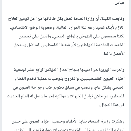
عباس.
وتابعت الكيلة، أن وزارة الصحة تعمل بكل طاقاتها من أجل توفير العلاج
اللازم لأبناء شعبنا رغم قلة الموارد المالية، وصعوبة الوضع الاقتصادي،
لكننا مصممون على النهوض بالواقع الصحي، والعمل على تحسين
الخدمات المقدمة للمواطنين؛ لأن شعبنا الفلسطيني المناضل يستحق
الأفضل دائما.
واعربت الوزيرة عن امنيتها بنجاح اعمال المؤتمر الرابع عشر لجمعية
أطباء العيون الفلسطينيين، والخروج بتوصيات عملية تخدم القطاع
الصحي بشكل عام، وتصب في سياق تطوير طب وجراحة العيون في
فلسطين، من خلال تبادل الخبرات ومواكبة آخر ما وصل له العلم الحديث
في هذا المجال.
وشكرت وزيرة الصحة، نقابة الأطباء وجمعية أطباء العيون على حسن
تنظيم المؤتمر، داعية إلى الخروج بتوصيات عملية تؤدي إلى تطوير