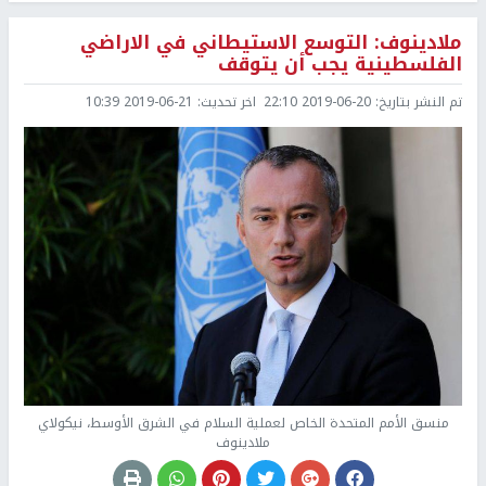
ملادينوف: التوسع الاستيطاني في الاراضي
الفلسطينية يجب أن يتوقف
تم النشر بتاريخ:
2019-06-20 22:10
اخر تحديث:
2019-06-21 10:39
منسق الأمم المتحدة الخاص لعملية السلام في الشرق الأوسط، نيكولاي
ملادينوف