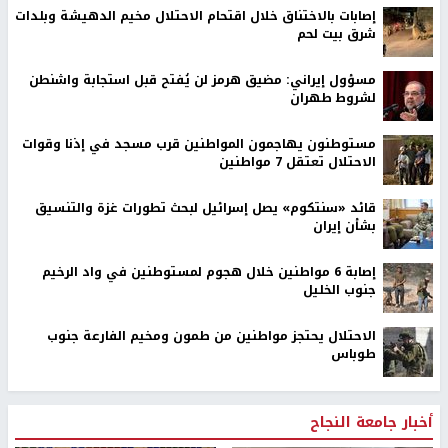
إصابات بالاختناق خلال اقتحام الاحتلال مخيم الدهيشة وبلدات
شرق بيت لحم
مسؤول إيراني: مضيق هرمز لن يُفتح قبل استجابة واشنطن
لشروط طهران
مستوطنون يهاجمون المواطنين قرب مسجد في إذنا وقوات
الاحتلال تعتقل 7 مواطنين
قائد «سنتكوم» يصل إسرائيل لبحث تطورات غزة والتنسيق
بشأن إيران
إصابة 6 مواطنين خلال هجوم لمستوطنين في واد الرخيم
جنوب الخليل
الاحتلال يحتجز مواطنين من طمون ومخيم الفارعة جنوب
طوباس
أخبار جامعة النجاح