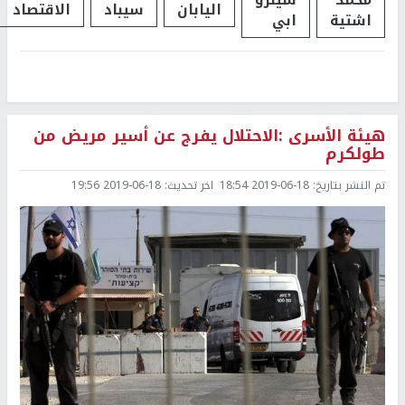
اليابان
سيباد
الاقتصاد
اشتية
ابي
هيئة الأسرى :الاحتلال يفرج عن أسير مريض من
طولكرم
تم النشر بتاريخ:
2019-06-18 18:54
اخر تحديث:
2019-06-18 19:56