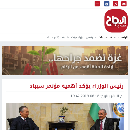
البث المباشر
إذاعة النجاح
الرئيسية
فلسطينيات
رئيس الوزراء يؤكد أهمية مؤتمر سيباد
رئيس الوزراء يؤكد أهمية مؤتمر سيباد
تم النشر بتاريخ:
2019-06-18 19:42