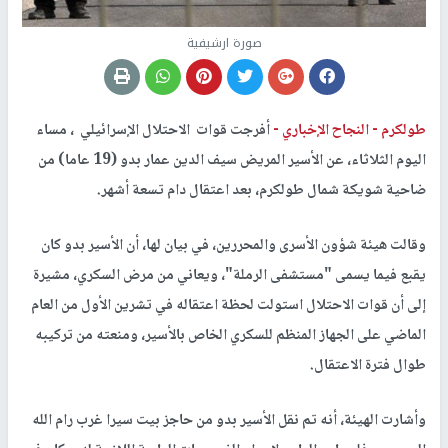
صورة ارشيفية
طولكرم -
النجاح الإخباري -
أفرجت قوات الاحتلال الإسرائيلي ، مساء
اليوم الثلاثاء، عن الأسير المريض سيف الدين عمار بدو (19 عاما) من
ضاحية شويكة شمال طولكرم، بعد اعتقال دام تسعة أشهر.
وقالت هيئة شؤون الأسرى والمحررين، في بيان لها، أن الأسير بدو كان
يقبع فيما يسمى "مستشفى الرملة"، ويعاني من مرض السكري، مشيرة
إلى أن قوات الاحتلال استولت لحظة اعتقاله في تشرين الأول من العام
الماضي على الجهاز المنظم للسكري الخاص بالأسير، ومنعته من تركيبه
طوال فترة الاعتقال.
وأشارت الهيئة، أنه تم نقل الأسير بدو من حاجز بيت سيرا غرب رام الله