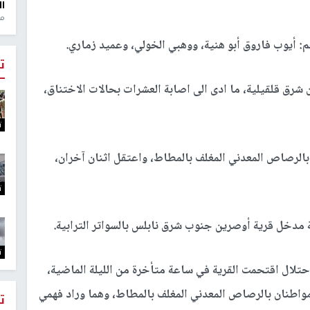
ال
منذ 1
م: أيوب فاروق أبو هنية، ووهبي الخولي، وعميد زماري.
ت
شرق قلقيلية، ما ادى الى اصابة العشرات بحالات الاختناق،
ت
لرصاص المعدني المغلف بالمطاط، واعتقل اثنان آخران،
ت
ية مدخل قرية أوصرين جنوب شرق نابلس بالسواتر الترابية.
ت
تلال اقتحمت القرية في ساعة متأخرة من الليلة الماضية،
مواطنان بالرصاص المعدني المغلف بالمطاط، وهما وراد فهمي
ت