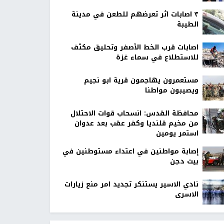
٣ اصابات اثر تعرضهم للطعن في مدينة
الطيبة
اصابات قرب الخط الأصفر وتحليق مكثف
للاستطلاع في سماء غزة
مستعمرون يهاجمون قرية ابو نجيم
ويصيبون مواطنا
محافظة القدس: انسحاب قوات الاحتلال
من مخيم قلنديا وكفر عقب بعد عدوان
استمر يومين
إصابة مواطنين في اعتداء مستوطنين في
بيت دجن
نادي الاسير يستنكر تجديد امر منع زيارات
الاسرى