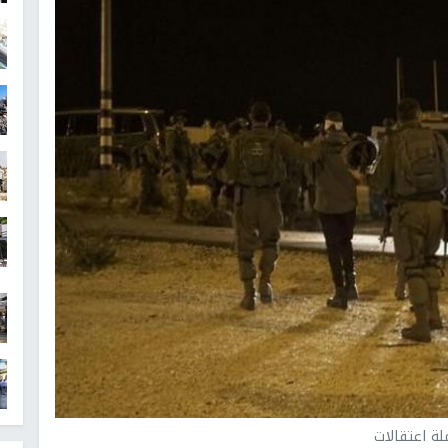
لة اعتقالات