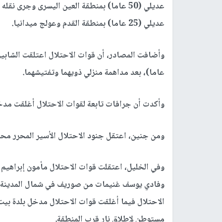
عديلي (50 عاما) بمنطقة العين اليسرى وجرى
عديلي (25 عاما) بمنطقة القدم وعولج ميدانيا.
عاما)، بعد مداهمة منزلي ذويهما وتفتيشهما.
وأكدت أن جرافات تابعة لقوات الاحتلال أغلقت مدخل 
ومن جنين، اعتقل جنود الاحتلال الأسير المحرر محم
وفي الخليل، اعتقلت قوات الاحتلال مأمون إبراهيم 
وفادي يوسف غنيمات من صوريف في شمال المدينة،
الاحتلال فيما أغلقت قوات الاحتلال مدخل بلدة بيت
مستوطنٍ لإطلاق نار قرب المنطقة.