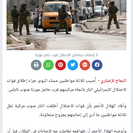
3 إصابات برصاص الاحتلال قرب حاجز عورتا
النجاح الإخباري -
أُصيب ثلاثة مواطنين، مساء اليوم، جراء إطلاق قوات
الاحتلال الإسرائيلي النار باتجاه مركبتهم قرب حاجز عورتا جنوب نابلس.
وأفاد الهلال الأحمر بأن قوات الاحتلال أطلقت النار صوب مركبة تقل
ثلاثة مواطنين، ما أدى إلى إصابتهم بجروح متفاوتة.
وأوضح الهلال الأحمر أن طواقمه تعاملت مع الإصابات في المكان، قبل أن