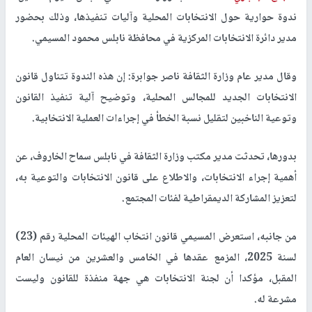
ندوة حوارية حول الانتخابات المحلية وآليات تنفيذها، وذلك بحضور
مدير دائرة الانتخابات المركزية في محافظة نابلس محمود المسيمي.
وقال مدير عام وزارة الثقافة ناصر جوابرة: إن هذه الندوة تتناول قانون
الانتخابات الجديد للمجالس المحلية، وتوضيح آلية تنفيذ القانون
وتوعية الناخبين لتقليل نسبة الخطأ في إجراءات العملية الانتخابية.
بدورها، تحدثت مدير مكتب وزارة الثقافة في نابلس سماح الخاروف، عن
أهمية إجراء الانتخابات، والاطلاع على قانون الانتخابات والتوعية به،
لتعزيز المشاركة الديمقراطية لفئات المجتمع.
من جانبه، استعرض المسيمي قانون انتخاب الهيئات المحلية رقم (23)
لسنة 2025، المزمع عقدها في الخامس والعشرين من نيسان العام
المقبل، مؤكدا أن لجنة الانتخابات هي جهة منفذة للقانون وليست
مشرعة له.