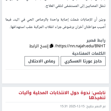
تنقل المصابين إلى المستشفى لتلقي العلاج.
وبيّن أن الإصابات شملت إصابة واحدة بالرصاص الحي في اليد، فيما
أُصيب مواطنان آخران برضوض جراء انقلاب المركبة عقب استهدافها.
رابط قصير
https://nn.najah.edu/BNHT/
إنسخ الرابط
الكلمات المفتاحية
حاجز عورتا العسكري
رصاص الاحتلال
نابلس: ندوة حول الانتخابات المحلية وآليات
تنفيذها
تم النشر بتاريخ:
2025-12-15 15:31