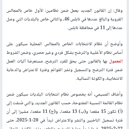
وقال: إن القانون الجديد يعمل ضمن نظامين: الأول خاص بالمجالس
القروية والبالغ عددها في نابلس 46، والثاني خاص بالبلديات التي وصل
عددها إلى 11 في محافظة نابلس.
وأوضح أن نظام الانتخابات الخاص بالمجالس المحلية سيكون على
أساس نظام الأغلبية والترشح بشكل فردي وغير حصري، وضمن الشروط
المعمول
بها بالقانون حتى يحق للفرد الترشح، مستعرضا آليات العمل
ضمن فترة الترشح والتسجيل ونشر القوائم وفترة الاعتراض والدعاية
الانتخابية، والكوتة النسائية.
وأضاف المسيمي، أنه بخصوص نظام انتخابات البلديات سيكون ضمن
نظام القائمة النسبية المفتوحة، حسب القانون الجديد، والتي صُنفت إلى
(أ) تكون 15 مقعدا و(ب) 13 مقعدا، و(ج) 11 مقعدا، مشيرا إلى أن
فترة تسجيل الناخبين والنشر والاعتراض تبدأ في 20-1-2025، حتى