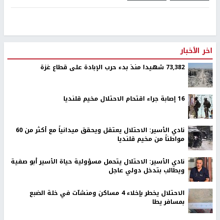
اخر الأخبار
73,382 شهيدا منذ بدء حرب الإبادة على قطاع غزة
16 إصابة جراء اقتحام الاحتلال مخيم قلنديا
نادي الأسير: الاحتلال يعتقل ويحقق ميدانياً مع أكثر من 60
مواطناً من مخيم قلنديا
نادي الأسير: الاحتلال يتحمل مسؤولية حياة الأسير أبو صفية
ويطالب بتدخل دولي عاجل
الاحتلال يخطر بإخلاء 4 مساكن ومنشآت في خلة الضبع
بمسافر يطا