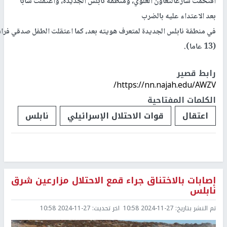
اقتحمت شارعالتعاون العلوي، ومنطقة نابلس الجديدة، واعتقلت شابا
بعد الاعتداء عليه بالضرب
في منطقة نابلس الجديدة لمتعرف هويته بعد، كما اعتقلت الطفل صدقي فر
(13 عاما).
رابط قصير
https://nn.najah.edu/AWZV/
الكلمات المفتاحية
اعتقال
قوات الاحتلال الإسرائيلي
نابلس
إصابات بالاختناق جراء قمع الاحتلال مزارعين شرق
نابلس
تم النشر بتاريخ:
2024-11-27 10:58
اخر تحديث:
2024-11-27 10:58