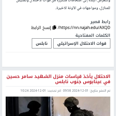
وتتعرض البلدة إلى اقتحامات متكررة من قوات الاحتلال وتفتيش
للمنازل، ومواجهات في الآونة الاخيرة.
رابط قصير
https://nn.najah.edu/AXQD/
إنسخ الرابط
الكلمات المفتاحية
قوات الاحتلال الإسرائيلي
نابلس
الاحتلال يأخذ قياسات منزل الشهيد سامر حسين
في عينابوس جنوب نابلس
تم النشر بتاريخ:
2024-12-01 09:58
اخر تحديث:
2024-12-01 10:24