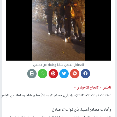
الاحتلال يعتقل شابا وطفلا من نابلس
نابلس -
النجاح الإخباري -
اعتقلت قوات الاحتلالالإسرائيلي، مساء اليوم الأربعاء، شابا وطفلا من نابلس.
وأفادت مصادر أمنية، بأن قوات الاحتلال