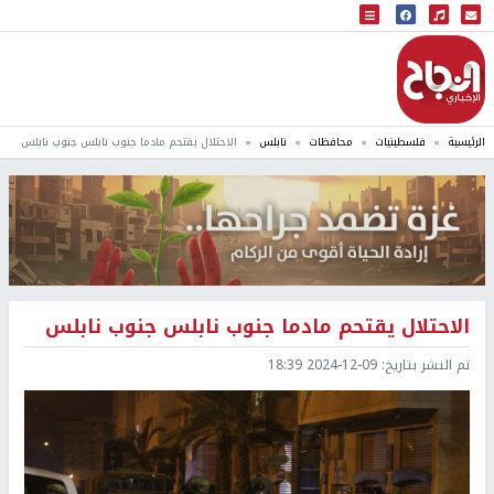
البث المباشر
إذاعة النجاح
الرئيسية
فلسطينيات
محافظات
نابلس
الاحتلال يقتحم مادما جنوب نابلس جنوب نابلس
الاحتلال يقتحم مادما جنوب نابلس جنوب نابلس
تم النشر بتاريخ:
2024-12-09 18:39