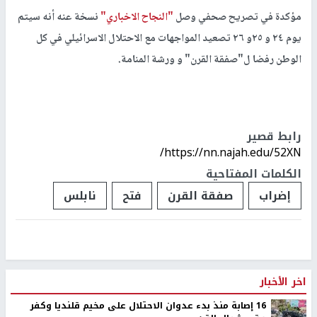
مؤكدة في تصريح صحفي وصل
"النجاح الاخباري"
نسخة عنه أنه سيتم
يوم ٢٤ و ٢٥و ٢٦ تصعيد المواجهات مع الاحتلال الاسرائيلي في كل
الوطن رفضا ل"صفقة القرن" و ورشة المنامة.
رابط قصير
https://nn.najah.edu/52XN/
الكلمات المفتاحية
إضراب
صفقة القرن
فتح
نابلس
اخر الأخبار
16 إصابة منذ بدء عدوان الاحتلال على مخيم قلنديا وكفر