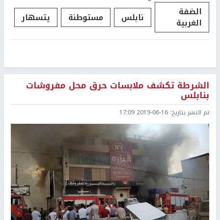
الضفة
نابلس
مستوطنة
يتسهار
الغربية
الشرطة تكشف ملابسات حرق محل مفروشات
بنابلس
تم النشر بتاريخ:
2019-06-16 17:09