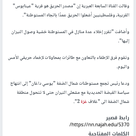
وقالت القناة السابعة العبرية إن "مصدر الحريق هو قرية "عينابوس"
القريبة، وفلسطينيين أشعلوا الحريق عمدًا باتجاه المستوطنة".
وأضافت "تقرر إخلاء عدة منازل في المستوطنة خشية وصول النيران
إليها".
وتقوم فرق الإطفاء بالتعاون مع طائرات بمحاولات لإخماد حريقي الأمس
واليوم.
ودعا رئيس تجمع مستوطنات شمال الضفة "يوسي داغان" إلى انتهاج
سياسة القبضة الحديدية مع مشعلي النيران حتى لا تتحول منطقة
شمال الضفة الى "غلاف
غزة
2".
رابط قصير
https://nn.najah.edu/5370/
الكلمات المفتاحية