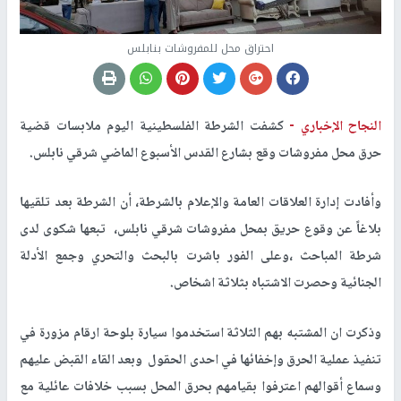
احتراق محل للمفروشات بنابلس
النجاح الإخباري -
كشفت الشرطة الفلسطينية اليوم ملابسات قضية
حرق محل مفروشات وقع بشارع القدس الأسبوع الماضي شرقي نابلس.
وأفادت إدارة العلاقات العامة والإعلام بالشرطة، أن الشرطة بعد تلقيها
بلاغاً عن وقوع حريق بمحل مفروشات شرقي نابلس، تبعها شكوى لدى
شرطة المباحث ،وعلى الفور باشرت بالبحث والتحري وجمع الأدلة
الجنائية وحصرت الاشتباه بثلاثة اشخاص.
وذكرت ان المشتبه بهم الثلاثة استخدموا سيارة بلوحة ارقام مزورة في
تنفيذ عملية الحرق وإخفائها في احدى الحقول وبعد القاء القبض عليهم
وسماع أقوالهم اعترفوا بقيامهم بحرق المحل بسبب خلافات عائلية مع