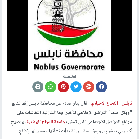
ارشيفية
نابلس -
النجاح الإخباري -
قال بيان صادر عن محافظة نابلس إنها تتابع
"وبكل أسف" التراشق الإعلامي الأخير، وما آلت إليه النقاشات على
مواقع التواصل الاجتماعي التي تمسّ ب
جامعة النجاح الوطنية
، وبصرحٍ
أكاديمي نفخر به، وبمؤسسة عريقة بدأت نشأتها ومسيرتها بكفاحِ