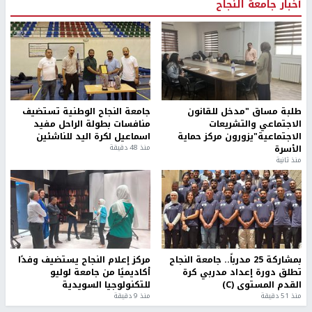
أخبار جامعة النجاح
طلبة مساق "مدخل للقانون
جامعة النجاح الوطنية تستضيف
الاجتماعي والتشريعات
منافسات بطولة الراحل مفيد
الاجتماعية"يزورون مركز حماية
اسماعيل لكرة اليد للناشئين
الأسرة
منذ 48 دقيقة
منذ ثانية
بمشاركة 25 مدرباً.. جامعة النجاح
مركز إعلام النجاح يستضيف وفدًا
تطلق دورة إعداد مدربي كرة
أكاديميًا من جامعة لوليو
القدم المستوى (C)
للتكنولوجيا السويدية
منذ 51 دقيقة
منذ 9 دقيقة